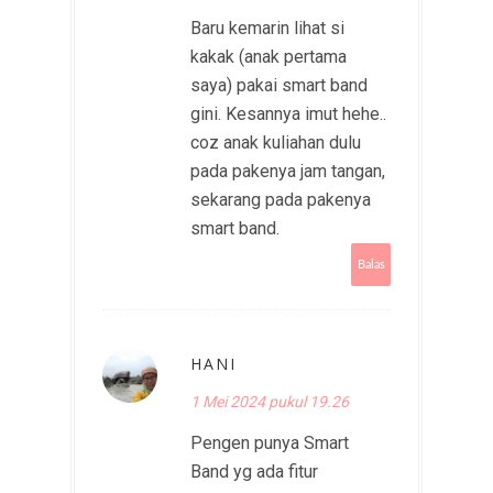
Baru kemarin lihat si
kakak (anak pertama
saya) pakai smart band
gini. Kesannya imut hehe..
coz anak kuliahan dulu
pada pakenya jam tangan,
sekarang pada pakenya
smart band.
Balas
HANI
1 Mei 2024 pukul 19.26
Pengen punya Smart
Band yg ada fitur