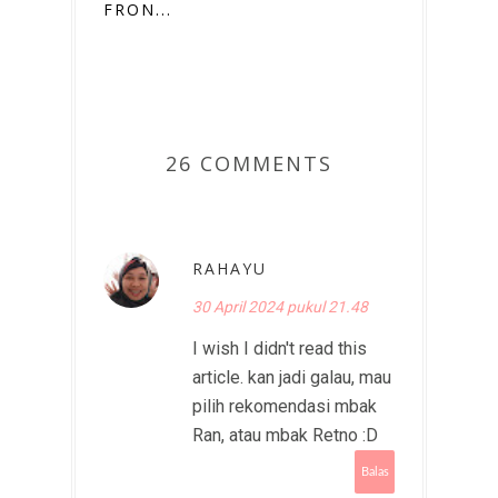
FRON...
26 COMMENTS
RAHAYU
30 April 2024 pukul 21.48
I wish I didn't read this
article. kan jadi galau, mau
pilih rekomendasi mbak
Ran, atau mbak Retno :D
Balas