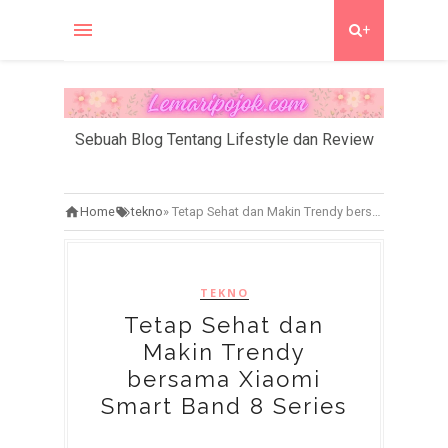
+
Sebuah Blog Tentang Lifestyle dan Review
Home
tekno
»
Tetap Sehat dan Makin Trendy bersama Xiaomi Smart Band 8 Series
TEKNO
Tetap Sehat dan
Makin Trendy
bersama Xiaomi
Smart Band 8 Series