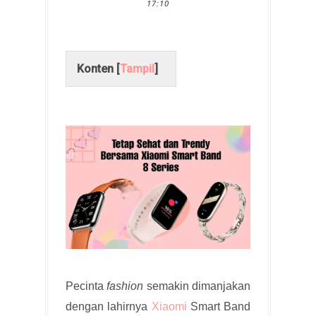
17:10
Konten [
Tampil
]
Pecinta
fashion
semakin dimanjakan
dengan lahirnya
Xiaomi
Smart Band