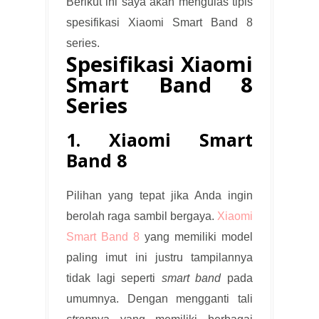
Berikut ini saya akan mengulas tipis
spesifikasi Xiaomi Smart Band 8
series.
Spesifikasi Xiaomi
Smart Band 8
Series
1. Xiaomi Smart
Band 8
Pilihan yang tepat jika Anda ingin
berolah raga sambil bergaya.
Xiaomi
Smart Band 8
yang memiliki model
paling imut ini justru tampilannya
tidak lagi seperti
smart band
pada
umumnya. Dengan mengganti tali