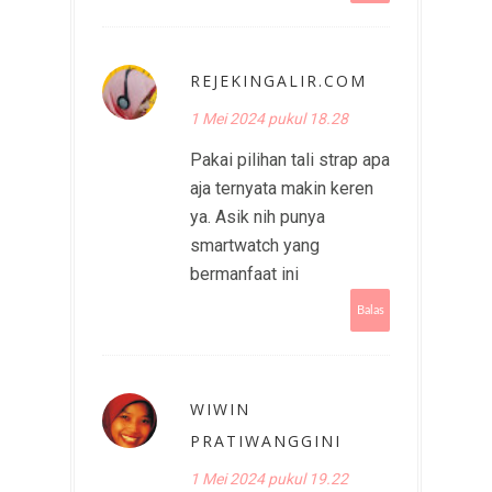
REJEKINGALIR.COM
1 Mei 2024 pukul 18.28
Pakai pilihan tali strap apa
aja ternyata makin keren
ya. Asik nih punya
smartwatch yang
bermanfaat ini
Balas
WIWIN
PRATIWANGGINI
1 Mei 2024 pukul 19.22