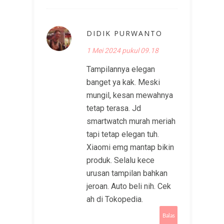
DIDIK PURWANTO
1 Mei 2024 pukul 09.18
Tampilannya elegan
banget ya kak. Meski
mungil, kesan mewahnya
tetap terasa. Jd
smartwatch murah meriah
tapi tetap elegan tuh.
Xiaomi emg mantap bikin
produk. Selalu kece
urusan tampilan bahkan
jeroan. Auto beli nih. Cek
ah di Tokopedia.
Balas