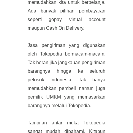
memudahkan kita untuk berbelanja.
Ada banyak pilihan pembayaran
seperti gopay, virtual account
maupun Cash On Delivery.
Jasa pengiriman yang digunakan
oleh Tokopedia bermacam-macam.
Tak heran jika jangkauan pengiriman
barangnya hingga ke seluruh
pelosok Indonesia. Tak hanya
memudahkan pembeli namun juga
pemilik UMKM yang memasarkan
barangnya melalui Tokopedia.
Tampilan antar muka Tokopedia
sangat mudah dipahami. Kitapun