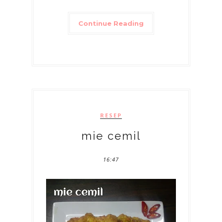
Continue Reading
RESEP
mie cemil
16:47