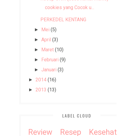
cookies yang Cocok u...
PERKEDEL KENTANG
Mei
(5)
►
April
(3)
►
Maret
(10)
►
Februari
(9)
►
Januari
(3)
►
2014
(16)
►
2013
(13)
►
LABEL CLOUD
Review
Resep
Kesehatan