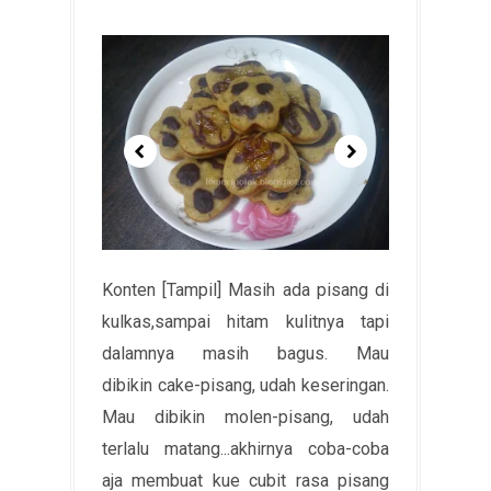
Konten [Tampil] Masih ada pisang di
kulkas,sampai hitam kulitnya tapi
dalamnya masih bagus. Mau
dibikin cake-pisang, udah keseringan.
Mau dibikin molen-pisang, udah
terlalu matang...akhirnya coba-coba
aja membuat kue cubit rasa pisang