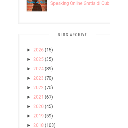
Speaking Online Gratis di Qubisa
BLOG ARCHIVE
2026
(15)
►
2025
(35)
►
2024
(89)
►
2023
(70)
►
2022
(70)
►
2021
(67)
►
2020
(45)
►
2019
(59)
►
2018
(103)
►