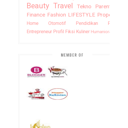
Beauty
Travel
Tekno
Parenting
Finance
Fashion
LIFESTYLE
Property
Home
Otomotif
Pendidikan
Puisi
Entrepreneur
Profil
Fiksi
Kuliner
Humaniora
DIY
MEMBER OF