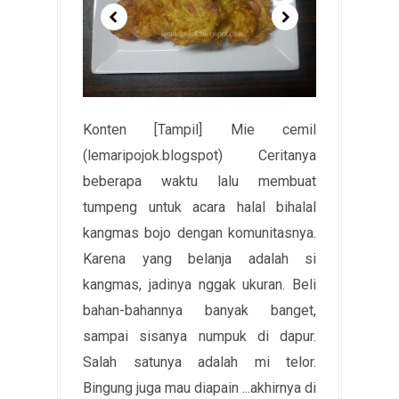
Konten [Tampil] Mie cemil
(lemaripojok.blogspot) Ceritanya
beberapa waktu lalu membuat
tumpeng untuk acara halal bihalal
kangmas bojo dengan komunitasnya.
Karena yang belanja adalah si
kangmas, jadinya nggak ukuran. Beli
bahan-bahannya banyak banget,
sampai sisanya numpuk di dapur.
Salah satunya adalah mi telor.
Bingung juga mau diapain ...akhirnya di