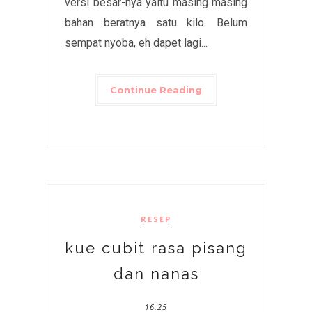
versi besar-nya yaitu masing masing
bahan beratnya satu kilo. Belum
sempat nyoba, eh dapet lagi...
Continue Reading
RESEP
kue cubit rasa pisang
dan nanas
16:25