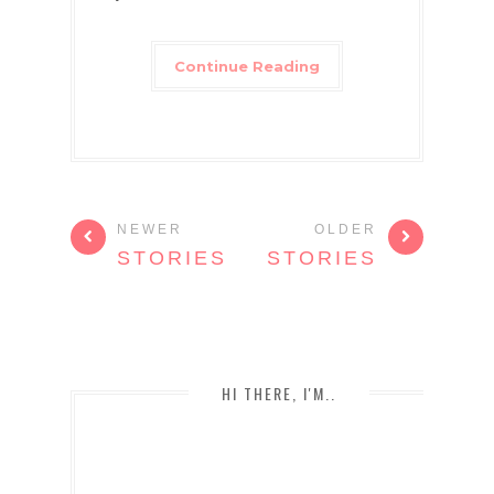
Continue Reading
NEWER
OLDER
STORIES
STORIES
HI THERE, I'M..