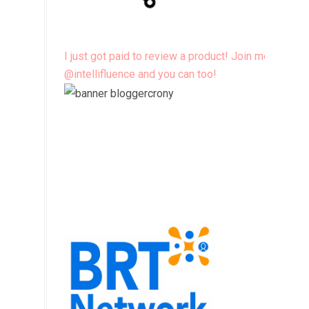
I just got paid to review a product! Join me
@intellifluence and you can too!