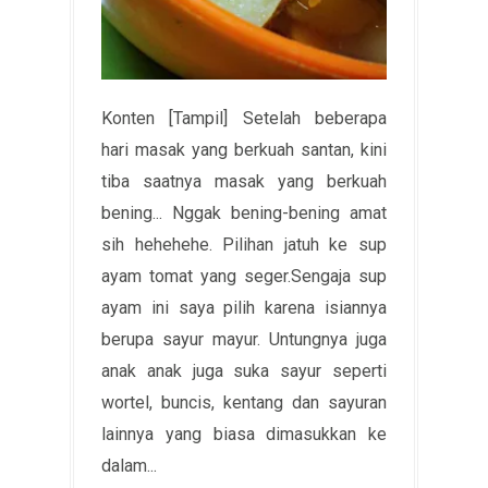
Konten [Tampil] Setelah beberapa
hari masak yang berkuah santan, kini
tiba saatnya masak yang berkuah
bening... Nggak bening-bening amat
sih hehehehe. Pilihan jatuh ke sup
ayam tomat yang seger.Sengaja sup
ayam ini saya pilih karena isiannya
berupa sayur mayur. Untungnya juga
anak anak juga suka sayur seperti
wortel, buncis, kentang dan sayuran
lainnya yang biasa dimasukkan ke
dalam...