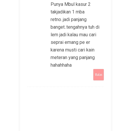
Punya Mbul kasur 2
takjadikan 1 mba
retno..jadi panjang
banget..tengahnya tuh di
lem jadi kalau mau cari
seprai emang pe er
karena musti cari kain
meteran yang panjang
hahahhaha
Balas