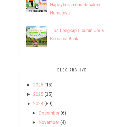
HappyFresh dan Rasakan
Hematnya
Tips Lengkap Liburan Ceria
Bersama Anak
BLOG ARCHIVE
2026
(15)
►
2025
(35)
►
2024
(89)
▼
Desember
(6)
►
November
(4)
►