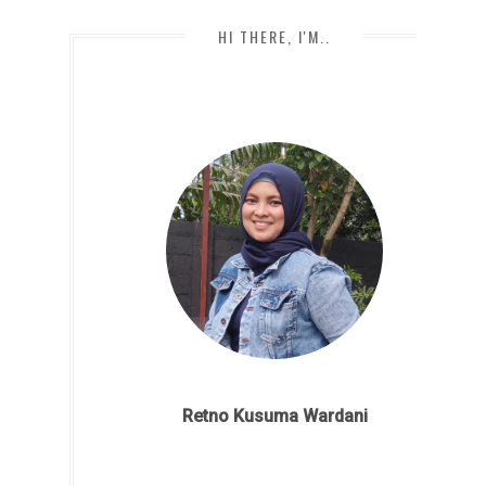
HI THERE, I'M..
Retno Kusuma Wardani