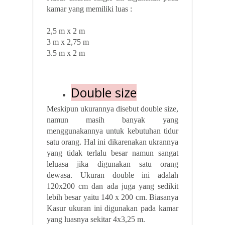
kamar yang memiliki luas :
2,5 m x 2 m
3 m x 2,75 m
3.5 m x 2 m
Double size
Meskipun ukurannya disebut double size,
namun masih banyak yang
menggunakannya untuk kebutuhan tidur
satu orang. Hal ini dikarenakan ukrannya
yang tidak terlalu besar namun sangat
leluasa jika digunakan satu orang
dewasa. Ukuran double ini adalah
120x200 cm dan ada juga yang sedikit
lebih besar yaitu 140 x 200 cm. Biasanya
Kasur ukuran ini digunakan pada kamar
yang luasnya sekitar 4x3,25 m.