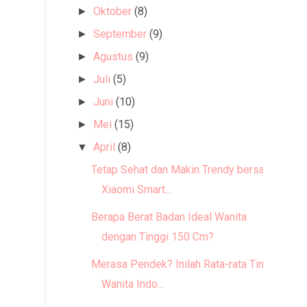
Oktober
(8)
►
September
(9)
►
Agustus
(9)
►
Juli
(5)
►
Juni
(10)
►
Mei
(15)
►
April
(8)
▼
Tetap Sehat dan Makin Trendy bersama
Xiaomi Smart...
Berapa Berat Badan Ideal Wanita
dengan Tinggi 150 Cm?
Merasa Pendek? Inilah Rata-rata Tinggi
Wanita Indo...