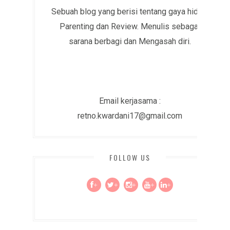
Sebuah blog yang berisi tentang gaya hidup,
Parenting dan Review. Menulis sebagai
sarana berbagi dan Mengasah diri.
Email kerjasama :
retno.kwardani17@gmail.com
FOLLOW US
+
+
+
+
+