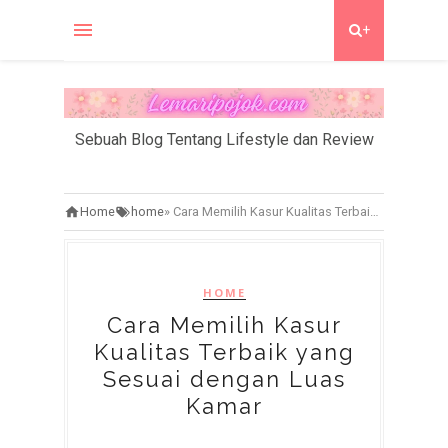
+
Sebuah Blog Tentang Lifestyle dan Review
Home
home
»
Cara Memilih Kasur Kualitas Terbaik yang Sesuai dengan Luas Kamar
HOME
Cara Memilih Kasur
Kualitas Terbaik yang
Sesuai dengan Luas
Kamar