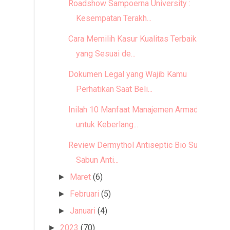
Roadshow Sampoerna University :
Kesempatan Terakh...
Cara Memilih Kasur Kualitas Terbaik
yang Sesuai de...
Dokumen Legal yang Wajib Kamu
Perhatikan Saat Beli...
Inilah 10 Manfaat Manajemen Armada
untuk Keberlang...
Review Dermythol Antiseptic Bio Sulfur,
Sabun Anti...
Maret
(6)
►
Februari
(5)
►
Januari
(4)
►
2023
(70)
►