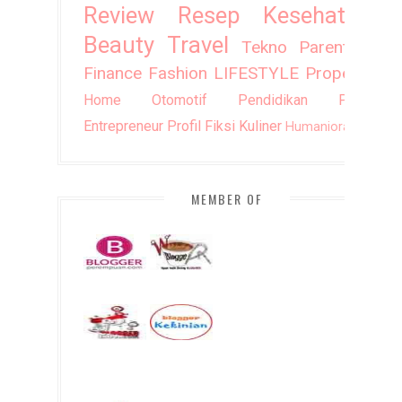
Review
Resep
Kesehatan
Beauty
Travel
Tekno
Parenting
Finance
Fashion
LIFESTYLE
Property
Home
Otomotif
Pendidikan
Puisi
Entrepreneur
Profil
Fiksi
Kuliner
Humaniora
DIY
MEMBER OF