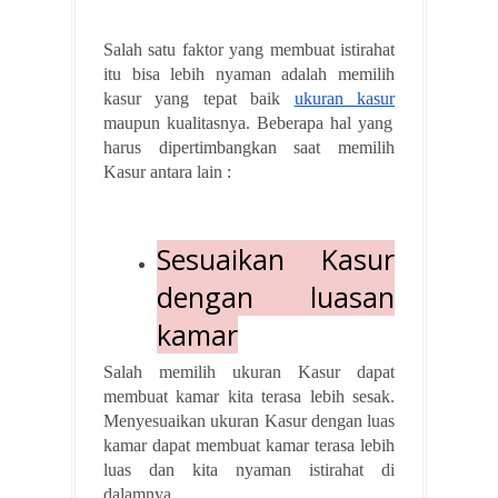
Salah satu faktor yang membuat istirahat
itu bisa lebih nyaman adalah memilih
kasur yang tepat baik
ukuran kasur
maupun kualitasnya. Beberapa hal yang
harus dipertimbangkan saat memilih
Kasur antara lain :
Sesuaikan Kasur
dengan luasan
kamar
Salah memilih ukuran Kasur dapat
membuat kamar kita terasa lebih sesak.
Menyesuaikan ukuran Kasur dengan luas
kamar dapat membuat kamar terasa lebih
luas dan kita nyaman istirahat di
dalamnya.