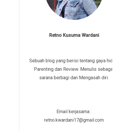
Retno Kusuma Wardani
Sebuah blog yang berisi tentang gaya hidup,
Parenting dan Review. Menulis sebagai
sarana berbagi dan Mengasah diri.
Email kerjasama :
retno.kwardani17@gmail.com