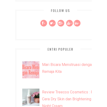
FOLLOW US
+
+
+
+
+
ENTRI POPULER
Mari Bicara Menstruasi dengan
Remaja Kita
Review Treecos Cosmetics : FW
Cera Dry Skin dan Brightening
Night Cream