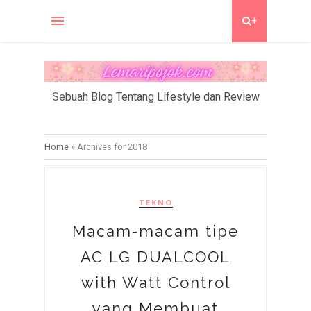
+
Sebuah Blog Tentang Lifestyle dan Review
Home
»
Archives for 2018
TEKNO
Macam-macam tipe
AC LG DUALCOOL
with Watt Control
yang Membuat