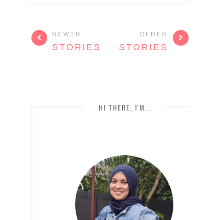
NEWER
OLDER
STORIES
STORIES
HI THERE, I'M..