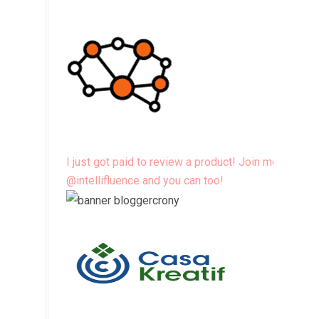
I just got paid to review a product! Join me
@intellifluence and you can too!