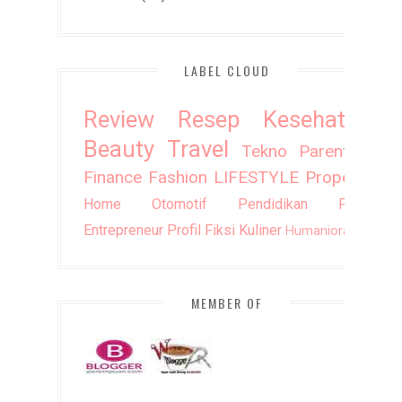
LABEL CLOUD
Review
Resep
Kesehatan
Beauty
Travel
Tekno
Parenting
Finance
Fashion
LIFESTYLE
Property
Home
Otomotif
Pendidikan
Puisi
Entrepreneur
Profil
Fiksi
Kuliner
Humaniora
DIY
MEMBER OF