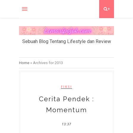
+
Sebuah Blog Tentang Lifestyle dan Review
Home
»
Archives for 2013
FIKSI
Cerita Pendek :
Momentum
13:37