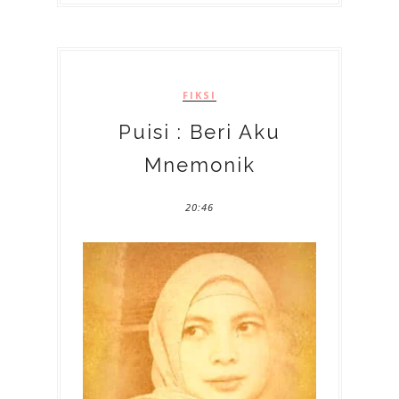
FIKSI
Puisi : Beri Aku
Mnemonik
20:46