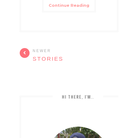
Continue Reading
NEWER
STORIES
HI THERE, I'M..