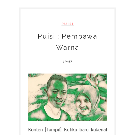
PUISI
Puisi : Pembawa
Warna
19:47
Konten [Tampil] Ketika baru kukenal