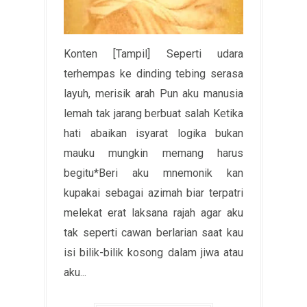
Konten [Tampil] Seperti udara
terhempas ke dinding tebing serasa
layuh, merisik arah Pun aku manusia
lemah tak jarang berbuat salah Ketika
hati abaikan isyarat logika bukan
mauku mungkin memang harus
begitu*Beri aku mnemonik kan
kupakai sebagai azimah biar terpatri
melekat erat laksana rajah agar aku
tak seperti cawan berlarian saat kau
isi bilik-bilik kosong dalam jiwa atau
aku...