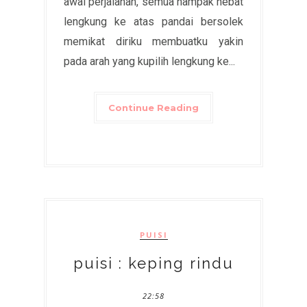
awal perjalanan, semua nampak hebat
lengkung ke atas pandai bersolek
memikat diriku membuatku yakin
pada arah yang kupilih lengkung ke...
Continue Reading
PUISI
puisi : keping rindu
22:58