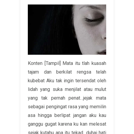
Konten [Tampil] Mata itu tlah kuasah
tajam dan berkilat rengsa telah
kubebat Aku tak ingin tersendat oleh
lidah yang suka menjilat atau mulut
yang tak pernah penat…jejak mata
sebagai pengingat rasa yang memilin
asa hingga berlipat jangan aku kau
ganggu gugat karena ku kan melesat
sejak kutahu apa itu tekad…duhai hati