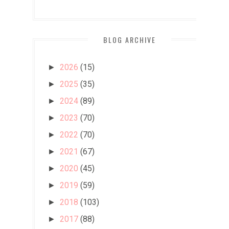
BLOG ARCHIVE
2026
(15)
►
2025
(35)
►
2024
(89)
►
2023
(70)
►
2022
(70)
►
2021
(67)
►
2020
(45)
►
2019
(59)
►
2018
(103)
►
2017
(88)
►