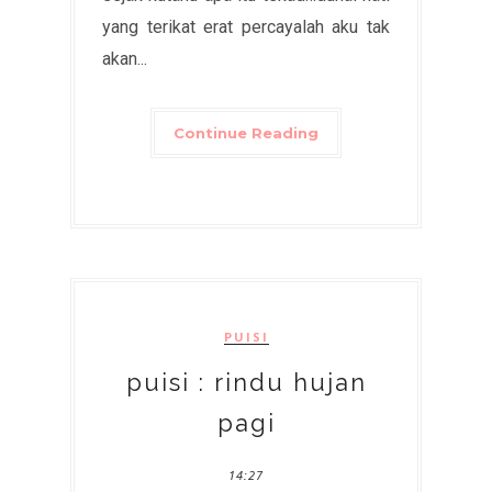
yang terikat erat percayalah aku tak
akan...
Continue Reading
PUISI
puisi : rindu hujan
pagi
14:27