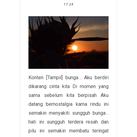
17:24
Konten [Tampil] bunga… Aku berdiri
dikarang cinta kita Di momen yang
sama sebelum kita berpisah Aku
datang bernostalgia karna rindu ini
semakin menyakiti sungguh bunga…
hati ini sungguh terdera resah dan
pilu ini semakin membatu teringat