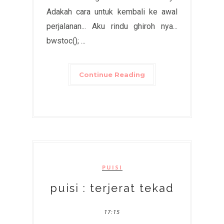
Adakah cara untuk kembali ke awal
perjalanan... Aku rindu ghiroh nya...
bwstoc(); ...
Continue Reading
PUISI
puisi : terjerat tekad
17:15