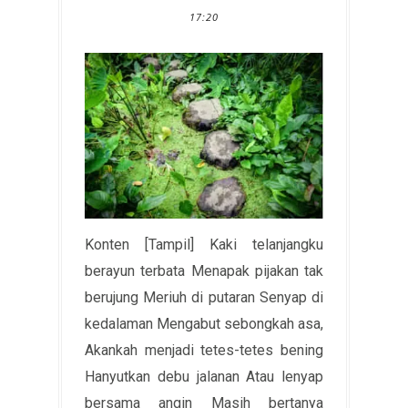
17:20
Konten [Tampil] Kaki telanjangku
berayun terbata Menapak pijakan tak
berujung Meriuh di putaran Senyap di
kedalaman Mengabut sebongkah asa,
Akankah menjadi tetes-tetes bening
Hanyutkan debu jalanan Atau lenyap
bersama angin Masih bertanya