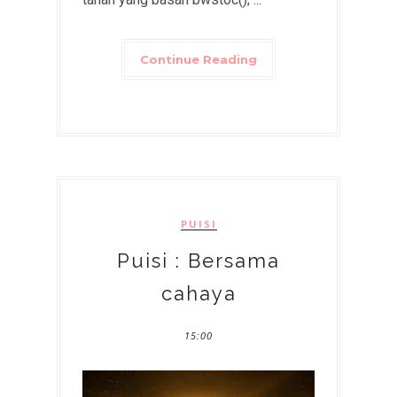
Continue Reading
PUISI
Puisi : Bersama
cahaya
15:00