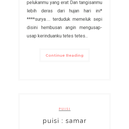
pelukanmu yang erat Dan tangisanmu
lebih deras dari hujan hari ini*
****surya….. terduduk memeluk sepi
disini hembusan angin mengusap-
usap kerinduanku tetes tetes...
Continue Reading
PUISI
puisi : samar