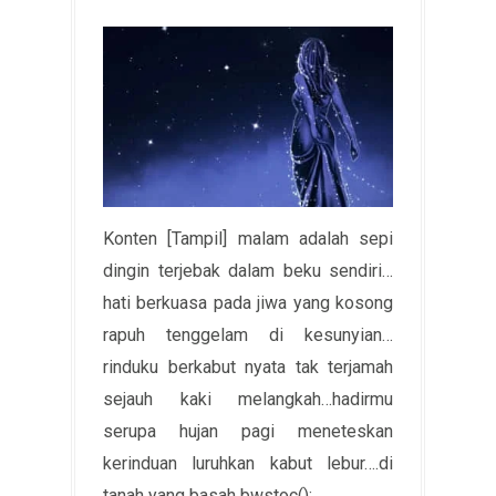
Konten [Tampil] malam adalah sepi
dingin terjebak dalam beku sendiri…
hati berkuasa pada jiwa yang kosong
rapuh tenggelam di kesunyian…
rinduku berkabut nyata tak terjamah
sejauh kaki melangkah…hadirmu
serupa hujan pagi meneteskan
kerinduan luruhkan kabut lebur….di
tanah yang basah bwstoc(); ...