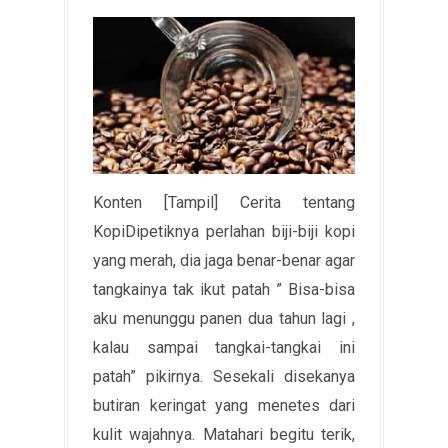
Konten [Tampil] Cerita tentang
KopiDipetiknya perlahan biji-biji kopi
yang merah, dia jaga benar-benar agar
tangkainya tak ikut patah ” Bisa-bisa
aku menunggu panen dua tahun lagi ,
kalau sampai tangkai-tangkai ini
patah” pikirnya. Sesekali disekanya
butiran keringat yang menetes dari
kulit wajahnya. Matahari begitu terik,