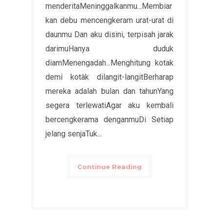
menderitaMeninggalkanmu...Membiar
kan debu mencengkeram urat-urat di
daunmu Dan aku disini, terpisah jarak
darimuHanya duduk
diamMenengadah...Menghitung kotak
demi kotàk dilangit-langitBerharap
mereka adalah bulan dan tahunYang
segera terlewatiAgar aku kembali
bercengkerama denganmuDi Setiap
jelang senjaTuk...
Continue Reading