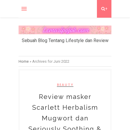
+
Sebuah Blog Tentang Lifestyle dan Review
Home
»
Archives for Juni 2022
BEAUTY
Review masker
Scarlett Herbalism
Mugwort dan
Seriously Soothing &