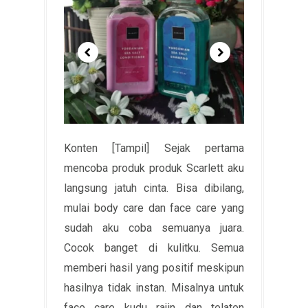
Konten [Tampil] Sejak pertama
mencoba produk produk Scarlett aku
langsung jatuh cinta. Bisa dibilang,
mulai body care dan face care yang
sudah aku coba semuanya juara.
Cocok banget di kulitku. Semua
memberi hasil yang positif meskipun
hasilnya tidak instan. Misalnya untuk
face care kudu rajin dan telaten