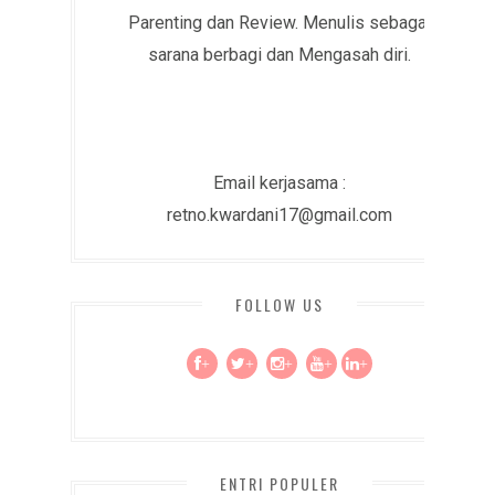
Parenting dan Review. Menulis sebagai
sarana berbagi dan Mengasah diri.
Email kerjasama :
retno.kwardani17@gmail.com
FOLLOW US
+
+
+
+
+
ENTRI POPULER