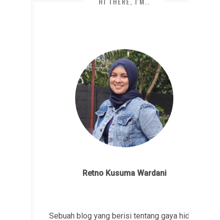
HI THERE, I'M..
Retno Kusuma Wardani
Sebuah blog yang berisi tentang gaya hidup,