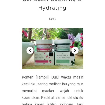
Hydrating
10:18
Konten [Tampil] Dulu waktu masih
kecil aku sering melihat ibu yang rajin
memakai masker wajah untuk
kecantikan. Padahal zaman dahulu itu
belum kenal istilah skincare, tapi