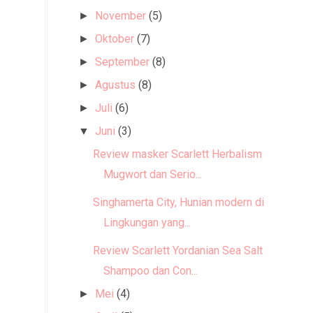
November
(5)
►
Oktober
(7)
►
September
(8)
►
Agustus
(8)
►
Juli
(6)
►
Juni
(3)
▼
Review masker Scarlett Herbalism
Mugwort dan Serio...
Singhamerta City, Hunian modern di
Lingkungan yang...
Review Scarlett Yordanian Sea Salt
Shampoo dan Con...
Mei
(4)
►