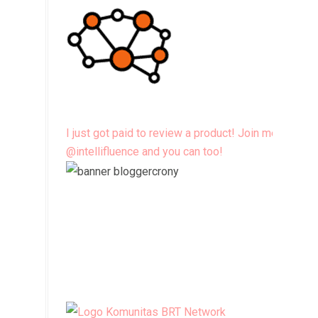
I just got paid to review a product! Join me
@intellifluence and you can too!