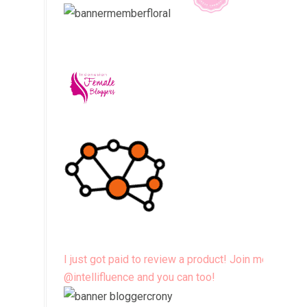
I just got paid to review a product! Join me
@intellifluence and you can too!