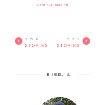
Continue Reading
NEWER
OLDER
STORIES
STORIES
HI THERE, I'M..