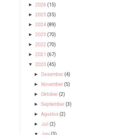
2026
(15)
►
2025
(35)
►
2024
(89)
►
2023
(70)
►
2022
(70)
►
2021
(67)
►
2020
(45)
▼
Desember
(4)
►
November
(5)
►
Oktober
(2)
►
September
(3)
►
Agustus
(2)
►
Juli
(2)
►
Juni
(3)
▼