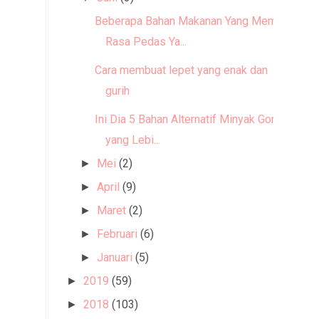
Beberapa Bahan Makanan Yang Memiliki
Rasa Pedas Ya...
Cara membuat lepet yang enak dan
gurih
Ini Dia 5 Bahan Alternatif Minyak Goreng
yang Lebi...
Mei
(2)
►
April
(9)
►
Maret
(2)
►
Februari
(6)
►
Januari
(5)
►
2019
(59)
►
2018
(103)
►