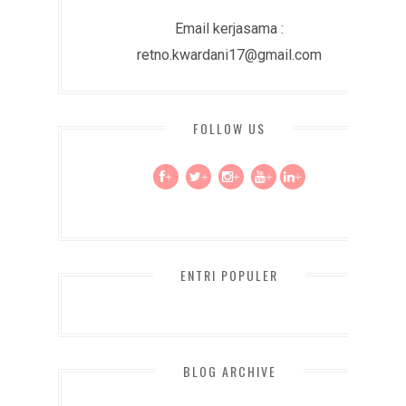
Email kerjasama :
retno.kwardani17@gmail.com
FOLLOW US
+
+
+
+
+
ENTRI POPULER
BLOG ARCHIVE