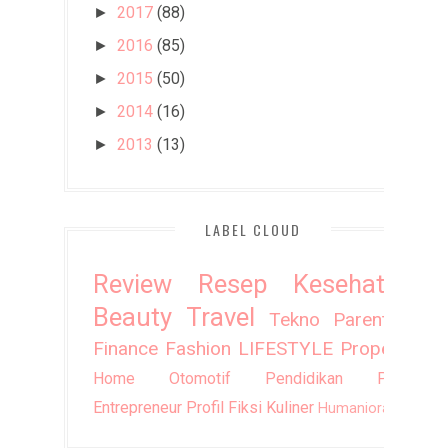
2017
(88)
►
2016
(85)
►
2015
(50)
►
2014
(16)
►
2013
(13)
►
LABEL CLOUD
Review
Resep
Kesehatan
Beauty
Travel
Tekno
Parenting
Finance
Fashion
LIFESTYLE
Property
Home
Otomotif
Pendidikan
Puisi
Entrepreneur
Profil
Fiksi
Kuliner
Humaniora
DIY