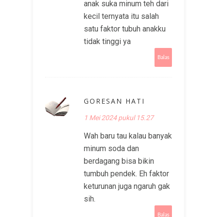
anak suka minum teh dari
kecil ternyata itu salah
satu faktor tubuh anakku
tidak tinggi ya
Balas
GORESAN HATI
1 Mei 2024 pukul 15.27
Wah baru tau kalau banyak
minum soda dan
berdagang bisa bikin
tumbuh pendek. Eh faktor
keturunan juga ngaruh gak
sih.
Balas