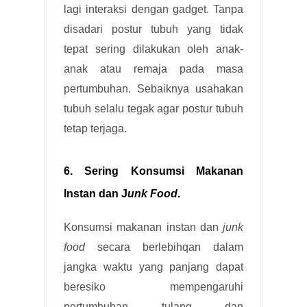
lagi interaksi dengan gadget. Tanpa
disadari postur tubuh yang tidak
tepat sering dilakukan oleh anak-
anak atau remaja pada masa
pertumbuhan. Sebaiknya usahakan
tubuh selalu tegak agar postur tubuh
tetap terjaga.
6. Sering Konsumsi Makanan
Instan dan J
unk Food
.
Konsumsi makanan instan dan
junk
food
secara berlebihqan dalam
jangka waktu yang panjang dapat
beresiko mempengaruhi
pertumbuhan tulang dan