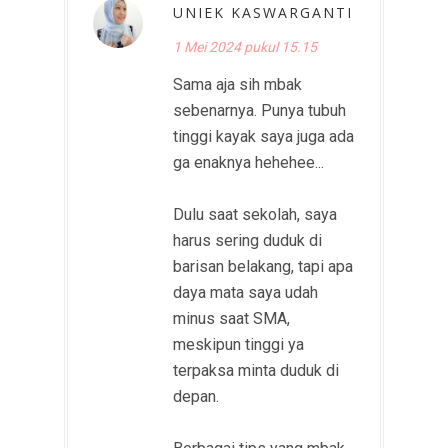
UNIEK KASWARGANTI
1 Mei 2024 pukul 15.15
Sama aja sih mbak
sebenarnya. Punya tubuh
tinggi kayak saya juga ada
ga enaknya hehehee...
Dulu saat sekolah, saya
harus sering duduk di
barisan belakang, tapi apa
daya mata saya udah
minus saat SMA,
meskipun tinggi ya
terpaksa minta duduk di
depan.