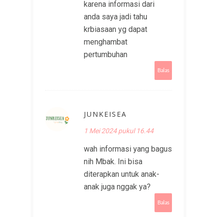
karena informasi dari
anda saya jadi tahu
krbiasaan yg dapat
menghambat
pertumbuhan
Balas
JUNKEISEA
1 Mei 2024 pukul 16.44
wah informasi yang bagus
nih Mbak. Ini bisa
diterapkan untuk anak-
anak juga nggak ya?
Balas