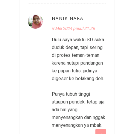
NANIK NARA
9 Mei 2024 pukul 21.26
Dulu saya waktu SD suka
duduk depan, tapi sering
di protes teman-teman
karena nutupi pandangan
ke papan tulis, jadinya
digeser ke belakang deh.
Punya tubuh tinggi
ataupun pendek, tetap aja
ada hal yang
menyenangkan dan nggak
menyenangkan ya mbak.