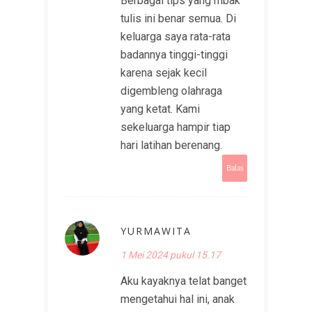
Berbagai tips yang mbak
tulis ini benar semua. Di
keluarga saya rata-rata
badannya tinggi-tinggi
karena sejak kecil
digembleng olahraga
yang ketat. Kami
sekeluarga hampir tiap
hari latihan berenang.
Balas
YURMAWITA
1 Mei 2024 pukul 15.17
Aku kayaknya telat banget
mengetahui hal ini, anak