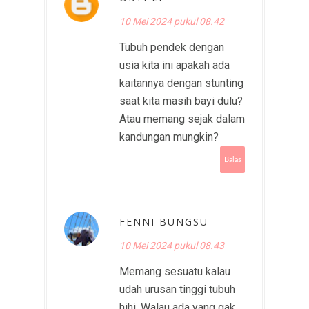
10 Mei 2024 pukul 08.42
Tubuh pendek dengan
usia kita ini apakah ada
kaitannya dengan stunting
saat kita masih bayi dulu?
Atau memang sejak dalam
kandungan mungkin?
Balas
FENNI BUNGSU
10 Mei 2024 pukul 08.43
Memang sesuatu kalau
udah urusan tinggi tubuh
hihi. Walau ada yang gak