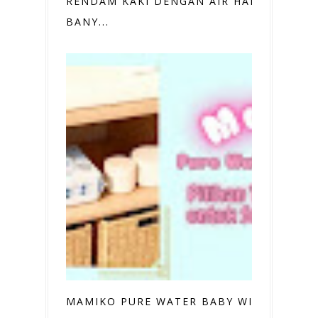
RENDAM KAKI DENGAN AIR HANGAT,
BANY...
MAMIKO PURE WATER BABY WIPES,