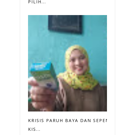
PILIH...
KRISIS PARUH BAYA DAN SEPENGGAL
KIS...