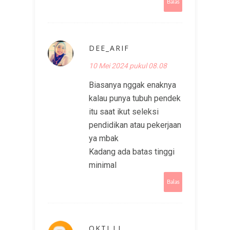
Balas
DEE_ARIF
10 Mei 2024 pukul 08.08
Biasanya nggak enaknya
kalau punya tubuh pendek
itu saat ikut seleksi
pendidikan atau pekerjaan
ya mbak
Kadang ada batas tinggi
minimal
Balas
OKTI LI