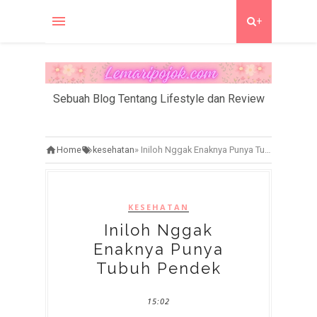
+
Sebuah Blog Tentang Lifestyle dan Review
Home
kesehatan
»
Iniloh Nggak Enaknya Punya Tubuh Pendek
KESEHATAN
Iniloh Nggak
Enaknya Punya
Tubuh Pendek
15:02