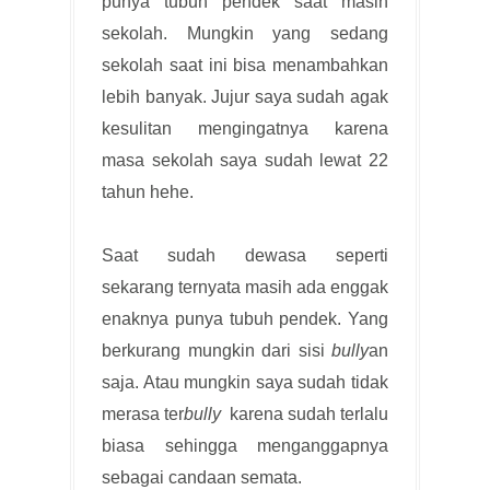
punya tubuh pendek saat masih
sekolah. Mungkin yang sedang
sekolah saat ini bisa menambahkan
lebih banyak. Jujur saya sudah agak
kesulitan mengingatnya karena
masa sekolah saya sudah lewat 22
tahun hehe.
Saat sudah dewasa seperti
sekarang ternyata masih ada enggak
enaknya punya tubuh pendek. Yang
berkurang mungkin dari sisi
bully
an
saja. Atau mungkin saya sudah tidak
merasa ter
bully
karena sudah terlalu
biasa sehingga menganggapnya
sebagai candaan semata.