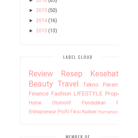
2016
(85)
►
2015
(50)
►
2014
(16)
►
2013
(13)
►
LABEL CLOUD
Review
Resep
Kesehatan
Beauty
Travel
Tekno
Parenting
Finance
Fashion
LIFESTYLE
Property
Home
Otomotif
Pendidikan
Puisi
Entrepreneur
Profil
Fiksi
Kuliner
Humaniora
DIY
MEMBER OF