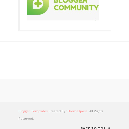
Blogger Templates
Created By :
ThemeXpose
. All Rights
Reserved.
BACK TO TOP