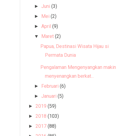
Juni
(3)
►
Mei
(2)
►
April
(9)
►
Maret
(2)
▼
Papua, Destinasi Wisata Hijau si
Permata Dunia
Pengalaman Mengenyangkan makin
menyenangkan berkat...
Februari
(6)
►
Januari
(5)
►
2019
(59)
►
2018
(103)
►
2017
(88)
►