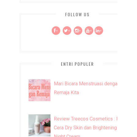
FOLLOW US
+
+
+
+
+
ENTRI POPULER
Mari Bicara Menstruasi dengan
Remaja Kita
Review Treecos Cosmetics : FW
Cera Dry Skin dan Brightening
Night Cream