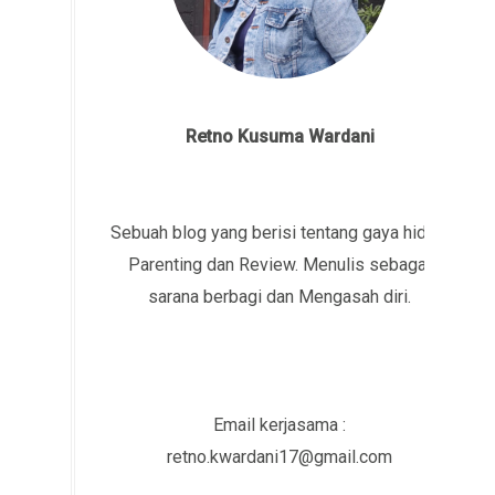
Retno Kusuma Wardani
Sebuah blog yang berisi tentang gaya hidup,
Parenting dan Review. Menulis sebagai
sarana berbagi dan Mengasah diri.
Email kerjasama :
retno.kwardani17@gmail.com