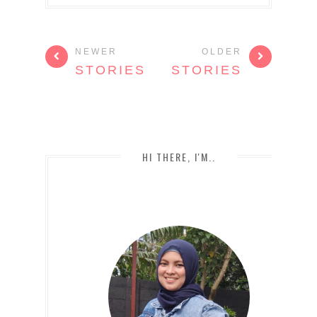
NEWER
OLDER
STORIES
STORIES
HI THERE, I'M..