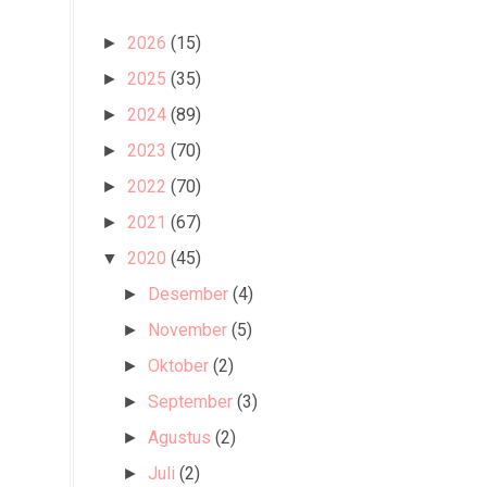
2026
(15)
►
2025
(35)
►
2024
(89)
►
2023
(70)
►
2022
(70)
►
2021
(67)
►
2020
(45)
▼
Desember
(4)
►
November
(5)
►
Oktober
(2)
►
September
(3)
►
Agustus
(2)
►
Juli
(2)
►