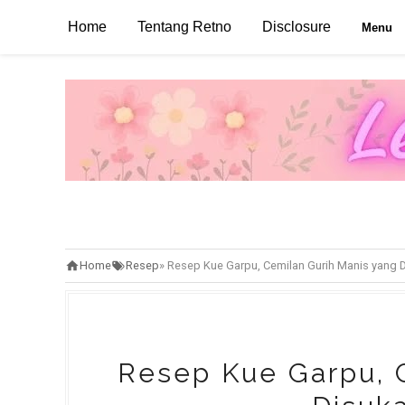
Home
Tentang Retno
Disclosure
Menu
Home
Resep
»
Resep Kue Garpu, Cemilan Gurih Manis yang 
Resep Kue Garpu, 