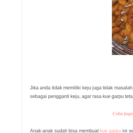
Jika anda tidak memiliki keju juga tidak masala
sebagai pengganti keju, agar rasa kue garpu teta
Coba juga 
Anak-anak sudah bisa membuat
kue garpu
ini s