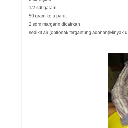
1/2 sdt garam
50 gram keju parut
2 sdm margarin dicairkan
sedikit air (optional/ tergantung adonan)Minyak