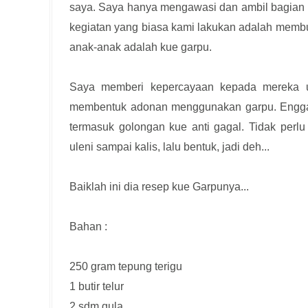
saya. Saya hanya mengawasi dan ambil bagian y
kegiatan yang biasa kami lakukan adalah membu
anak-anak adalah kue garpu.
Saya memberi kepercayaan kepada mereka u
membentuk adonan menggunakan garpu. Engga
termasuk golongan kue anti gagal. Tidak perl
uleni sampai kalis, lalu bentuk, jadi deh...
Baiklah ini dia resep kue Garpunya...
Bahan :
250 gram tepung terigu
1 butir telur
2 sdm gula