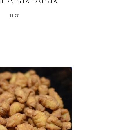
ai Anak-Anak
22:28