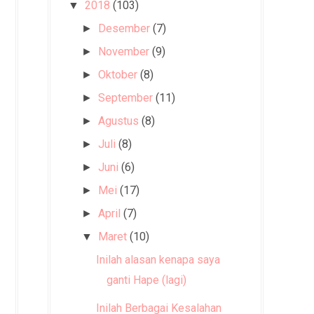
2018
(103)
▼
Desember
(7)
►
November
(9)
►
Oktober
(8)
►
September
(11)
►
Agustus
(8)
►
Juli
(8)
►
Juni
(6)
►
Mei
(17)
►
April
(7)
►
Maret
(10)
▼
Inilah alasan kenapa saya
ganti Hape (lagi)
Inilah Berbagai Kesalahan