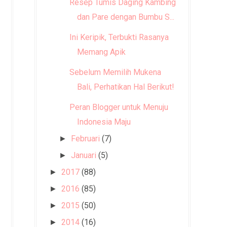
Resep Tumis Daging Kambing
dan Pare dengan Bumbu S...
Ini Keripik, Terbukti Rasanya
Memang Apik
Sebelum Memilih Mukena
Bali, Perhatikan Hal Berikut!
Peran Blogger untuk Menuju
Indonesia Maju
Februari
(7)
►
Januari
(5)
►
2017
(88)
►
2016
(85)
►
2015
(50)
►
2014
(16)
►