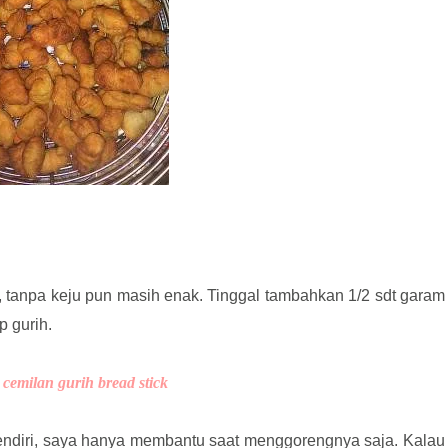
h, tanpa keju pun masih enak. Tinggal tambahkan 1/2 sdt garam
p gurih.
cemilan gurih bread stick
endiri, saya hanya membantu saat menggorengnya saja. Kalau