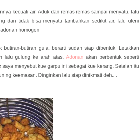
nnya kecuali air. Aduk dan remas remas sampai menyatu, lalu
ing dan tidak bisa menyatu tambahkan sedikit air, lalu uleni
r adonan homogen.
butiran-butiran gula, berarti sudah siap dibentuk. Letakkan
n lalu gulung ke arah atas.
Adonan
akan berbentuk seperti
saya menyebut kue garpu ini sebagai kue kerang. Setelah itu
ng keemasan. Dinginkan lalu siap dinikmati deh....