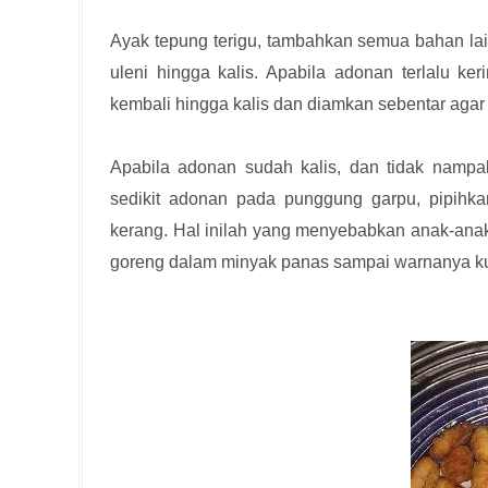
Ayak tepung terigu, tambahkan semua bahan lai
uleni hingga kalis. Apabila adonan terlalu ker
kembali hingga kalis dan diamkan sebentar aga
Apabila adonan sudah kalis, dan tidak nampak 
sedikit adonan pada punggung garpu, pipihka
kerang. Hal inilah yang menyebabkan anak-anak 
goreng dalam minyak panas sampai warnanya kuni