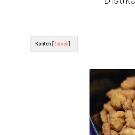
Disuk
Konten [
Tampil
]