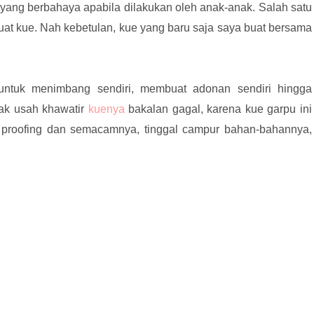
ang berbahaya apabila dilakukan oleh anak-anak. Salah satu
at kue. Nah kebetulan, kue yang baru saja saya buat bersama
ntuk menimbang sendiri, membuat adonan sendiri hingga
k usah khawatir
kuenya
bakalan gagal, karena kue garpu ini
u proofing dan semacamnya, tinggal campur bahan-bahannya,