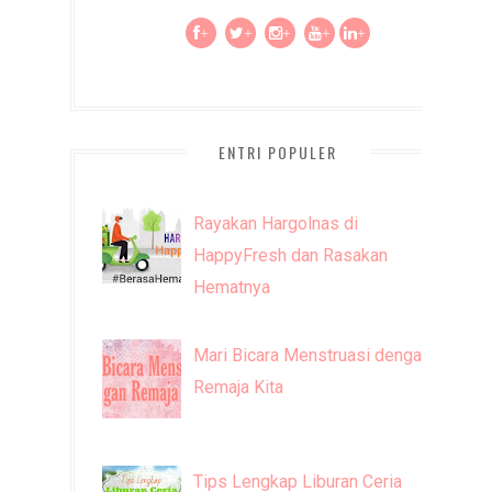
+
+
+
+
+
ENTRI POPULER
Rayakan Hargolnas di
HappyFresh dan Rasakan
Hematnya
Mari Bicara Menstruasi dengan
Remaja Kita
Tips Lengkap Liburan Ceria