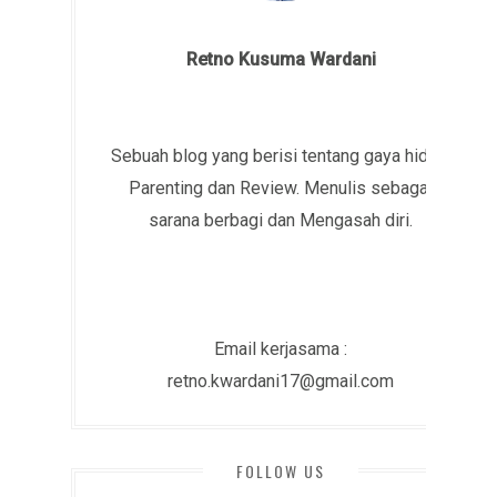
Retno Kusuma Wardani
Sebuah blog yang berisi tentang gaya hidup,
Parenting dan Review. Menulis sebagai
sarana berbagi dan Mengasah diri.
Email kerjasama :
retno.kwardani17@gmail.com
FOLLOW US