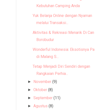
Kebutuhan Camping Anda
Yuk Belanja Online dengan Nyaman
melalui Transaksi...
Aktivitas & Rekreasi Menarik Di Candi
Borobudur
Wonderful Indonesia: Eksotisnya Pantai
di Malang S...
Tetap Menjadi Diri Sendiri dengan
Rangkaian Perhia...
November
(9)
►
Oktober
(8)
►
September
(11)
►
Agustus
(8)
►