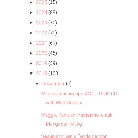
2025
(35)
►
2024
(89)
►
2023
(70)
►
2022
(70)
►
2021
(67)
►
2020
(45)
►
2019
(59)
►
2018
(103)
▼
Desember
(7)
▼
Macam-macam tipe AC LG DUALCOOL
with Watt Control ...
Maggo, Ramuan Tradisional untuk
Mengobati Maag
Sesuaikan Jenis Tenda dengan