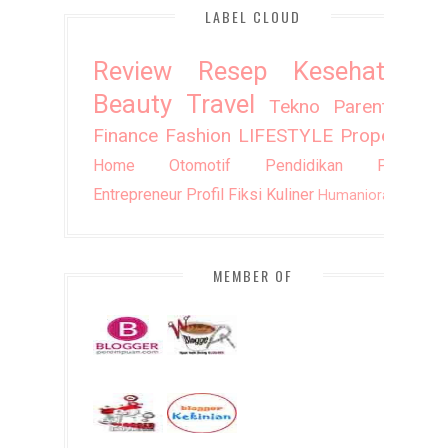
LABEL CLOUD
Review
Resep
Kesehatan
Beauty
Travel
Tekno
Parenting
Finance
Fashion
LIFESTYLE
Property
Home
Otomotif
Pendidikan
Puisi
Entrepreneur
Profil
Fiksi
Kuliner
Humaniora
DIY
MEMBER OF