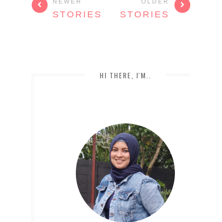
NEWER
OLDER
STORIES
STORIES
HI THERE, I'M..