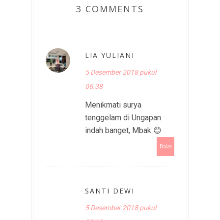
3 COMMENTS
LIA YULIANI
5 Desember 2018 pukul
06.38
Menikmati surya
tenggelam di Ungapan
indah banget, Mbak 😊
Balas
SANTI DEWI
5 Desember 2018 pukul