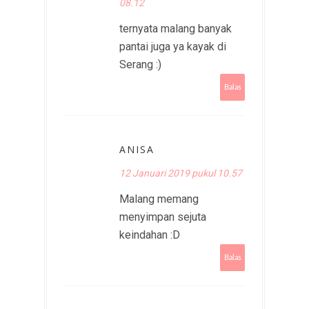
08.12
ternyata malang banyak
pantai juga ya kayak di
Serang :)
Balas
ANISA
12 Januari 2019 pukul 10.57
Malang memang
menyimpan sejuta
keindahan :D
Balas