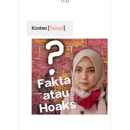
17:41
Konten [
Tampil
]