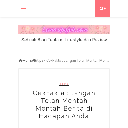
+
Sebuah Blog Tentang Lifestyle dan Review
Home
tips
»
CekFakta : Jangan Telan Mentah Mentah Berita di Hadapan Anda
TIPS
CekFakta : Jangan
Telan Mentah
Mentah Berita di
Hadapan Anda