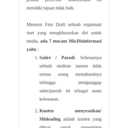
memiliki tujuan tidak baik.
Menurut First Draft sebuah organisasi
riset yang mengkhususkan diri untuk
media,
ada 7 macam Mis/Disinformasi
yaitu
:
Satire / Parodi
. Sebenarnya
sebuah sindiran namun tidak
semua orang memahaminya
sehingga menganggap
satire/parodi ini sebagai suatu
kebenaran.
Konten menyesatkan/
Misleading
adalah konten yang
dibuat untuk menggiring