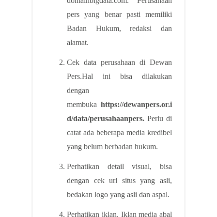
domainbigdata.com. Perusahaan
pers yang benar pasti memiliki
Badan Hukum, redaksi dan
alamat.
Cek data perusahaan di Dewan
Pers.Hal ini bisa dilakukan
dengan
membuka
https://dewanpers.or.i
d/data/perusahaanpers.
Perlu di
catat ada beberapa media kredibel
yang belum berbadan hukum.
Perhatikan detail visual, bisa
dengan cek url situs yang asli,
bedakan logo yang asli dan aspal.
Perhatikan iklan. Iklan media abal