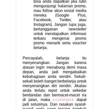
bisa anda dapatkan jika rutin
mengunjungi halaman promo,
mau follow akun sosial media
mereka (Google Plus,
Facebook, Twitter, atau
Instagram). Jangan lupa juga,
berlangganan
newsletter
untuk mendapatkan informasi
terbaru mengenai promo
promo menarik serta voucher
belanja.
Percayalah, belanja itu
menyenangkan. Jangan karena
alasan ingin menabung demi masa
depan, anda jadi mengabaikan
kebahagiaan anda sendiri. Sekali-
sekali boleh banget berbelanja untuk
menyenangkan diri sendiri. Jikalau
anda terlalu repot untuk sekedar
berdandan dan bermacet-macet ria
di jalan, maka
e-commerce
dapat
jadi solusinya. Dan rasakan syaraf-
syaraf anda yang tegang kembali