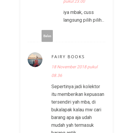
pukul 23.00
iya mbak, cuss
langsung pilih pilih...
Balas
FAIRY BOOKS
18 November 2018 pukul
08.36
Sepertinya jadi kolektor
itu memberikan kepuasan
tersendiri yah mba, di
bukalapak kalau mw cari
barang apa aja udah
mudah yah termasuk
barang antik