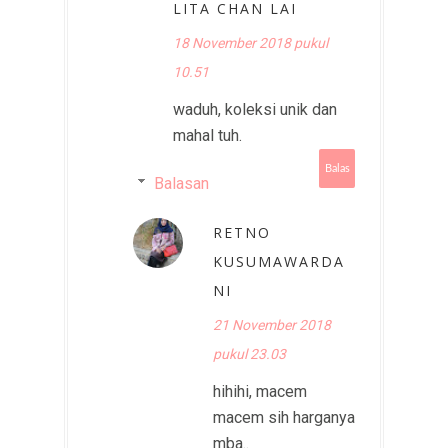
LITA CHAN LAI
18 November 2018 pukul
10.51
waduh, koleksi unik dan
mahal tuh.
Balas
Balasan
RETNO
KUSUMAWARDA
NI
21 November 2018
pukul 23.03
hihihi, macem
macem sih harganya
mba..