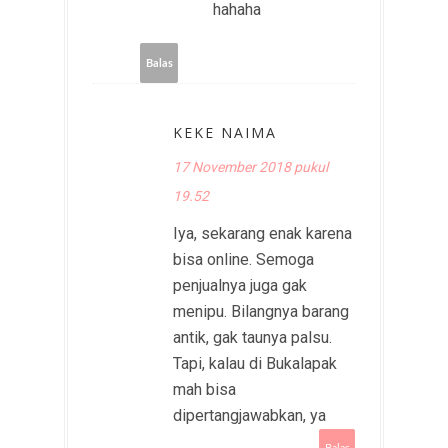
hahaha
Balas
KEKE NAIMA
17 November 2018 pukul
19.52
Iya, sekarang enak karena
bisa online. Semoga
penjualnya juga gak
menipu. Bilangnya barang
antik, gak taunya palsu.
Tapi, kalau di Bukalapak
mah bisa
dipertangjawabkan, ya