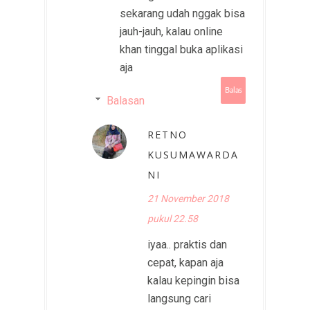
sekarang udah nggak bisa
jauh-jauh, kalau online
khan tinggal buka aplikasi
aja
Balas
Balasan
RETNO
KUSUMAWARDA
NI
21 November 2018
pukul 22.58
iyaa.. praktis dan
cepat, kapan aja
kalau kepingin bisa
langsung cari