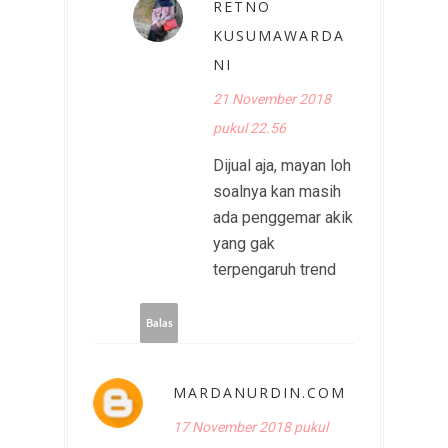
RETNO
KUSUMAWARDA
NI
21 November 2018
pukul 22.56
Dijual aja, mayan loh
soalnya kan masih
ada penggemar akik
yang gak
terpengaruh trend
Balas
MARDANURDIN.COM
17 November 2018 pukul