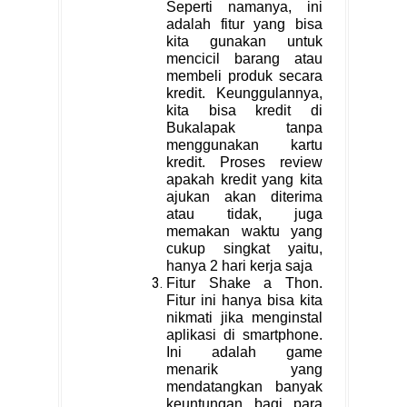
Seperti namanya, ini
adalah fitur yang bisa
kita gunakan untuk
mencicil barang atau
membeli produk secara
kredit. Keunggulannya,
kita bisa kredit di
Bukalapak tanpa
menggunakan kartu
kredit. Proses review
apakah kredit yang kita
ajukan akan diterima
atau tidak, juga
memakan waktu yang
cukup singkat yaitu,
hanya 2 hari kerja saja
Fitur Shake a Thon.
Fitur ini hanya bisa kita
nikmati jika menginstal
aplikasi di smartphone.
Ini adalah game
menarik yang
mendatangkan banyak
keuntungan bagi para