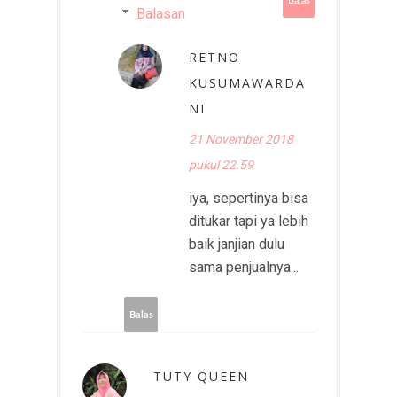
Balas
Balasan
RETNO
KUSUMAWARDA
NI
21 November 2018
pukul 22.59
iya, sepertinya bisa
ditukar tapi ya lebih
baik janjian dulu
sama penjualnya...
Balas
TUTY QUEEN