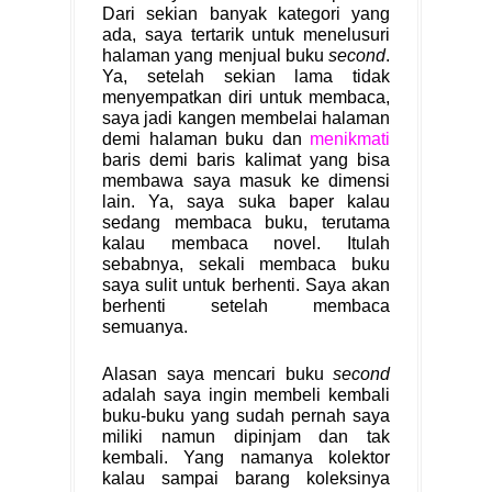
Dari sekian banyak kategori yang
ada, saya tertarik untuk menelusuri
halaman yang menjual buku
second
.
Ya, setelah sekian lama tidak
menyempatkan diri untuk membaca,
saya jadi kangen membelai halaman
demi halaman buku dan
menikmati
baris demi baris kalimat yang bisa
membawa saya masuk ke dimensi
lain. Ya, saya suka baper kalau
sedang membaca buku, terutama
kalau membaca novel. Itulah
sebabnya, sekali membaca buku
saya sulit untuk berhenti. Saya akan
berhenti setelah membaca
semuanya.
Alasan saya mencari buku
second
adalah saya ingin membeli kembali
buku-buku yang sudah pernah saya
miliki namun dipinjam dan tak
kembali. Yang namanya kolektor
kalau sampai barang koleksinya