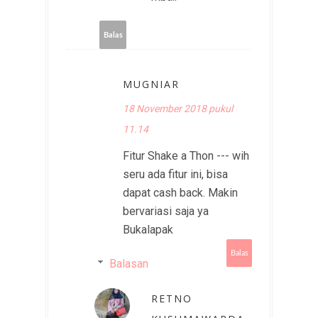
Balas
MUGNIAR
18 November 2018 pukul
11.14
Fitur Shake a Thon --- wih
seru ada fitur ini, bisa
dapat cash back. Makin
bervariasi saja ya
Bukalapak
Balas
Balasan
RETNO