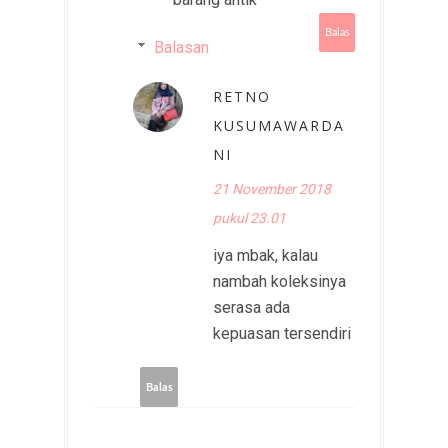
Balas
Balasan
RETNO
KUSUMAWARDA
NI
21 November 2018
pukul 23.01
iya mbak, kalau
nambah koleksinya
serasa ada
kepuasan tersendiri
Balas