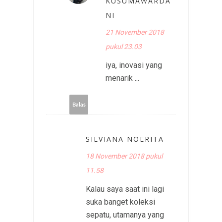
KUSUMAWARDA
NI
21 November 2018
pukul 23.03
iya, inovasi yang
menarik ...
Balas
SILVIANA NOERITA
18 November 2018 pukul
11.58
Kalau saya saat ini lagi
suka banget koleksi
sepatu, utamanya yang