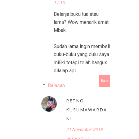
17.10
Belanja buku tua atau
lama? Wow menarik amat
Mbak.
Sudah lama ingin membeli
buku-buku yang dulu saya
miliki tetapi telah hangus
dilalap api.
Balas
Balasan
RETNO
KUSUMAWARDA
NI
21 November 2018
pukul 22.57