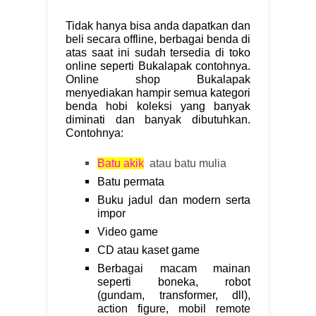
Tidak hanya bisa anda dapatkan dan
beli secara offline, berbagai benda di
atas saat ini sudah tersedia di toko
online seperti Bukalapak contohnya.
Online shop Bukalapak
menyediakan hampir semua kategori
benda hobi koleksi yang banyak
diminati dan banyak dibutuhkan.
Contohnya:
Batu akik
atau batu mulia
Batu permata
Buku jadul dan modern serta
impor
Video game
CD atau kaset game
Berbagai macam mainan
seperti boneka, robot
(gundam, transformer, dll),
action figure, mobil remote