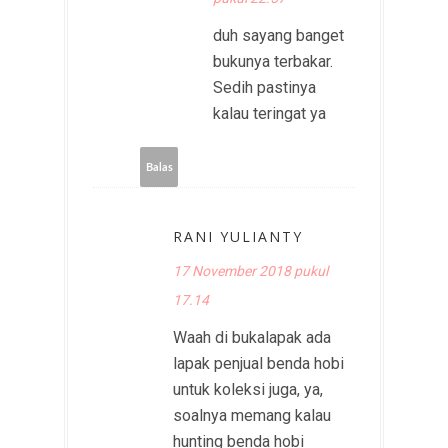
duh sayang banget
bukunya terbakar.
Sedih pastinya
kalau teringat ya
Balas
RANI YULIANTY
17 November 2018 pukul
17.14
Waah di bukalapak ada
lapak penjual benda hobi
untuk koleksi juga, ya,
soalnya memang kalau
hunting benda hobi