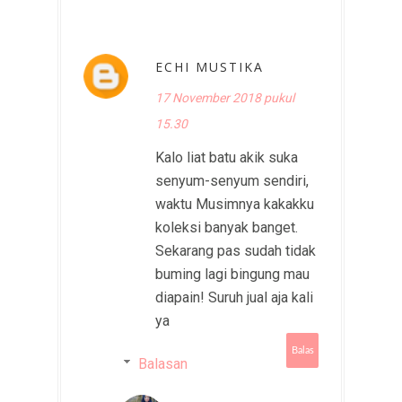
ECHI MUSTIKA
17 November 2018 pukul
15.30
Kalo liat batu akik suka
senyum-senyum sendiri,
waktu Musimnya kakakku
koleksi banyak banget.
Sekarang pas sudah tidak
buming lagi bingung mau
diapain! Suruh jual aja kali
ya
Balas
Balasan