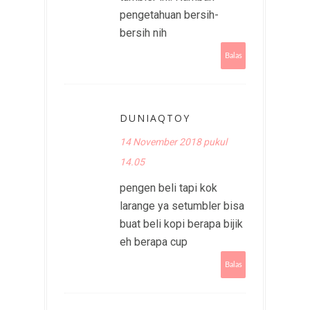
pengetahuan bersih-
bersih nih
Balas
DUNIAQTOY
14 November 2018 pukul
14.05
pengen beli tapi kok
larange ya setumbler bisa
buat beli kopi berapa bijik
eh berapa cup
Balas