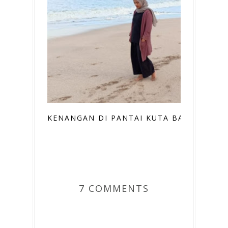
KENANGAN DI PANTAI KUTA BALI
7 COMMENTS