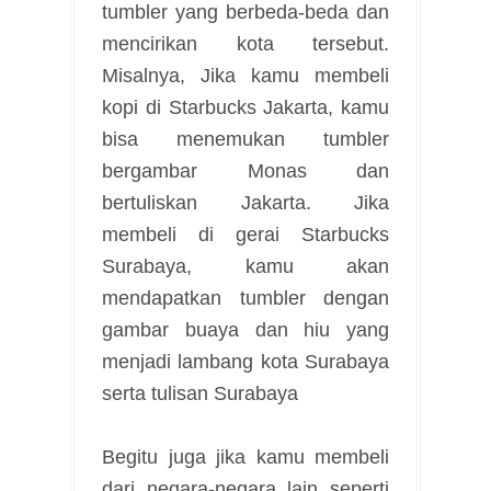
tumbler yang berbeda-beda dan
mencirikan kota tersebut.
Misalnya, Jika kamu membeli
kopi di Starbucks Jakarta, kamu
bisa menemukan tumbler
bergambar Monas dan
bertuliskan Jakarta. Jika
membeli di gerai Starbucks
Surabaya, kamu akan
mendapatkan tumbler dengan
gambar buaya dan hiu yang
menjadi lambang kota Surabaya
serta tulisan Surabaya
Begitu juga jika kamu membeli
dari negara-negara lain seperti