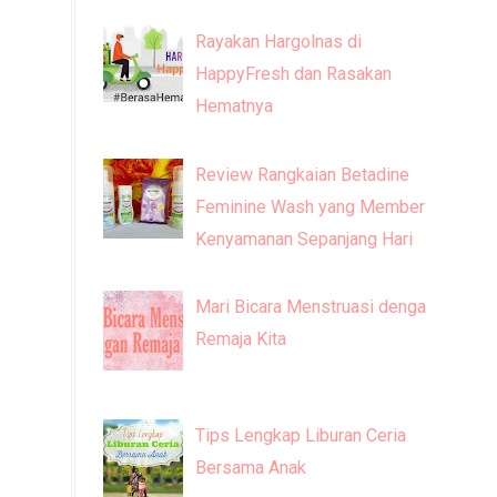
Rayakan Hargolnas di
HappyFresh dan Rasakan
Hematnya
Review Rangkaian Betadine
Feminine Wash yang Memberi
Kenyamanan Sepanjang Hari
Mari Bicara Menstruasi dengan
Remaja Kita
Tips Lengkap Liburan Ceria
Bersama Anak