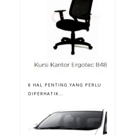
6 HAL PENTING YANG PERLU
DIPERHATIK...