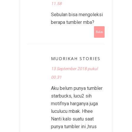
11.58
Sebulan bisa mengoleksi
berapa tumbler mba?
Balas
MUDRIKAH STORIES
13 September 2018 pukul
00.31
Aku belum punya tumbler
starbucks, lucu2 sih
motifnya harganya juga
luculucu mbak. Hhee
Nanti kalo suatu saat
punya tumbler ini ,hrus