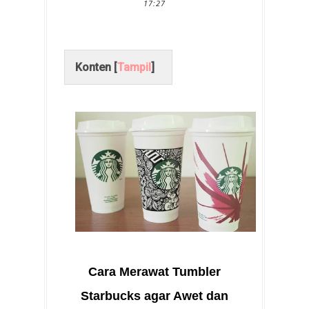
17:27
Konten [
Tampil
]
Cara Merawat Tumbler
Starbucks agar Awet dan