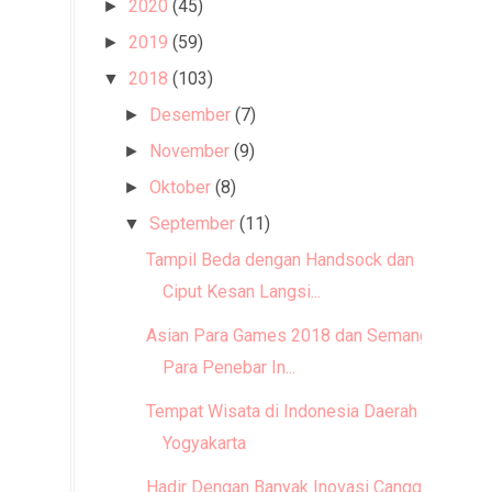
2020
(45)
►
2019
(59)
►
2018
(103)
▼
Desember
(7)
►
November
(9)
►
Oktober
(8)
►
September
(11)
▼
Tampil Beda dengan Handsock dan
Ciput Kesan Langsi...
Asian Para Games 2018 dan Semangat
Para Penebar In...
Tempat Wisata di Indonesia Daerah
Yogyakarta
Hadir Dengan Banyak Inovasi Canggih,