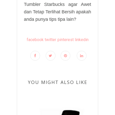
Tumbler Starbucks agar Awet
dan Tetap Terlihat Bersih apakah
anda punya tips tipa lain?
facebook
twitter
pinterest
linkedin
YOU MIGHT ALSO LIKE