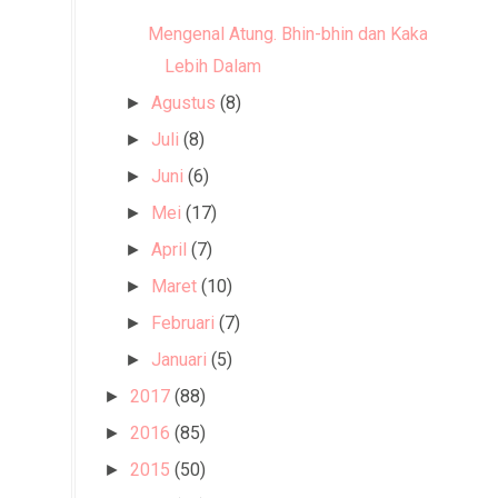
Mengenal Atung. Bhin-bhin dan Kaka
Lebih Dalam
Agustus
(8)
►
Juli
(8)
►
Juni
(6)
►
Mei
(17)
►
April
(7)
►
Maret
(10)
►
Februari
(7)
►
Januari
(5)
►
2017
(88)
►
2016
(85)
►
2015
(50)
►