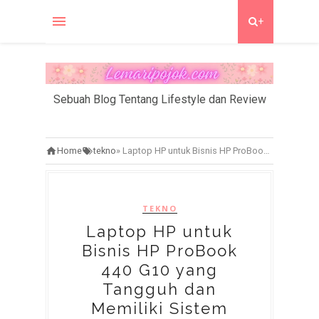
+
Sebuah Blog Tentang Lifestyle dan Review
Home
tekno
»
Laptop HP untuk Bisnis HP ProBook 440 G10 yang Tangguh dan Memiliki Sistem Keamanan Tingkat Tinggi
TEKNO
Laptop HP untuk
Bisnis HP ProBook
440 G10 yang
Tangguh dan
Memiliki Sistem