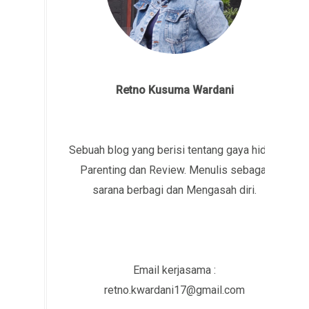
Retno Kusuma Wardani
Sebuah blog yang berisi tentang gaya hidup,
Parenting dan Review. Menulis sebagai
sarana berbagi dan Mengasah diri.
Email kerjasama :
retno.kwardani17@gmail.com