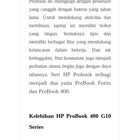
Probook ini dilengkapi dengan prosessor
yang canggih dengan baterai yang tahan
lama. Untuk mendukung aktivitas dan
mobilisasi, laptop ini memiliki bobot
yang ringan, bentuknya tipis dan
memiliki berbagai fitur yang mendukung
kelancaran dalam bekerja. Dan tak
ketinggalan, fitur keamanan juga menjadi
perhatian utama begitu juga dengan daya
Seri HP Probook terbagi
tahannya.
menjadi dua yaitu ProBook Fortis
dan ProBook 400.
Kelebihan HP ProBook 400 G10
Series