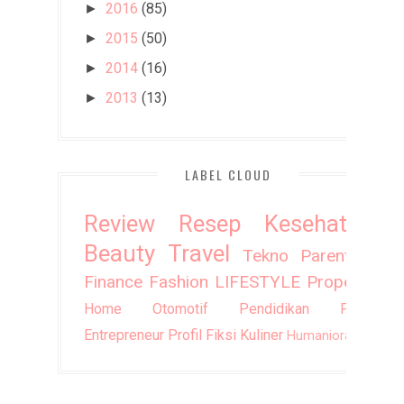
2016
(85)
►
2015
(50)
►
2014
(16)
►
2013
(13)
►
LABEL CLOUD
Review
Resep
Kesehatan
Beauty
Travel
Tekno
Parenting
Finance
Fashion
LIFESTYLE
Property
Home
Otomotif
Pendidikan
Puisi
Entrepreneur
Profil
Fiksi
Kuliner
Humaniora
DIY