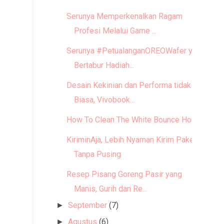
Serunya Memperkenalkan Ragam
Profesi Melalui Game ...
Serunya #PetualanganOREOWafer yang
Bertabur Hadiah...
Desain Kekinian dan Performa tidak
Biasa, Vivobook...
How To Clean The White Bounce House
KiriminAja, Lebih Nyaman Kirim Paket
Tanpa Pusing
Resep Pisang Goreng Pasir yang
Manis, Gurih dan Re...
September
(7)
►
Agustus
(6)
►