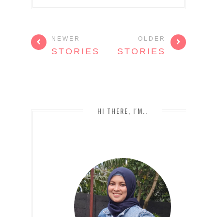
NEWER
OLDER
STORIES
STORIES
HI THERE, I'M..