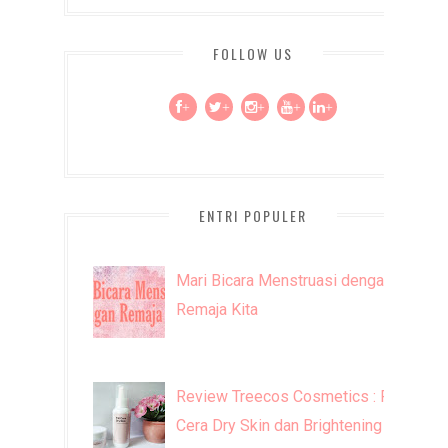
FOLLOW US
+
+
+
+
+
ENTRI POPULER
Mari Bicara Menstruasi dengan
Remaja Kita
Review Treecos Cosmetics : FW
Cera Dry Skin dan Brightening