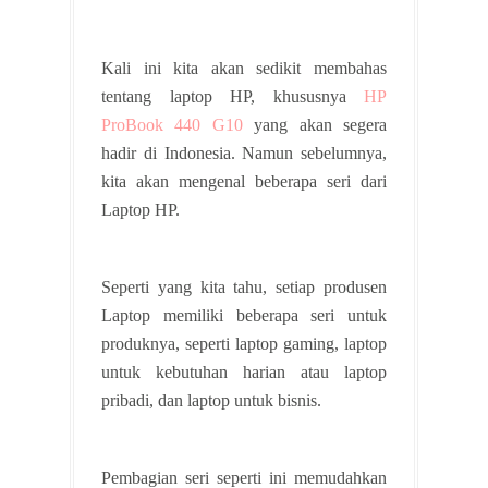
Kali ini kita akan sedikit membahas
tentang laptop HP, khususnya
HP
ProBook 440 G10
yang akan segera
hadir di Indonesia. Namun sebelumnya,
kita akan mengenal beberapa seri dari
Laptop HP.
Seperti yang kita tahu, setiap produsen
Laptop memiliki beberapa seri untuk
produknya, seperti laptop gaming, laptop
untuk kebutuhan harian atau laptop
pribadi, dan laptop untuk bisnis.
Pembagian seri seperti ini memudahkan