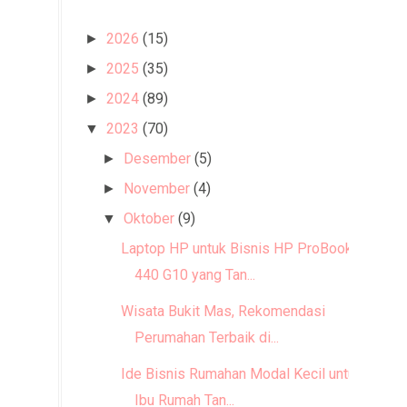
2026
(15)
►
2025
(35)
►
2024
(89)
►
2023
(70)
▼
Desember
(5)
►
November
(4)
►
Oktober
(9)
▼
Laptop HP untuk Bisnis HP ProBook
440 G10 yang Tan...
Wisata Bukit Mas, Rekomendasi
Perumahan Terbaik di...
Ide Bisnis Rumahan Modal Kecil untuk
Ibu Rumah Tan...