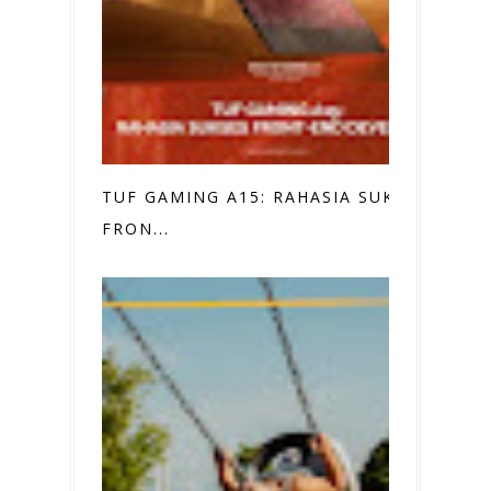
TUF GAMING A15: RAHASIA SUKSES
FRON...