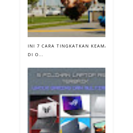
INI 7 CARA TINGKATKAN KEAMANAN
DI O...