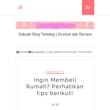
+
Sebuah Blog Tentang Lifestyle dan Review
Home
property
»
Ingin Membeli Rumah? Perhatikan tips berikut!
PROPERTY
Ingin Membeli
Rumah? Perhatikan
tips berikut!
15:37