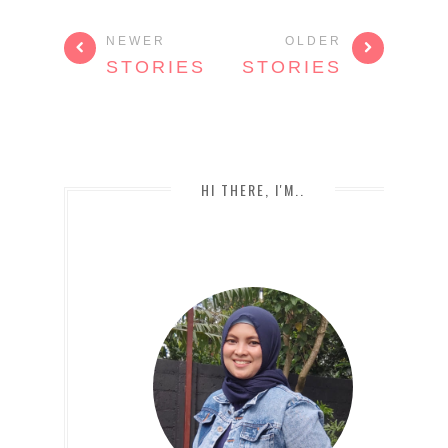
NEWER
OLDER
STORIES
STORIES
HI THERE, I'M..