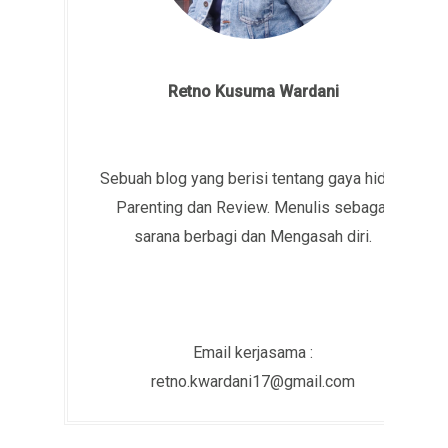
Retno Kusuma Wardani
Sebuah blog yang berisi tentang gaya hidup,
Parenting dan Review. Menulis sebagai
sarana berbagi dan Mengasah diri.
Email kerjasama :
retno.kwardani17@gmail.com