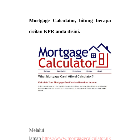
Mortgage Calculator, hitung berapa
cicilan KPR anda disini.
Melalui
laman
https://www.mortgagecalculator.uk