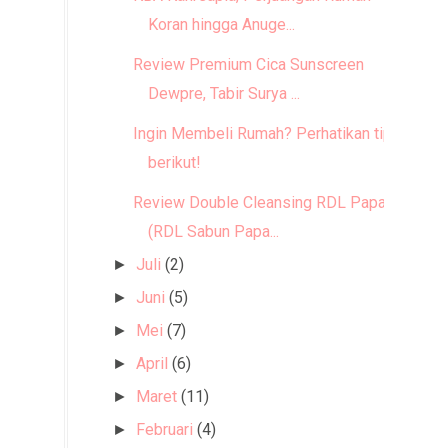
Koran hingga Anuge...
Review Premium Cica Sunscreen
Dewpre, Tabir Surya ...
Ingin Membeli Rumah? Perhatikan tips
berikut!
Review Double Cleansing RDL Papaya
(RDL Sabun Papa...
Juli
(2)
►
Juni
(5)
►
Mei
(7)
►
April
(6)
►
Maret
(11)
►
Februari
(4)
►