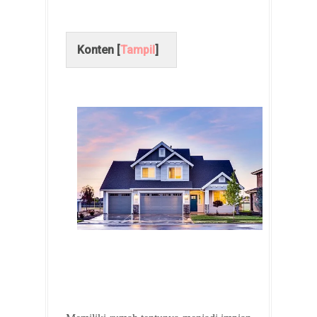
Konten [
Tampil
]