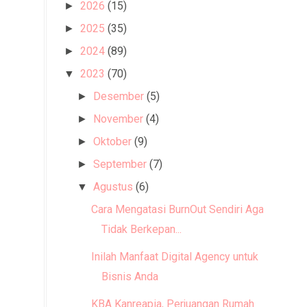
2026
(15)
►
2025
(35)
►
2024
(89)
►
2023
(70)
▼
Desember
(5)
►
November
(4)
►
Oktober
(9)
►
September
(7)
►
Agustus
(6)
▼
Cara Mengatasi BurnOut Sendiri Agar
Tidak Berkepan...
Inilah Manfaat Digital Agency untuk
Bisnis Anda
KBA Kanreapia, Perjuangan Rumah