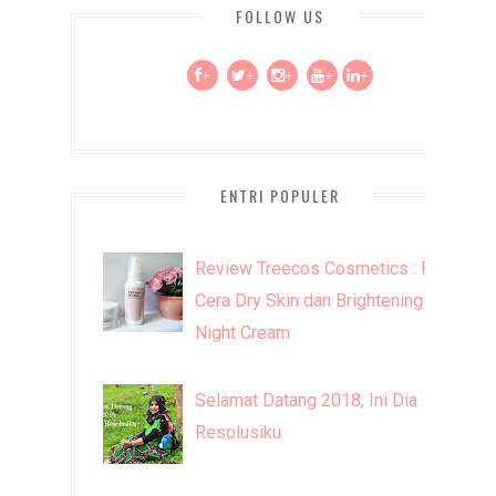
FOLLOW US
+
+
+
+
+
ENTRI POPULER
Review Treecos Cosmetics : FW
Cera Dry Skin dan Brightening
Night Cream
Selamat Datang 2018, Ini Dia
Resolusiku