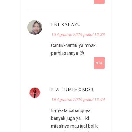
ENI RAHAYU
15 Agustus 2019 pukul 13.33
Cantik-cantik ya mbak
perhiasannya 😍
Balas
RIA TUMIMOMOR
15 Agustus 2019 pukul 13.44
ternyata cabangnya
banyak juga ya.... kl
misalnya mau jual balik