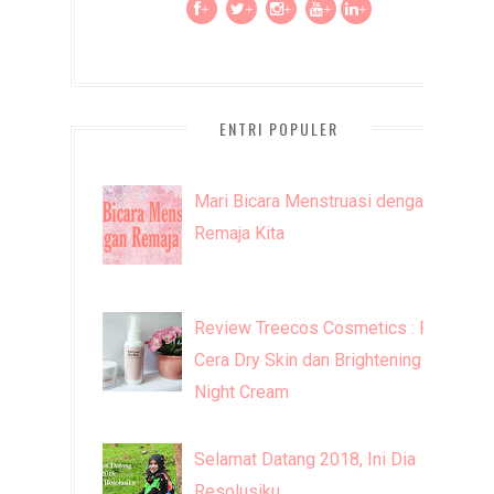
+
+
+
+
+
ENTRI POPULER
Mari Bicara Menstruasi dengan
Remaja Kita
Review Treecos Cosmetics : FW
Cera Dry Skin dan Brightening
Night Cream
Selamat Datang 2018, Ini Dia
Resolusiku