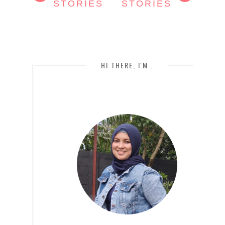
STORIES
STORIES
HI THERE, I'M..