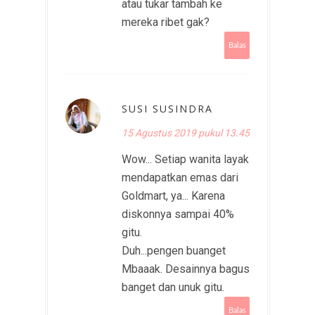
atau tukar tambah ke
mereka ribet gak?
Balas
SUSI SUSINDRA
15 Agustus 2019 pukul 13.45
Wow... Setiap wanita layak
mendapatkan emas dari
Goldmart, ya... Karena
diskonnya sampai 40%
gitu.
Duh...pengen buanget
Mbaaak. Desainnya bagus
banget dan unuk gitu.
Balas