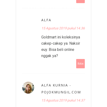
ALFA
15 Agustus 2019 pukul 14.36
Goldmart ini koleksinya
cakep-cakep ya. Naksir
euy. Bisa beli online
nggak ya?
Balas
ALFA KURNIA -
POJOKMUNGIL.COM
15 Agustus 2019 pukul 14.37