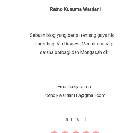
Retno Kusuma Wardani
Sebuah blog yang berisi tentang gaya hidup,
Parenting dan Review. Menulis sebagai
sarana berbagi dan Mengasah diri.
Email kerjasama :
retno.kwardani17@gmail.com
FOLLOW US