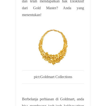
dan telah mendapatkan hak Eksklusif
dari Gold Master? Anda yang
menentukan!
pict:Goldmart Collections
Berbelanja perhiasan di Goldmart, anda
bisa membuang jauh-jauh kekhawatiran