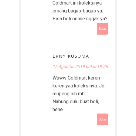
Goldmart ini koleksinya
emang bagus-bagus ya.
Bisa beli online nggak ya?
Balas
ERNY KUSUMA
15 Agustus 2019 pukul 18.26
Waww Goldmart keren-
keren yaa koleksinya. Jd
mupeng nih mb..
Nabung dulu buat beli,
hehe
Balas