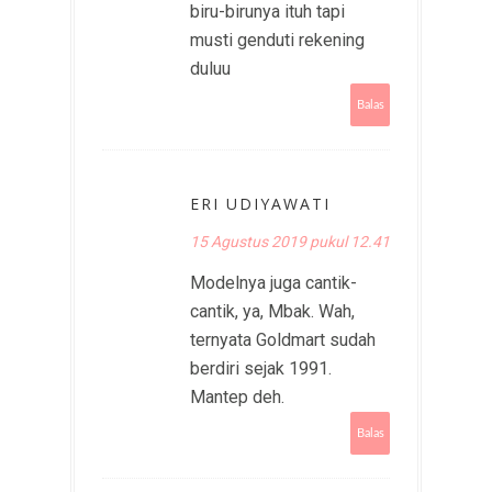
biru-birunya ituh tapi
musti genduti rekening
duluu
Balas
ERI UDIYAWATI
15 Agustus 2019 pukul 12.41
Modelnya juga cantik-
cantik, ya, Mbak. Wah,
ternyata Goldmart sudah
berdiri sejak 1991.
Mantep deh.
Balas