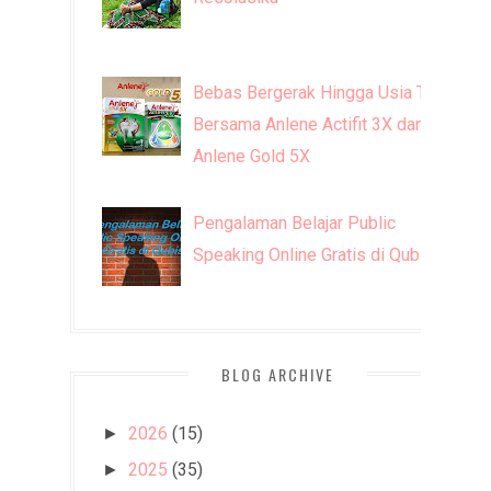
Bebas Bergerak Hingga Usia Tua
Bersama Anlene Actifit 3X dan
Anlene Gold 5X
Pengalaman Belajar Public
Speaking Online Gratis di Qubisa
BLOG ARCHIVE
2026
(15)
►
2025
(35)
►