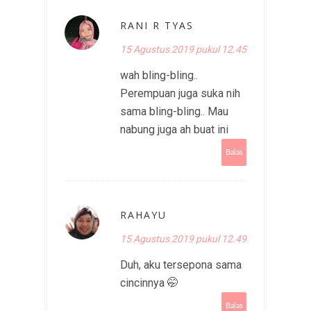
RANI R TYAS
15 Agustus 2019 pukul 12.45
wah bling-bling..
Perempuan juga suka nih
sama bling-bling.. Mau
nabung juga ah buat ini
Balas
RAHAYU
15 Agustus 2019 pukul 12.49
Duh, aku tersepona sama
cincinnya 🤭
Balas