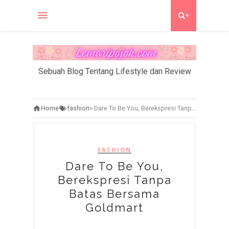
+
Sebuah Blog Tentang Lifestyle dan Review
Home
fashion
»
Dare To Be You, Berekspresi Tanpa Batas Bersama Goldmart
FASHION
Dare To Be You,
Berekspresi Tanpa
Batas Bersama
Goldmart