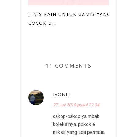
JENIS KAIN UNTUK GAMIS YANG
COCOK D...
11 COMMENTS
IVONIE
27 Juli 2019 pukul 22.34
cakep-cakep ya mbak
koleksinya, pokok e
naksir yang ada permata