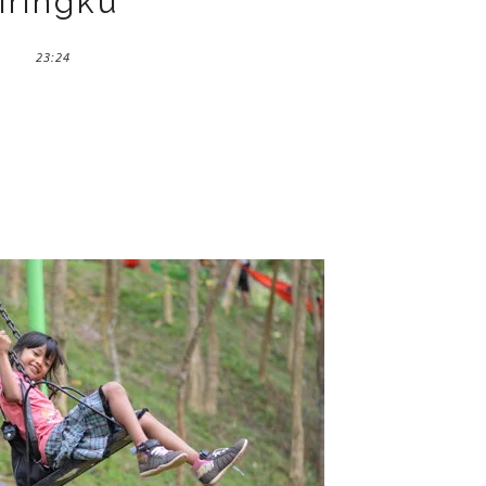
iringku"
23:24