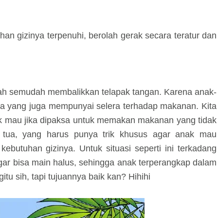
uhan gizinya terpenuhi, berolah gerak secara teratur dan
lah semudah membalikkan telapak tangan. Karena anak-
a yang juga mempunyai selera terhadap makanan. Kita
ak mau jika dipaksa untuk memakan makanan yang tidak
ng tua, yang harus punya trik khusus agar anak mau
utuhan gizinya. Untuk situasi seperti ini terkadang
agar bisa main halus, sehingga anak terperangkap dalam
gitu sih, tapi tujuannya baik kan? Hihihi