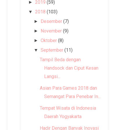
2019
(59)
►
2018
(103)
▼
Desember
(7)
►
November
(9)
►
Oktober
(8)
►
September
(11)
▼
Tampil Beda dengan
Handsock dan Ciput Kesan
Langsi...
Asian Para Games 2018 dan
Semangat Para Penebar In...
Tempat Wisata di Indonesia
Daerah Yogyakarta
Hadir Dengan Banyak Inovasi