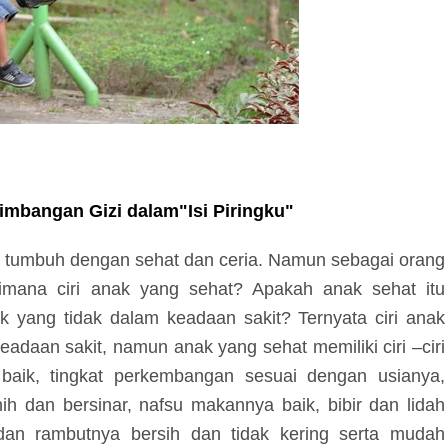
eimbangan Gizi dalam"Isi Piringku"
ya tumbuh dengan sehat dan ceria. Namun sebagai orang
mana ciri anak yang sehat? Apakah anak sehat itu
k yang tidak dalam keadaan sakit? Ternyata ciri anak
adaan sakit, namun anak yang sehat memiliki ciri –ciri
 baik, tingkat perkembangan sesuai dengan usianya,
ih dan bersinar, nafsu makannya baik, bibir dan lidah
it dan rambutnya bersih dan tidak kering serta mudah