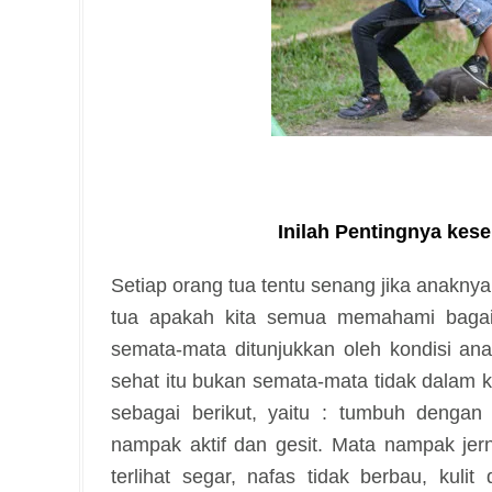
Inilah Pentingnya kes
Setiap orang tua tentu senang jika anakn
tua apakah kita semua memahami bagai
semata-mata ditunjukkan oleh kondisi ana
sehat itu bukan semata-mata tidak dalam ke
sebagai berikut, yaitu : tumbuh dengan
nampak aktif dan gesit. Mata nampak jern
terlihat segar, nafas tidak berbau, kul