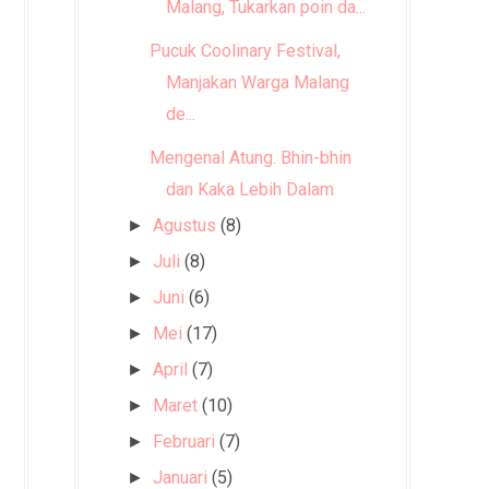
Malang, Tukarkan poin da...
Pucuk Coolinary Festival,
Manjakan Warga Malang
de...
Mengenal Atung. Bhin-bhin
dan Kaka Lebih Dalam
Agustus
(8)
►
Juli
(8)
►
Juni
(6)
►
Mei
(17)
►
April
(7)
►
Maret
(10)
►
Februari
(7)
►
Januari
(5)
►