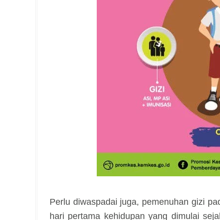
Perlu diwaspadai juga, pemenuhan gizi pad
hari pertama kehidupan yang dimulai se