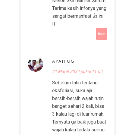
Melon Skin Barrier Serum.
Terima kasih infonya yang
sangat bermanfaat 👍 ini
!!
Balas
AYAH UGI
21 Maret 2024 pukul 11.04
Sebelum tahu tentang
eksfoliasi, suka aja
bersih-bersih wajah rutin
banget sehari 2 kali, bisa
3 kalau lagi di luar rumah.
Ternyata ga baik juga buat
wajah kalau terlalu sering.