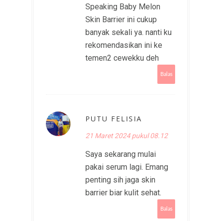
Speaking Baby Melon
Skin Barrier ini cukup
banyak sekali ya. nanti ku
rekomendasikan ini ke
temen2 cewekku deh
Balas
PUTU FELISIA
21 Maret 2024 pukul 08.12
Saya sekarang mulai
pakai serum lagi. Emang
penting sih jaga skin
barrier biar kulit sehat.
Balas