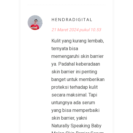
HENDRADIGITAL
21 Maret 2024 pukul 10.53
Kulit yang kurang lembab,
ternyata bisa
memengaruhi skin barrier
ya. Padahal keberadaan
skin barrier ini penting
banget untuk memberikan
proteksi terhadap kulit
secara maksimal. Tapi
untungnya ada serum
yang bisa memperbaiki
skin barrier, yakni
Naturally Speaking Baby