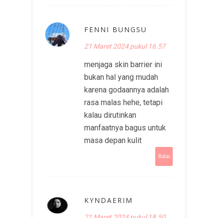
FENNI BUNGSU
21 Maret 2024 pukul 16.57
menjaga skin barrier ini
bukan hal yang mudah
karena godaannya adalah
rasa malas hehe, tetapi
kalau dirutinkan
manfaatnya bagus untuk
masa depan kulit
Balas
KYNDAERIM
21 Maret 2024 pukul 18.50