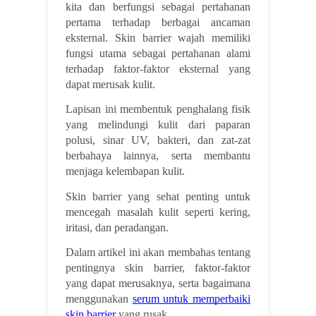
kita dan berfungsi sebagai pertahanan
pertama terhadap berbagai ancaman
eksternal. Skin barrier wajah memiliki
fungsi utama sebagai pertahanan alami
terhadap faktor-faktor eksternal yang
dapat merusak kulit.
Lapisan ini membentuk penghalang fisik
yang melindungi kulit dari paparan
polusi, sinar UV, bakteri, dan zat-zat
berbahaya lainnya, serta membantu
menjaga kelembapan kulit.
Skin barrier yang sehat penting untuk
mencegah masalah kulit seperti kering,
iritasi, dan peradangan.
Dalam artikel ini akan membahas tentang
pentingnya skin barrier, faktor-faktor
yang dapat merusaknya, serta bagaimana
menggunakan
serum untuk memperbaiki
skin barrier
yang rusak.