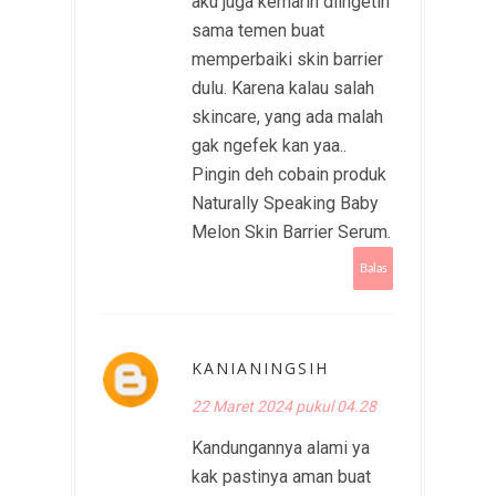
aku juga kemarin diingetin
sama temen buat
memperbaiki skin barrier
dulu. Karena kalau salah
skincare, yang ada malah
gak ngefek kan yaa..
Pingin deh cobain produk
Naturally Speaking Baby
Melon Skin Barrier Serum.
Balas
KANIANINGSIH
22 Maret 2024 pukul 04.28
Kandungannya alami ya
kak pastinya aman buat