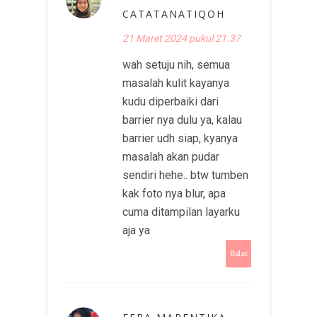
CATATANATIQOH
21 Maret 2024 pukul 21.37
wah setuju nih, semua
masalah kulit kayanya
kudu diperbaiki dari
barrier nya dulu ya, kalau
barrier udh siap, kyanya
masalah akan pudar
sendiri hehe.. btw tumben
kak foto nya blur, apa
cuma ditampilan layarku
aja ya
Balas