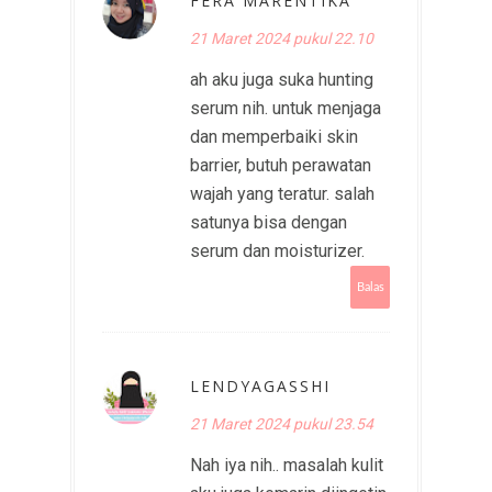
FERA MARENTIKA
21 Maret 2024 pukul 22.10
ah aku juga suka hunting
serum nih. untuk menjaga
dan memperbaiki skin
barrier, butuh perawatan
wajah yang teratur. salah
satunya bisa dengan
serum dan moisturizer.
Balas
LENDYAGASSHI
21 Maret 2024 pukul 23.54
Nah iya nih.. masalah kulit