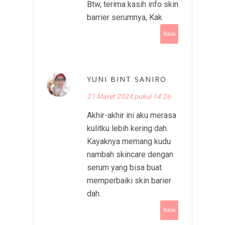
Btw, terima kasih info skin
barrier serumnya, Kak
Balas
YUNI BINT SANIRO
21 Maret 2024 pukul 14.26
Akhir-akhir ini aku merasa
kulitku lebih kering dah.
Kayaknya memang kudu
nambah skincare dengan
serum yang bisa buat
memperbaiki skin barier
dah.
Balas