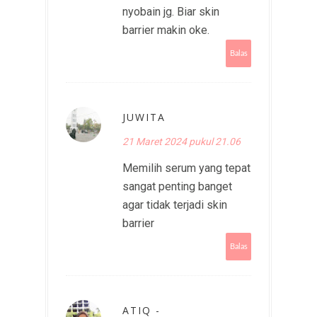
nyobain jg. Biar skin
barrier makin oke.
Balas
JUWITA
21 Maret 2024 pukul 21.06
Memilih serum yang tepat
sangat penting banget
agar tidak terjadi skin
barrier
Balas
ATIQ -