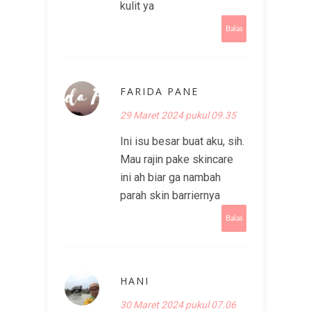
kulit ya
Balas
FARIDA PANE
29 Maret 2024 pukul 09.35
Ini isu besar buat aku, sih.
Mau rajin pake skincare
ini ah biar ga nambah
parah skin barriernya
Balas
HANI
30 Maret 2024 pukul 07.06