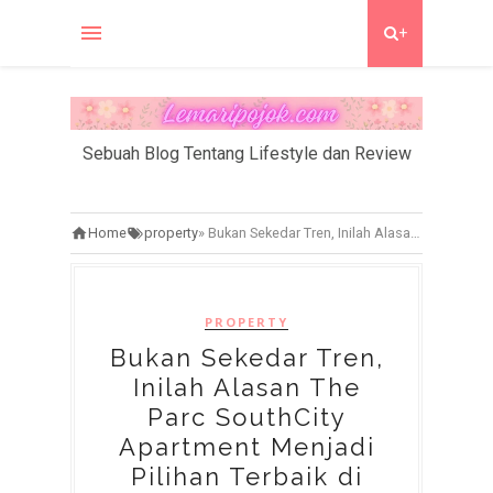
+
Sebuah Blog Tentang Lifestyle dan Review
Home
property
»
Bukan Sekedar Tren, Inilah Alasan The Parc SouthCity Apartment Menjadi Pilihan Terbaik di Tangerang
PROPERTY
Bukan Sekedar Tren,
Inilah Alasan The
Parc SouthCity
Apartment Menjadi
Pilihan Terbaik di