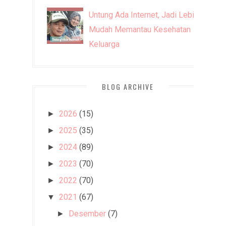
Untung Ada Internet, Jadi Lebih
Mudah Memantau Kesehatan
Keluarga
BLOG ARCHIVE
2026
(15)
►
2025
(35)
►
2024
(89)
►
2023
(70)
►
2022
(70)
►
2021
(67)
▼
Desember
(7)
►