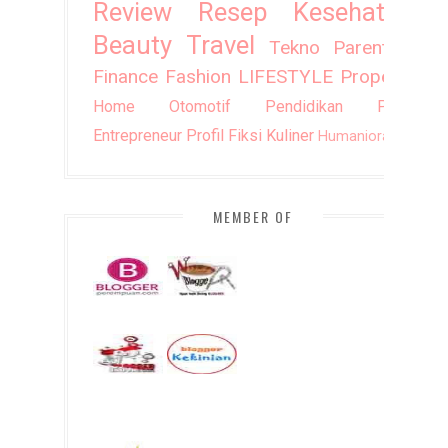
Review
Resep
Kesehatan
Beauty
Travel
Tekno
Parenting
Finance
Fashion
LIFESTYLE
Property
Home
Otomotif
Pendidikan
Puisi
Entrepreneur
Profil
Fiksi
Kuliner
Humaniora
DIY
MEMBER OF