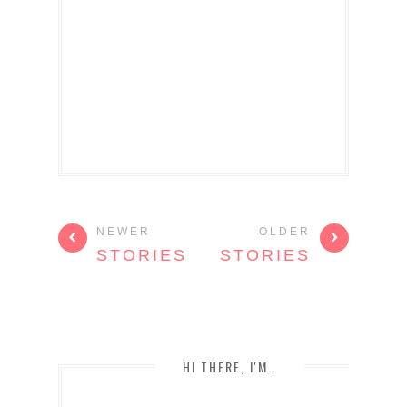
NEWER
OLDER
STORIES
STORIES
HI THERE, I'M..