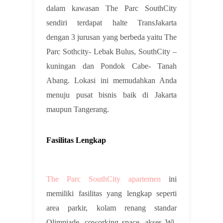
dalam kawasan The Parc SouthCity
sendiri terdapat halte TransJakarta
dengan 3 jurusan yang berbeda yaitu The
Parc Sothcity- Lebak Bulus, SouthCity –
kuningan dan Pondok Cabe- Tanah
Abang. Lokasi ini memudahkan Anda
menuju pusat bisnis baik di Jakarta
maupun Tangerang.
Fasilitas Lengkap
The Parc SouthCity apartemen
ini
memiliki fasilitas yang lengkap seperti
area parkir, kolam renang standar
Olimpiade, coworking space, akses Wi-