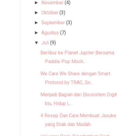
November
(4)
►
Oktober
(3)
►
September
(3)
►
Agustus
(7)
►
Juli
(9)
▼
Berlibur ke Planet Jupiter Bersama
Paddle Pop Moch...
We Care We Share dengan Smart
Protocol by TRAC, So...
Menjadi Bagian dari Ekosistem Digital
blu, Hidup L...
4 Resep Dan Cara Membuat Jasuke
yang Enak dan Mudah