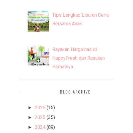
Tips Lengkap Liburan Ceria
Bersama Anak
Rayakan Hargolnas di
HappyFresh dan Rasakan
Hematnya
BLOG ARCHIVE
2026
(15)
►
2025
(35)
►
2024
(89)
►