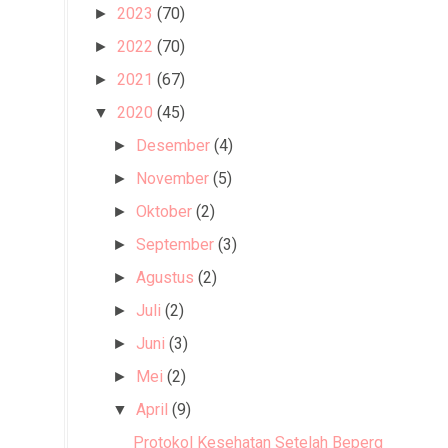
2023
(70)
►
2022
(70)
►
2021
(67)
►
2020
(45)
▼
Desember
(4)
►
November
(5)
►
Oktober
(2)
►
September
(3)
►
Agustus
(2)
►
Juli
(2)
►
Juni
(3)
►
Mei
(2)
►
April
(9)
▼
Protokol Kesehatan Setelah Bepergian