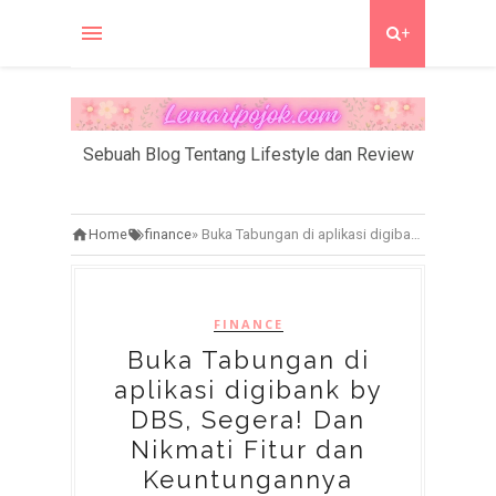
+
Sebuah Blog Tentang Lifestyle dan Review
Home
finance
»
Buka Tabungan di aplikasi digibank by DBS, Segera! Dan Nikmati Fitur dan Keuntungannya
FINANCE
Buka Tabungan di
aplikasi digibank by
DBS, Segera! Dan
Nikmati Fitur dan
Keuntungannya