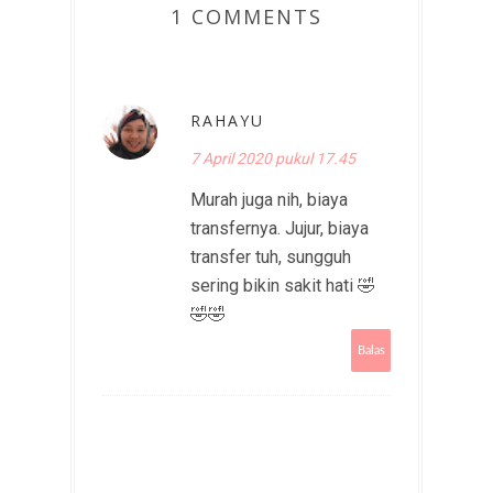
1 COMMENTS
RAHAYU
7 April 2020 pukul 17.45
Murah juga nih, biaya
transfernya. Jujur, biaya
transfer tuh, sungguh
sering bikin sakit hati 🤣
🤣🤣
Balas