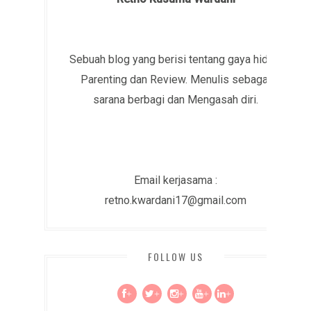
Sebuah blog yang berisi tentang gaya hidup,
Parenting dan Review. Menulis sebagai
sarana berbagi dan Mengasah diri.
Email kerjasama :
retno.kwardani17@gmail.com
FOLLOW US
+
+
+
+
+