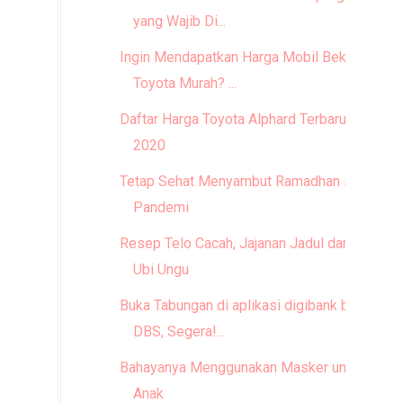
yang Wajib Di...
Ingin Mendapatkan Harga Mobil Bekas
Toyota Murah? ...
Daftar Harga Toyota Alphard Terbaru
2020
Tetap Sehat Menyambut Ramadhan saat
Pandemi
Resep Telo Cacah, Jajanan Jadul dari
Ubi Ungu
Buka Tabungan di aplikasi digibank by
DBS, Segera!...
Bahayanya Menggunakan Masker untuk
Anak