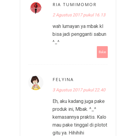
RIA TUMIMOMOR
2 Agustus 2017 pukul 16.13
wah lumayan ya mbak kl
bisa jadi pengganti sabun
^_^
Balas
FELYINA
3 Agustus 2017 pukul 22.40
Eh, aku kadang juga pake
produk ini, Mbak. ^_^
kemasannya praktis. Kalo
mau pake tinggal di plotot
gitu ya. Hihihihi