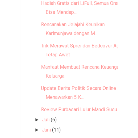
Hadiah Gratis dari LiFull, Semua Orang
Bisa Mendap...
Rencanakan Jelajahi Keunikan
Karimunjawa dengan M...
Trik Merawat Sprei dan Bedcover Agar
Tetap Awet
Manfaat Membuat Rencana Keuangan
Keluarga
Update Berita Politik Secara Online
Menawarkan 5 K...
Review Purbasari Lulur Mandi Susu
Juli
(6)
►
Juni
(11)
►