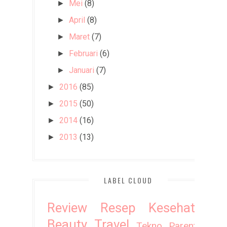
Mei
(8)
►
April
(8)
►
Maret
(7)
►
Februari
(6)
►
Januari
(7)
►
2016
(85)
►
2015
(50)
►
2014
(16)
►
2013
(13)
►
LABEL CLOUD
Review
Resep
Kesehatan
Beauty
Travel
Tekno
Parenting