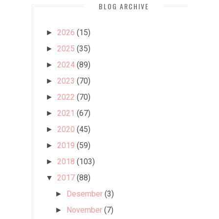
BLOG ARCHIVE
2026
(15)
►
2025
(35)
►
2024
(89)
►
2023
(70)
►
2022
(70)
►
2021
(67)
►
2020
(45)
►
2019
(59)
►
2018
(103)
►
2017
(88)
▼
Desember
(3)
►
November
(7)
►