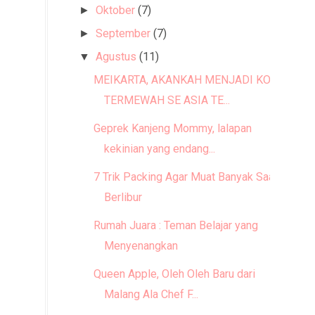
Oktober
(7)
►
September
(7)
►
Agustus
(11)
▼
MEIKARTA, AKANKAH MENJADI KOTA
TERMEWAH SE ASIA TE...
Geprek Kanjeng Mommy, lalapan
kekinian yang endang...
7 Trik Packing Agar Muat Banyak Saat
Berlibur
Rumah Juara : Teman Belajar yang
Menyenangkan
Queen Apple, Oleh Oleh Baru dari
Malang Ala Chef F...