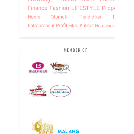
Finance
Fashion
LIFESTYLE
Property
Home
Otomotif
Pendidikan
Puisi
Entrepreneur
Profil
Fiksi
Kuliner
Humaniora
DIY
MEMBER OF