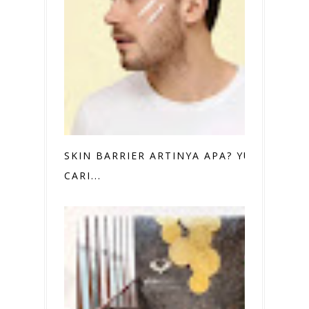
SKIN BARRIER ARTINYA APA? YUK,
CARI...