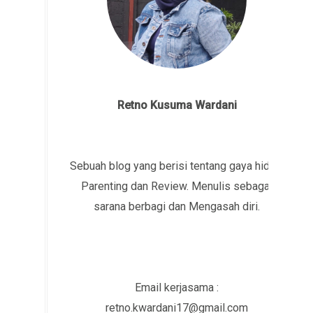
Retno Kusuma Wardani
Sebuah blog yang berisi tentang gaya hidup,
Parenting dan Review. Menulis sebagai
sarana berbagi dan Mengasah diri.
Email kerjasama :
retno.kwardani17@gmail.com