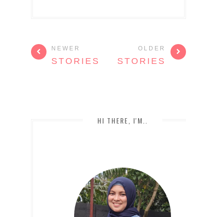
NEWER
OLDER
STORIES
STORIES
HI THERE, I'M..