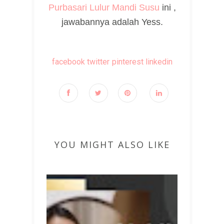
Purbasari Lulur Mandi Susu
ini ,
jawabannya adalah Yess.
facebook
twitter
pinterest
linkedin
YOU MIGHT ALSO LIKE