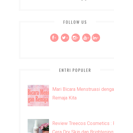
FOLLOW US
+
+
+
+
+
ENTRI POPULER
Mari Bicara Menstruasi dengan
Remaja Kita
Review Treecos Cosmetics : FW
Cera Dry Skin dan Brightening