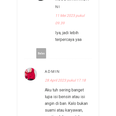
NI
11 Mei 2023 pukul
09.39
Iya, jadi lebih
terpercaya yaa
Balas
ADMIN
28 April 2023 pukul 17.18
Aku tuh sering banget
lupa isi bensin atau isi
angin di ban. Kalo bukan
suami atau karyawan,