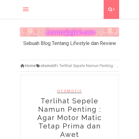
+
Sebuah Blog Tentang Lifestyle dan Review
Home
otomotif
»
Terlihat Sepele Namun Penting : Agar Motor Matic Tetap Prima dan Awet
OTOMOTIF
Terlihat Sepele
Namun Penting :
Agar Motor Matic
Tetap Prima dan
Awet