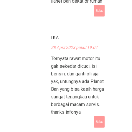
llanet ban dekat dr rumah
Balas
IKA
28 April 2023 pukul 19.07
Ternyata rawat motor itu
gak sekedar dicuci, isi
bensin, dan ganti oli aja
yak, untungnya ada Planet
Ban yang bisa kasih harga
sangat terjangkau untuk
berbagai macam servis.
thanks infonya
Balas