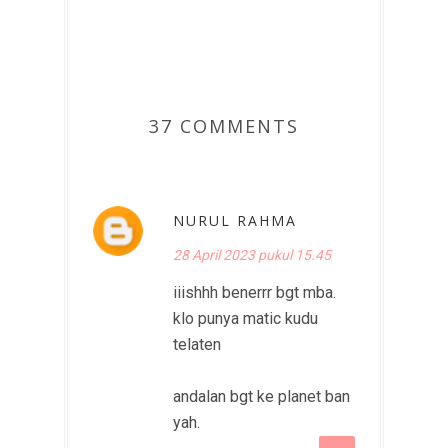
37 COMMENTS
NURUL RAHMA
28 April 2023 pukul 15.45
iiishhh benerrr bgt mba.
klo punya matic kudu
telaten
andalan bgt ke planet ban
yah.