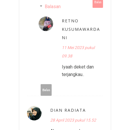
Balas
Balasan
RETNO
KUSUMAWARDA
NI
11 Mei 2023 pukul
09.38
Iyaah deket dan
terjangkau..
Balas
DIAN RADIATA
28 April 2023 pukul 15.52