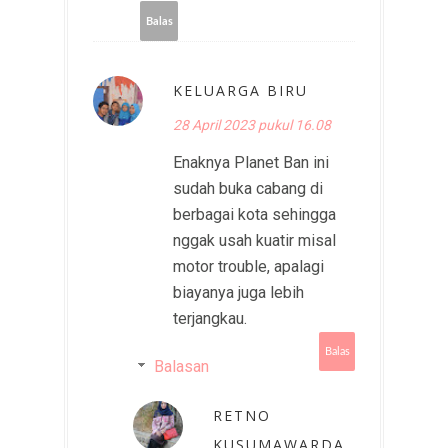
Balas
KELUARGA BIRU
28 April 2023 pukul 16.08
Enaknya Planet Ban ini
sudah buka cabang di
berbagai kota sehingga
nggak usah kuatir misal
motor trouble, apalagi
biayanya juga lebih
terjangkau.
Balas
Balasan
RETNO
KUSUMAWARDA