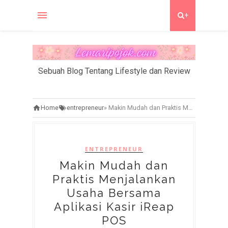
+
Sebuah Blog Tentang Lifestyle dan Review
Home
entrepreneur
»
Makin Mudah dan Praktis Menjalankan Usaha Bersama Aplikasi Kasir iReap POS
ENTREPRENEUR
Makin Mudah dan
Praktis Menjalankan
Usaha Bersama
Aplikasi Kasir iReap
POS