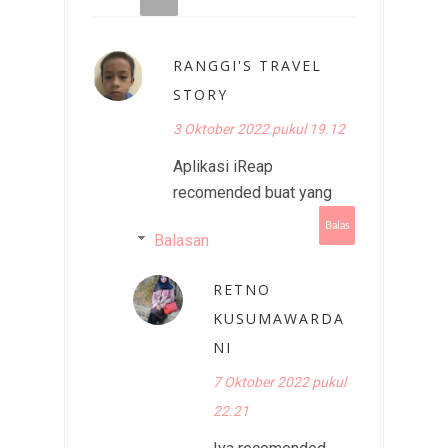
RANGGI'S TRAVEL
STORY
3 Oktober 2022 pukul 19.12
Aplikasi iReap
recomended buat yang
Balas
Balasan
RETNO
KUSUMAWARDA
NI
7 Oktober 2022 pukul
22.21