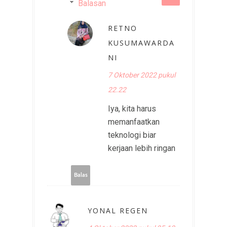
Balasan
RETNO
KUSUMAWARDA
NI
7 Oktober 2022 pukul
22.22
Iya, kita harus
memanfaatkan
teknologi biar
kerjaan lebih ringan
Balas
YONAL REGEN