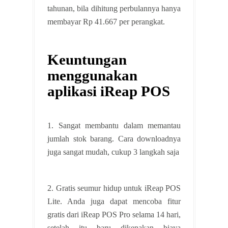
tahunan, bila dihitung perbulannya hanya
membayar Rp 41.667 per perangkat.
Keuntungan
menggunakan
aplikasi iReap POS
1. Sangat membantu dalam memantau
jumlah stok barang. Cara downloadnya
juga sangat mudah, cukup 3 langkah saja
2. Gratis seumur hidup untuk iReap POS
Lite. Anda juga dapat mencoba fitur
gratis dari iReap POS Pro selama 14 hari,
setelah itu baru dikenakan biaya