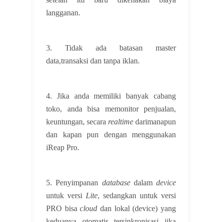
langganan.
3. Tidak ada batasan master
data,transaksi dan tanpa iklan.
4. Jika anda memiliki banyak cabang
toko, anda bisa memonitor penjualan,
keuntungan, secara
realtime
darimanapun
dan kapan pun dengan menggunakan
iReap Pro.
5. Penyimpanan
database
dalam
device
untuk versi
Lite
, sedangkan untuk versi
PRO bisa
cloud
dan lokal (device) yang
keduanya otomatis tersinkronisasi jika