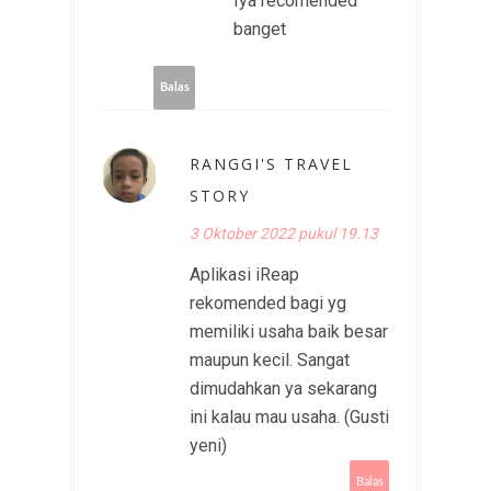
Iya recomended
banget
Balas
RANGGI'S TRAVEL
STORY
3 Oktober 2022 pukul 19.13
Aplikasi iReap
rekomended bagi yg
memiliki usaha baik besar
maupun kecil. Sangat
dimudahkan ya sekarang
ini kalau mau usaha. (Gusti
yeni)
Balas