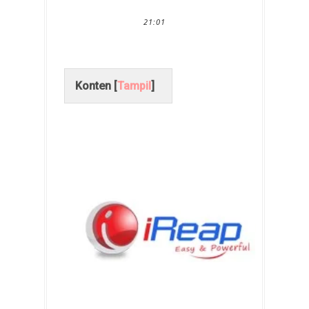
21:01
Konten [
Tampil
]