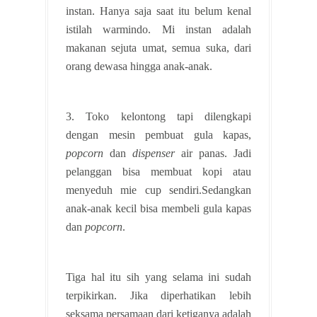
instan. Hanya saja saat itu belum kenal
istilah warmindo. Mi instan adalah
makanan sejuta umat, semua suka, dari
orang dewasa hingga anak-anak.
3. Toko kelontong tapi dilengkapi
dengan mesin pembuat gula kapas,
popcorn
dan
dispenser
air panas. Jadi
pelanggan bisa membuat kopi atau
menyeduh mie cup sendiri.Sedangkan
anak-anak kecil bisa membeli gula kapas
dan
popcorn
.
Tiga hal itu sih yang selama ini sudah
terpikirkan. Jika diperhatikan lebih
seksama persamaan dari ketiganya adalah