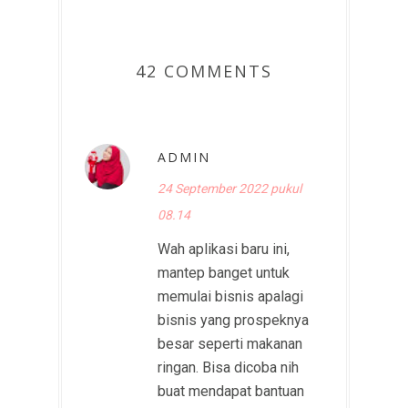
42 COMMENTS
ADMIN
24 September 2022 pukul
08.14
Wah aplikasi baru ini,
mantep banget untuk
memulai bisnis apalagi
bisnis yang prospeknya
besar seperti makanan
ringan. Bisa dicoba nih
buat mendapat bantuan