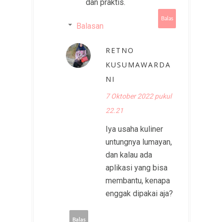
dan praktis.
Balas
Balasan
RETNO
KUSUMAWARDA
NI
7 Oktober 2022 pukul
22.21
Iya usaha kuliner
untungnya lumayan,
dan kalau ada
aplikasi yang bisa
membantu, kenapa
enggak dipakai aja?
Balas