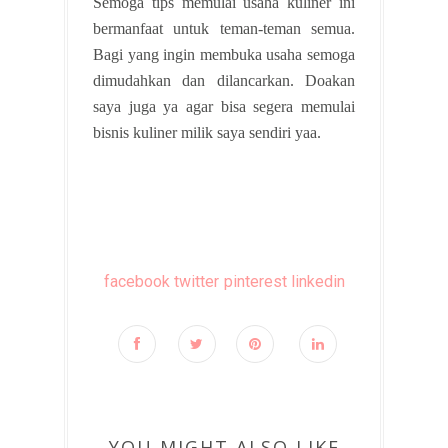
Semoga tips memulai usaha kuliner ini
bermanfaat untuk teman-teman semua.
Bagi yang ingin membuka usaha semoga
dimudahkan dan dilancarkan. Doakan
saya juga ya agar bisa segera memulai
bisnis kuliner milik saya sendiri yaa.
facebook
twitter
pinterest
linkedin
YOU MIGHT ALSO LIKE