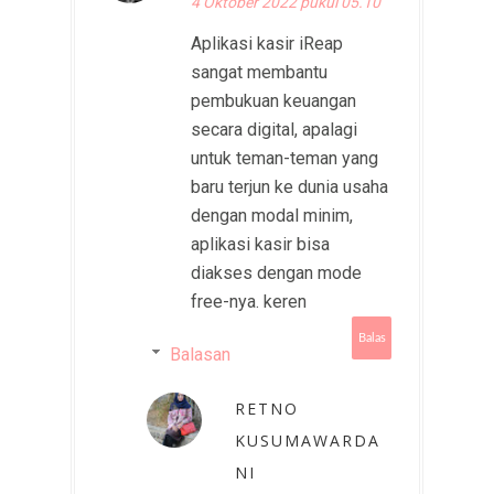
4 Oktober 2022 pukul 05.10
Aplikasi kasir iReap
sangat membantu
pembukuan keuangan
secara digital, apalagi
untuk teman-teman yang
baru terjun ke dunia usaha
dengan modal minim,
aplikasi kasir bisa
diakses dengan mode
free-nya. keren
Balas
Balasan
RETNO
KUSUMAWARDA
NI