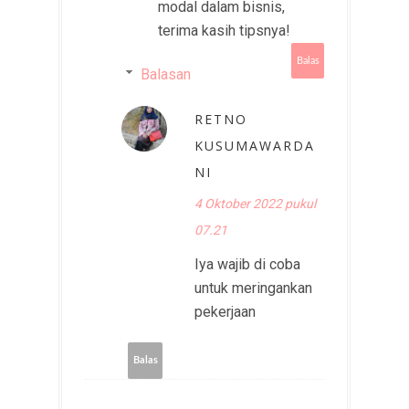
modal dalam bisnis,
terima kasih tipsnya!
Balas
Balasan
RETNO
KUSUMAWARDA
NI
4 Oktober 2022 pukul
07.21
Iya wajib di coba
untuk meringankan
pekerjaan
Balas