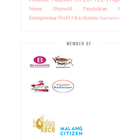
Home
Otomotif
Pendidikan
Puisi
Entrepreneur
Profil
Fiksi
Kuliner
Humaniora
DIY
MEMBER OF