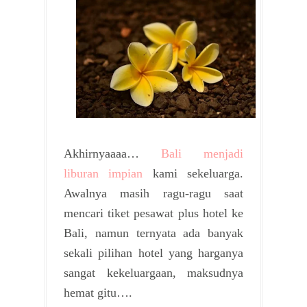
Akhirnyaaaa…
Bali menjadi
liburan impian
kami sekeluarga.
Awalnya masih ragu-ragu saat
mencari tiket pesawat plus hotel ke
Bali, namun ternyata ada banyak
sekali pilihan hotel yang harganya
sangat kekeluargaan, maksudnya
hemat gitu….