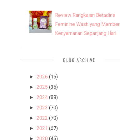
Review Rangkaian Betadine
Feminine Wash yang Memberi
Kenyamanan Sepanjang Hari
BLOG ARCHIVE
2026
(15)
►
2025
(35)
►
2024
(89)
►
2023
(70)
►
2022
(70)
►
2021
(67)
►
2020
(45)
►