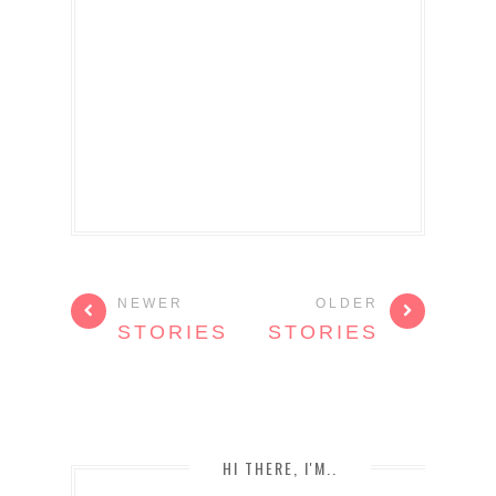
NEWER
OLDER
STORIES
STORIES
HI THERE, I'M..