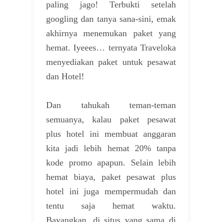
paling jago! Terbukti setelah
googling dan tanya sana-sini, emak
akhirnya menemukan paket yang
hemat. Iyeees… ternyata Traveloka
menyediakan paket untuk pesawat
dan Hotel!
Dan tahukah teman-teman
semuanya, kalau paket pesawat
plus hotel ini membuat anggaran
kita jadi lebih hemat 20% tanpa
kode promo apapun. Selain lebih
hemat biaya, paket pesawat plus
hotel ini juga mempermudah dan
tentu saja hemat waktu.
Bayangkan, di situs yang sama di