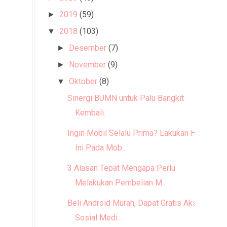
2019
(59)
►
2018
(103)
▼
Desember
(7)
►
November
(9)
►
Oktober
(8)
▼
Sinergi BUMN untuk Palu Bangkit
Kembali.
Ingin Mobil Selalu Prima? Lakukan Hal
Ini Pada Mob...
3 Alasan Tepat Mengapa Perlu
Melakukan Pembelian M...
Beli Android Murah, Dapat Gratis Akses
Sosial Medi...