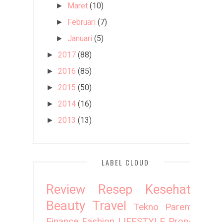
Maret
(10)
►
Februari
(7)
►
Januari
(5)
►
2017
(88)
►
2016
(85)
►
2015
(50)
►
2014
(16)
►
2013
(13)
►
LABEL CLOUD
Review
Resep
Kesehatan
Beauty
Travel
Tekno
Parenting
Finance
Fashion
LIFESTYLE
Property