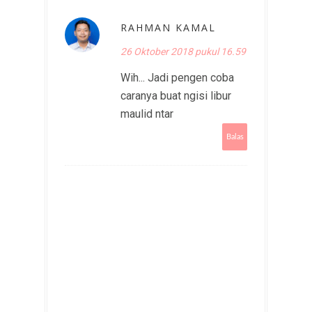
RAHMAN KAMAL
26 Oktober 2018 pukul 16.59
Wih... Jadi pengen coba
caranya buat ngisi libur
maulid ntar
Balas