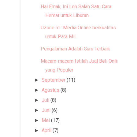
Hai Emak, Ini Loh Salah Satu Cara
Hemat untuk Liburan
Uzone.Id : Media Online berkualitas
untuk Para Mil...
Pengalaman Adalah Guru Terbaik
Macam-macam Istilah Jual Beli Online
yang Populer
September
(11)
►
Agustus
(8)
►
Juli
(8)
►
Juni
(6)
►
Mei
(17)
►
April
(7)
►