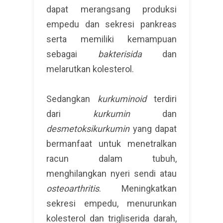
dapat merangsang produksi
empedu dan sekresi pankreas
serta memiliki kemampuan
sebagai
bakterisida
dan
melarutkan kolesterol.
Sedangkan
kurkuminoid
terdiri
dari
kurkumin
dan
desmetoksikurkumin
yang dapat
bermanfaat untuk menetralkan
racun dalam tubuh,
menghilangkan nyeri sendi atau
osteoarthritis
. Meningkatkan
sekresi empedu, menurunkan
kolesterol dan trigliserida darah,