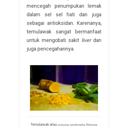
mencegah penumpukan lemak
dalam sel sel hati dan juga
sebagai antioksidan. Karenanya,
temulawak sangat bermanfaat
untuk mengobati sakit
liver
dan
juga pencegahannya.
Temulawak atau
curcuma xanthorizha Rhizoma