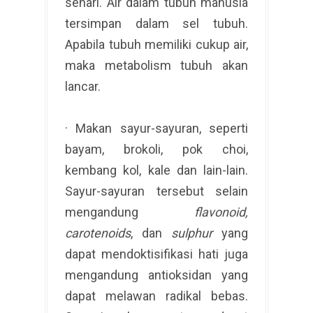
sehari. Air dalam tubuh manusia
tersimpan dalam sel tubuh.
Apabila tubuh memiliki cukup air,
maka metabolism tubuh akan
lancar.
· Makan sayur-sayuran, seperti
bayam, brokoli, pok choi,
kembang kol, kale dan lain-lain.
Sayur-sayuran tersebut selain
mengandung
flavonoid,
carotenoids
, dan
sulphur
yang
dapat mendoktisifikasi hati juga
mengandung antioksidan yang
dapat melawan radikal bebas.