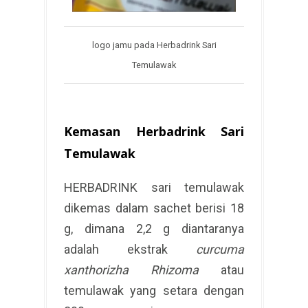
logo jamu pada Herbadrink Sari
Temulawak
Kemasan Herbadrink Sari
Temulawak
HERBADRINK sari temulawak
dikemas dalam sachet berisi 18
g, dimana 2,2 g diantaranya
adalah ekstrak
curcuma
xanthorizha Rhizoma
atau
temulawak yang setara dengan