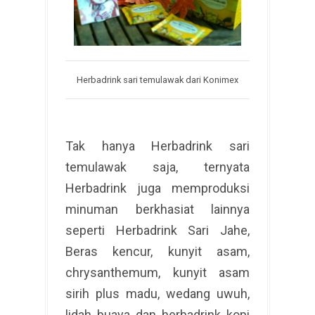
Herbadrink sari temulawak dari Konimex
Tak hanya Herbadrink sari
temulawak saja, ternyata
Herbadrink juga memproduksi
minuman berkhasiat lainnya
seperti Herbadrink Sari Jahe,
Beras kencur, kunyit asam,
chrysanthemum, kunyit asam
sirih plus madu, wedang uwuh,
lidah buaya dan herbadrink kopi