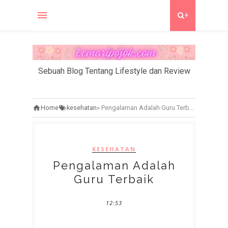
+
Sebuah Blog Tentang Lifestyle dan Review
Home
kesehatan
»
Pengalaman Adalah Guru Terbaik
KESEHATAN
Pengalaman Adalah
Guru Terbaik
12:53