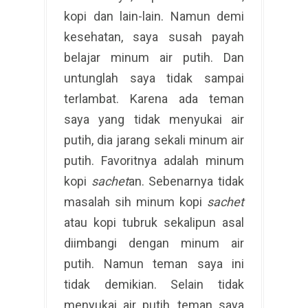
kopi dan lain-lain. Namun demi
kesehatan, saya susah payah
belajar minum air putih. Dan
untunglah saya tidak sampai
terlambat. Karena ada teman
saya yang tidak menyukai air
putih, dia jarang sekali minum air
putih. Favoritnya adalah minum
kopi
sachet
an. Sebenarnya tidak
masalah sih minum kopi
sachet
atau kopi tubruk sekalipun asal
diimbangi dengan minum air
putih. Namun teman saya ini
tidak demikian. Selain tidak
menyukai air putih, teman saya