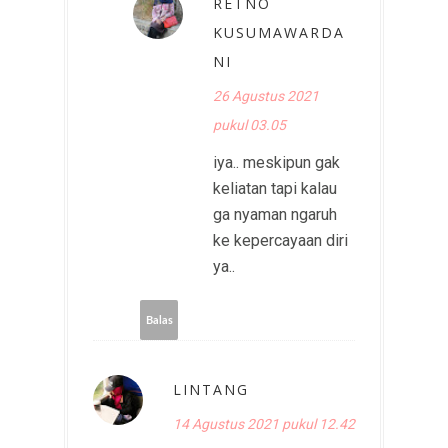
RETNO
KUSUMAWARDA
NI
26 Agustus 2021
pukul 03.05
iya.. meskipun gak
keliatan tapi kalau
ga nyaman ngaruh
ke kepercayaan diri
ya..
Balas
LINTANG
14 Agustus 2021 pukul 12.42