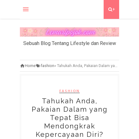
+
Sebuah Blog Tentang Lifestyle dan Review
Home
fashion
»
Tahukah Anda, Pakaian Dalam yang Tepat Bisa Mendongkrak Kepercayaan Diri?
FASHION
Tahukah Anda,
Pakaian Dalam yang
Tepat Bisa
Mendongkrak
Kepercayaan Diri?