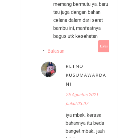
memang bermutu ya, baru
tau juga dengan bahan
celana dalam dari serat
bambu ini, manfaatnya
bagus utk kesehatan
Balas
Balasan
RETNO
KUSUMAWARDA
NI
26 Agustus 2021
pukul 03.07
iya mbak, kerasa
bahannya itu beda
banget mbak.. jauh