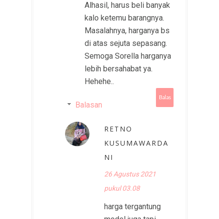
Alhasil, harus beli banyak
kalo ketemu barangnya.
Masalahnya, harganya bs
di atas sejuta sepasang.
Semoga Sorella harganya
lebih bersahabat ya.
Hehehe..
Balas
Balasan
RETNO
KUSUMAWARDA
NI
26 Agustus 2021
pukul 03.08
harga tergantung