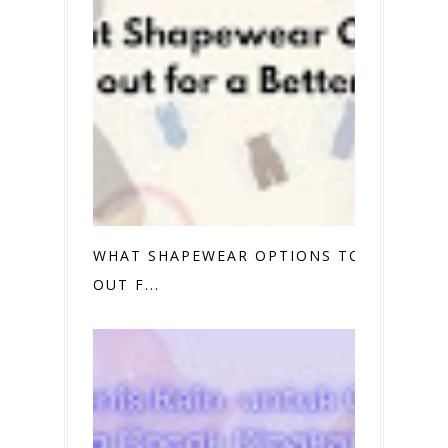
WHAT SHAPEWEAR OPTIONS TO TRY
OUT F...