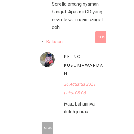
Sorella emang nyaman
banget. Apalagi CD yang
seamless, ringan banget
deh.
Balas
Balasan
RETNO
KUSUMAWARDA
NI
26 Agustus 2021
pukul 03.06
iyaa.. bahannya
ituloh juaraa
Balas