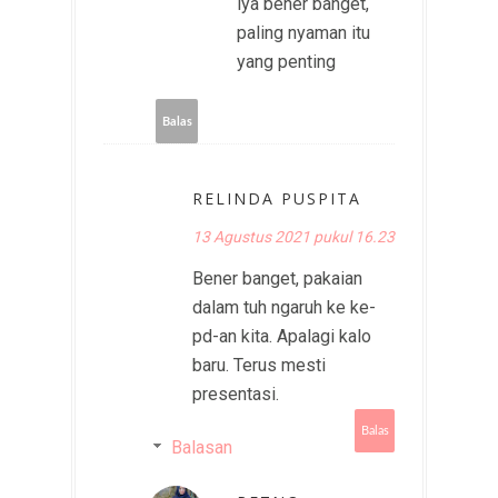
iya bener banget,
paling nyaman itu
yang penting
Balas
RELINDA PUSPITA
13 Agustus 2021 pukul 16.23
Bener banget, pakaian
dalam tuh ngaruh ke ke-
pd-an kita. Apalagi kalo
baru. Terus mesti
presentasi.
Balas
Balasan