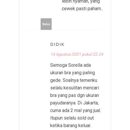
lebih nyaman, yang
cewek pasti paham..
Balas
DIDIK
14 Agustus 2021 pukul 22.24
Semoga Sorella ada
ukuran bra yang paling
gede. Soalnya temenku
selalu kesulitan mencari
bra yang pas dgn ukuran
payudaranya. Di Jakarta,
cuma ada 2 mal yang jual.
Itupun selalu sold out
ketika barang keluar.