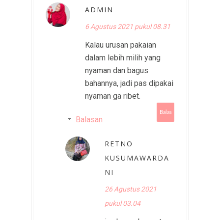
ADMIN
6 Agustus 2021 pukul 08.31
Kalau urusan pakaian
dalam lebih milih yang
nyaman dan bagus
bahannya, jadi pas dipakai
nyaman ga ribet.
Balas
Balasan
RETNO
KUSUMAWARDA
NI
26 Agustus 2021
pukul 03.04