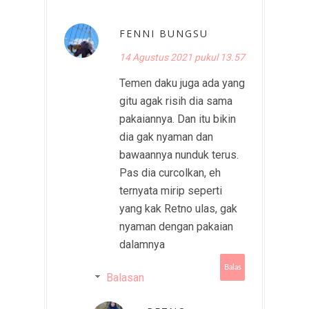
FENNI BUNGSU
14 Agustus 2021 pukul 13.57
Temen daku juga ada yang
gitu agak risih dia sama
pakaiannya. Dan itu bikin
dia gak nyaman dan
bawaannya nunduk terus.
Pas dia curcolkan, eh
ternyata mirip seperti
yang kak Retno ulas, gak
nyaman dengan pakaian
dalamnya
Balas
Balasan