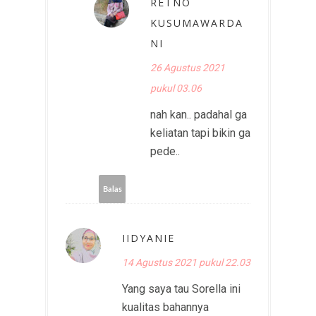
RETNO
KUSUMAWARDA
NI
26 Agustus 2021
pukul 03.06
nah kan.. padahal ga
keliatan tapi bikin ga
pede..
Balas
IIDYANIE
14 Agustus 2021 pukul 22.03
Yang saya tau Sorella ini
kualitas bahannya