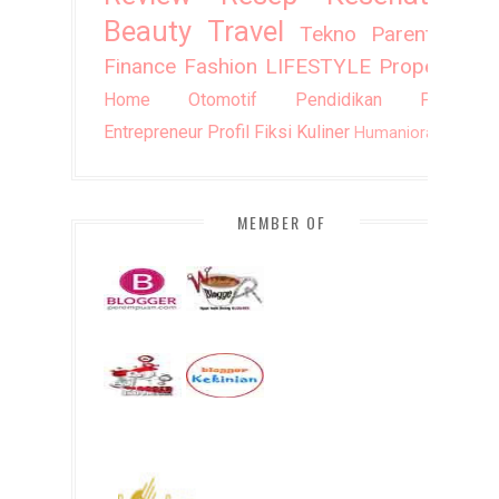
Beauty
Travel
Tekno
Parenting
Finance
Fashion
LIFESTYLE
Property
Home
Otomotif
Pendidikan
Puisi
Entrepreneur
Profil
Fiksi
Kuliner
Humaniora
DIY
MEMBER OF