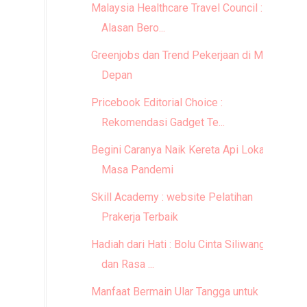
Malaysia Healthcare Travel Council : 5
Alasan Bero...
Greenjobs dan Trend Pekerjaan di Masa
Depan
Pricebook Editorial Choice :
Rekomendasi Gadget Te...
Begini Caranya Naik Kereta Api Lokal di
Masa Pandemi
Skill Academy : website Pelatihan
Prakerja Terbaik
Hadiah dari Hati : Bolu Cinta Siliwangi,
dan Rasa ...
Manfaat Bermain Ular Tangga untuk