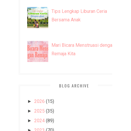
Tips Lengkap Liburan Ceria
Bersama Anak
Mari Bicara Menstruasi dengan
Remaja Kita
BLOG ARCHIVE
2026
(15)
►
2025
(35)
►
2024
(89)
►
2023
(70)
►