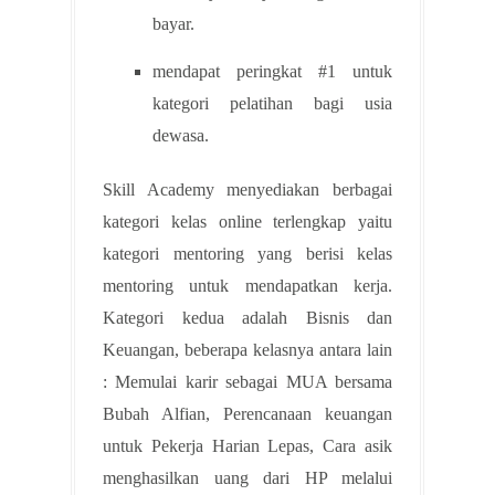
bayar.
mendapat peringkat #1 untuk
kategori pelatihan bagi usia
dewasa.
Skill Academy menyediakan berbagai
kategori kelas online terlengkap yaitu
kategori mentoring yang berisi kelas
mentoring untuk mendapatkan kerja.
Kategori kedua adalah Bisnis dan
Keuangan, beberapa kelasnya antara lain
: Memulai karir sebagai MUA bersama
Bubah Alfian, Perencanaan keuangan
untuk Pekerja Harian Lepas, Cara asik
menghasilkan uang dari HP melalui