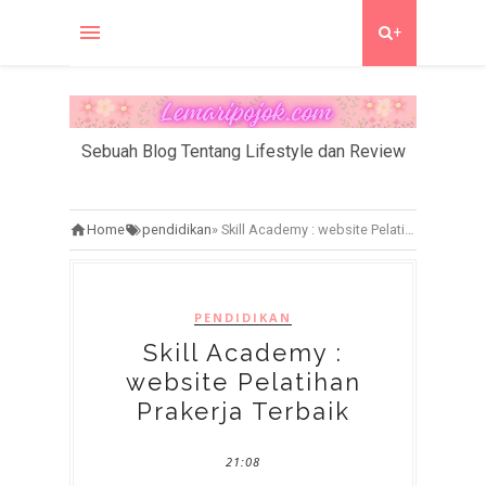
+
Sebuah Blog Tentang Lifestyle dan Review
Home
pendidikan
»
Skill Academy : website Pelatihan Prakerja Terbaik
PENDIDIKAN
Skill Academy :
website Pelatihan
Prakerja Terbaik
21:08