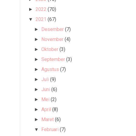
2022
(70)
►
2021
(67)
▼
Desember
(7)
►
November
(4)
►
Oktober
(3)
►
September
(3)
►
Agustus
(7)
►
Juli
(9)
►
Juni
(6)
►
Mei
(2)
►
April
(8)
►
Maret
(6)
►
Februari
(7)
▼