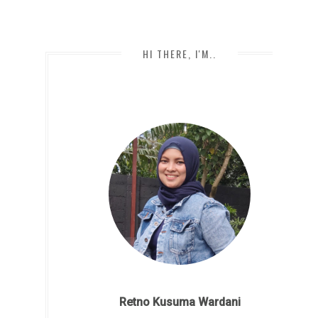
HI THERE, I'M..
Retno Kusuma Wardani