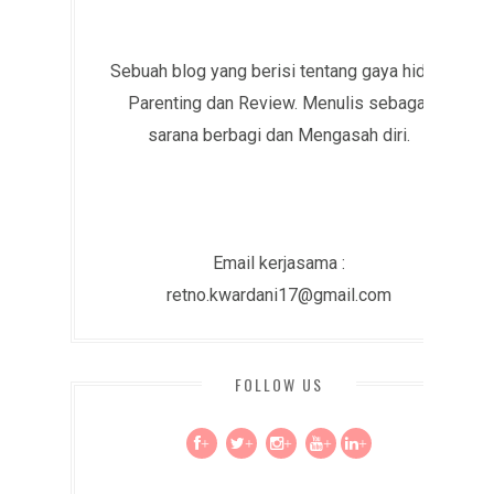
Sebuah blog yang berisi tentang gaya hidup,
Parenting dan Review. Menulis sebagai
sarana berbagi dan Mengasah diri.
Email kerjasama :
retno.kwardani17@gmail.com
FOLLOW US
+
+
+
+
+