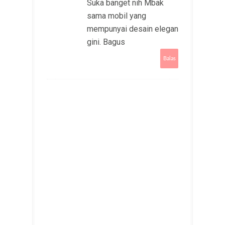
Suka banget nih Mbak
sama mobil yang
mempunyai desain elegan
gini. Bagus
Balas