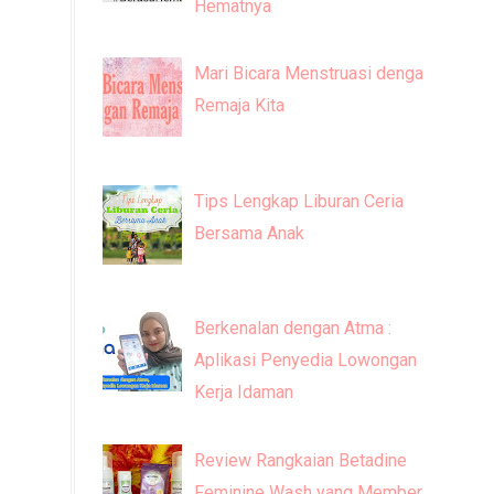
Hematnya
Mari Bicara Menstruasi dengan
Remaja Kita
Tips Lengkap Liburan Ceria
Bersama Anak
Berkenalan dengan Atma :
Aplikasi Penyedia Lowongan
Kerja Idaman
Review Rangkaian Betadine
Feminine Wash yang Memberi