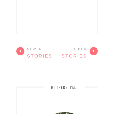
NEWER
OLDER
STORIES
STORIES
HI THERE, I'M..