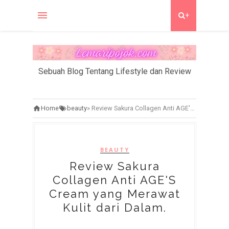
+
Sebuah Blog Tentang Lifestyle dan Review
Home
beauty
»
Review Sakura Collagen Anti AGE'S Cream yang Merawat Kulit dari Dalam.
BEAUTY
Review Sakura
Collagen Anti AGE'S
Cream yang Merawat
Kulit dari Dalam.