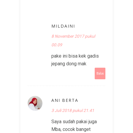
MILDAINI
8 November 2017 pukul
00.09
pake ini bisa kek gadis
jepang dong mak
Balas
ANI BERTA
3 Juli 2018 pukul 21.41
Saya sudah pakai juga
Mba, cocok banget