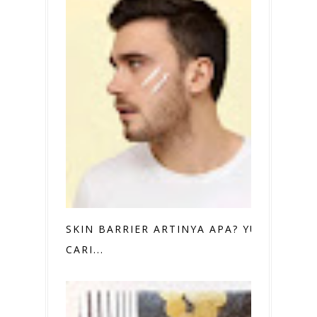
SKIN BARRIER ARTINYA APA? YUK,
CARI...