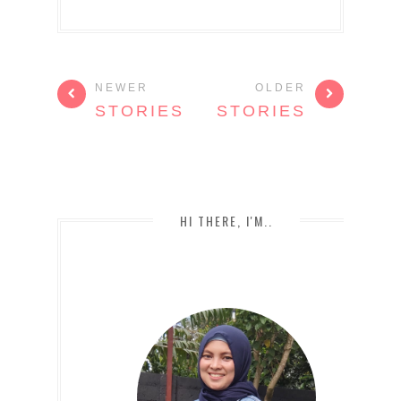
NEWER
OLDER
STORIES
STORIES
HI THERE, I'M..