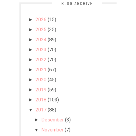
BLOG ARCHIVE
2026
(15)
►
2025
(35)
►
2024
(89)
►
2023
(70)
►
2022
(70)
►
2021
(67)
►
2020
(45)
►
2019
(59)
►
2018
(103)
►
2017
(88)
▼
Desember
(3)
►
November
(7)
▼