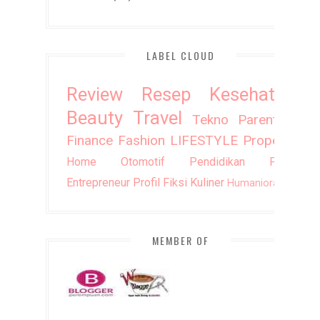
LABEL CLOUD
Review
Resep
Kesehatan
Beauty
Travel
Tekno
Parenting
Finance
Fashion
LIFESTYLE
Property
Home
Otomotif
Pendidikan
Puisi
Entrepreneur
Profil
Fiksi
Kuliner
Humaniora
DIY
MEMBER OF