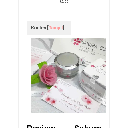
15:06
Konten [
Tampil
]