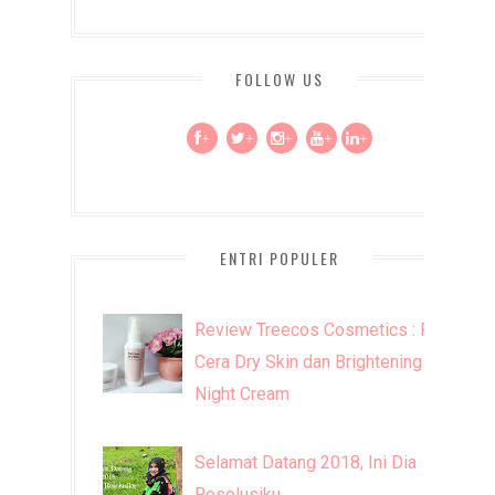
FOLLOW US
+
+
+
+
+
ENTRI POPULER
Review Treecos Cosmetics : FW
Cera Dry Skin dan Brightening
Night Cream
Selamat Datang 2018, Ini Dia
Resolusiku