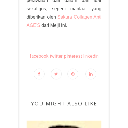
perawatan dari dalam dan luar
sekaligus, seperti manfaat yang
diberikan oleh
Sakura Collagen Anti
AGE'S
dari Meiji ini.
facebook
twitter
pinterest
linkedin
YOU MIGHT ALSO LIKE