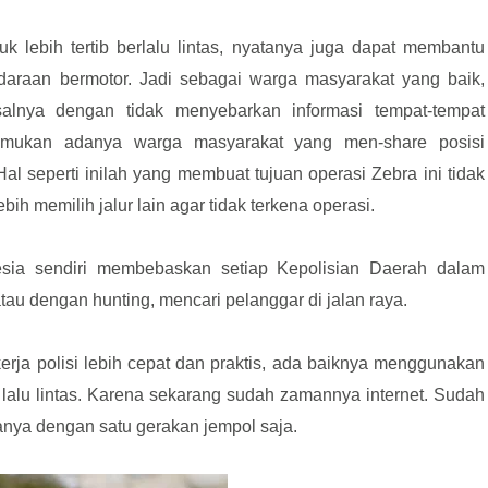
 lebih tertib berlalu lintas, nyatanya juga dapat membantu
daraan bermotor. Jadi sebagai warga masyarakat yang baik,
alnya dengan tidak menyebarkan informasi tempat-tempat
nemukan adanya warga masyarakat yang men-share posisi
Hal seperti inilah yang membuat tujuan operasi Zebra ini tidak
ebih memilih jalur lain agar tidak terkena operasi.
nesia sendiri membebaskan setiap Kepolisian Daerah dalam
atau dengan hunting, mencari pelanggar di jalan raya.
kerja polisi lebih cepat dan praktis, ada baiknya menggunakan
 lalu lintas. Karena sekarang sudah zamannya internet. Sudah
hanya dengan satu gerakan jempol saja.