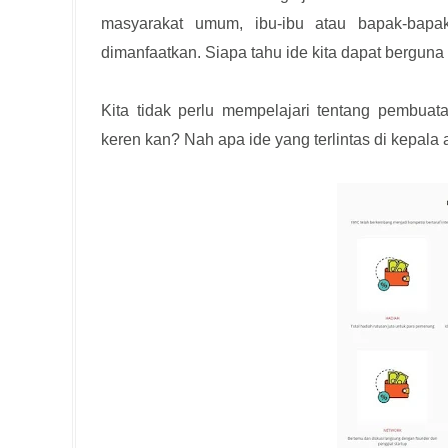
masyarakat umum, ibu-ibu atau bapak-bap
dimanfaatkan. Siapa tahu ide kita dapat bergun
Kita tidak perlu mempelajari tentang pembuat
keren kan? Nah apa ide yang terlintas di kepala