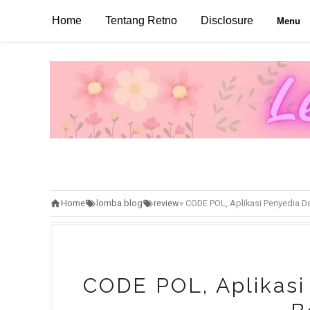
Home
Tentang Retno
Disclosure
Menu
Home
lomba blog
review
»
CODE POL, Aplikasi Penyedia D
CODE POL, Aplikasi