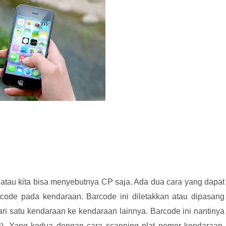
 atau kita bisa menyebutnya CP saja. Ada dua cara yang dapat
code pada kendaraan. Barcode ini diletakkan atau dipasang
ari satu kendaraan ke kendaraan lainnya. Barcode ini nantinya
CP). Yang kedua dengan cara scanning plat nomor kendaraan.