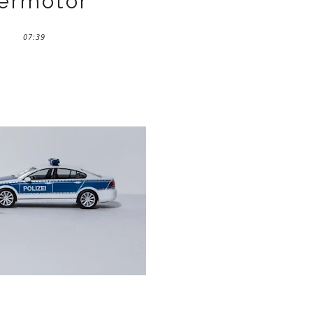
ermotor
07:39