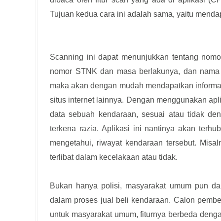
Tujuan kedua cara ini adalah sama, yaitu mend
Scanning ini dapat menunjukkan tentang nomo
nomor STNK dan masa berlakunya, dan nama pem
maka akan dengan mudah mendapatkan informas
situs internet lainnya. Dengan menggunakan apl
data sebuah kendaraan, sesuai atau tidak de
terkena razia. Aplikasi ini nantinya akan ter
mengetahui, riwayat kendaraan tersebut. Misal
terlibat dalam kecelakaan atau tidak.
Bukan hanya polisi, masyarakat umum pun dap
dalam proses jual beli kendaraan. Calon pembe
untuk masyarakat umum, fiturnya berbeda dengan