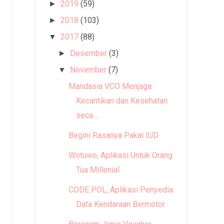
2019
(59)
►
2018
(103)
►
2017
(88)
▼
Desember
(3)
►
November
(7)
▼
Mandasia VCO Menjaga
Kecantikan dan Kesehatan
seca...
Begini Rasanya Pakai IUD
Wotuwo, Aplikasi Untuk Orang
Tua Millenial
CODE POL, Aplikasi Penyedia
Data Kendaraan Bermotor