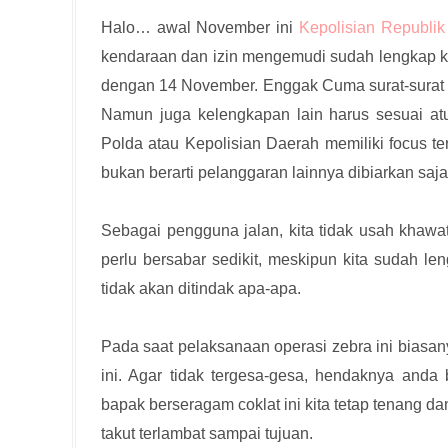
Halo… awal November ini
Kepolisian Republik
kendaraan dan izin mengemudi sudah lengkap ka
dengan 14 November. Enggak Cuma surat-surat ke
Namun juga kelengkapan lain harus sesuai atur
Polda atau Kepolisian Daerah memiliki focus t
bukan berarti pelanggaran lainnya dibiarkan saja
Sebagai pengguna jalan, kita tidak usah khawat
perlu bersabar sedikit, meskipun kita sudah le
tidak akan ditindak apa-apa.
Pada saat pelaksanaan operasi zebra ini biasan
ini. Agar tidak tergesa-gesa, hendaknya anda 
bapak berseragam coklat ini kita tetap tenang dan
takut terlambat sampai tujuan.