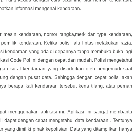
apatkan informasi mengenai kendaraan.
r mesin kendaraan, nomor rangka,merk dan type kendaraan,
ilik kendaraan. Ketika polisi lalu lintas melakukan razia,
i kendaraan yang ada di depannya tanpa membuka-buka lagi
ikasi Code Pol ini dengan cepat dan mudah, Polisi mengetahui
ngan surat kendaraan yang disodorkan oleh pengemudi saat
hubung dengan pusat data. Sehingga dengan cepat polisi akan
nya berapa kali kendaraan tersebut kena tilang, atau pernah
at menggunakan aplikasi ini. Aplikasi ini sangat membantu
li dapat dengan cepat mengetahui data kendaraan . Tentunya
 yang dimiliki pihak kepolisian. Data yang ditampilkan hanya