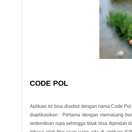
CODE POL
Aplikasi ini bisa disebut dengan nama Code Pol
diaplikasikan : Pertama dengan memasang bar
sedemikian rupa sehingga tidak bisa dipindah d
dibaca oleh fitur scan yang ada di aplikasi (