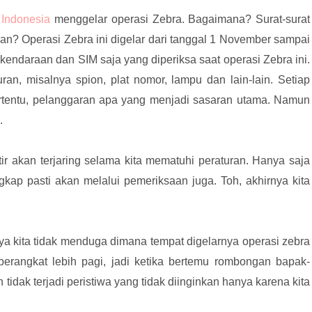
 Indonesia
menggelar operasi Zebra. Bagaimana? Surat-surat
n? Operasi Zebra ini digelar dari tanggal 1 November sampai
ndaraan dan SIM saja yang diperiksa saat operasi Zebra ini.
an, misalnya spion, plat nomor, lampu dan lain-lain. Setiap
ertentu, pelanggaran apa yang menjadi sasaran utama. Namun
.
ir akan terjaring selama kita mematuhi peraturan. Hanya saja
ngkap pasti akan melalui pemeriksaan juga. Toh, akhirnya kita
ya kita tidak menduga dimana tempat digelarnya operasi zebra
berangkat lebih pagi, jadi ketika bertemu rombongan bapak-
 tidak terjadi peristiwa yang tidak diinginkan hanya karena kita