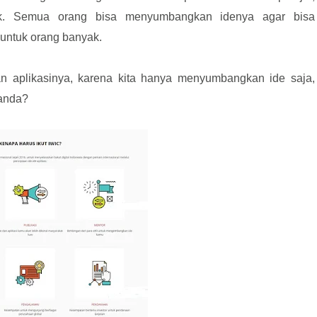
ak. Semua orang bisa menyumbangkan idenya agar bisa
a untuk orang banyak.
an aplikasinya, karena kita hanya menyumbangkan ide saja,
 anda?