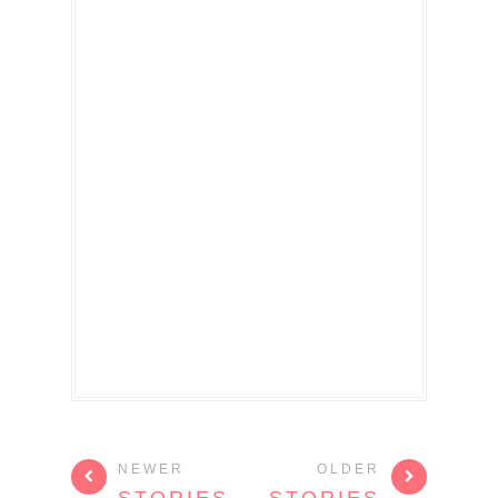
NEWER
OLDER
STORIES
STORIES