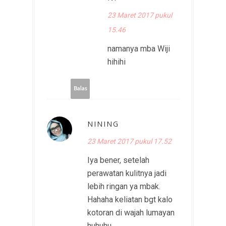
23 Maret 2017 pukul
15.46
namanya mba Wiji
hihihi
Balas
NINING
23 Maret 2017 pukul 17.52
Iya bener, setelah
perawatan kulitnya jadi
lebih ringan ya mbak.
Hahaha keliatan bgt kalo
kotoran di wajah lumayan
huhuhu.