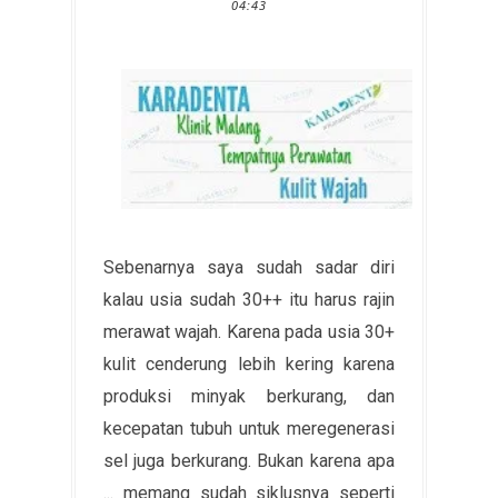
04:43
Sebenarnya saya sudah sadar diri
kalau usia sudah 30++ itu harus rajin
merawat wajah. Karena pada usia 30+
kulit cenderung lebih kering karena
produksi minyak berkurang, dan
kecepatan tubuh untuk meregenerasi
sel juga berkurang. Bukan karena apa
... memang sudah siklusnya seperti