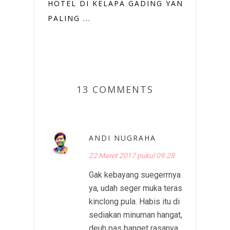
HOTEL DI KELAPA GADING YANG
PALING ...
13 COMMENTS
ANDI NUGRAHA
22 Maret 2017 pukul 09.28
Gak kebayang suegerrnya
ya, udah seger muka teras
kinclong pula. Habis itu di
sediakan minuman hangat,
deuh pas banget rasanya..