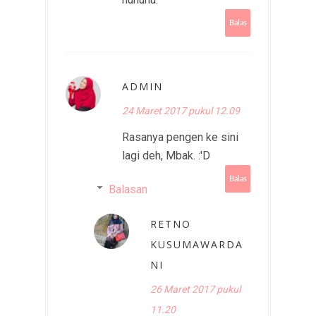
Balas
ADMIN
24 Maret 2017 pukul 12.09
Rasanya pengen ke sini
lagi deh, Mbak. :'D
Balas
Balasan
RETNO
KUSUMAWARDA
NI
26 Maret 2017 pukul
11.20