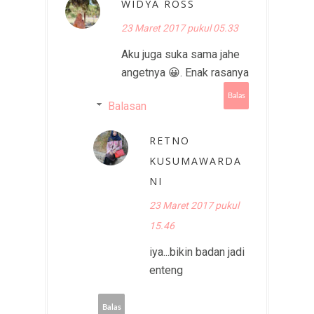
WIDYA ROSS
23 Maret 2017 pukul 05.33
Aku juga suka sama jahe
angetnya 😀. Enak rasanya
Balas
Balasan
RETNO
KUSUMAWARDA
NI
23 Maret 2017 pukul
15.46
iya...bikin badan jadi
enteng
Balas