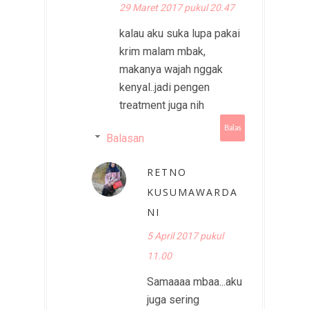
29 Maret 2017 pukul 20.47
kalau aku suka lupa pakai
krim malam mbak,
makanya wajah nggak
kenyal..jadi pengen
treatment juga nih
Balas
Balasan
RETNO
KUSUMAWARDA
NI
5 April 2017 pukul
11.00
Samaaaa mbaa...aku
juga sering