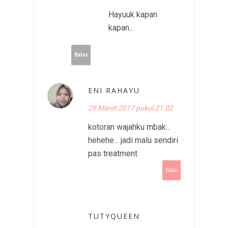
Hayuuk kapan
kapan...
Balas
ENI RAHAYU
26 Maret 2017 pukul 21.02
kotoran wajahku mbak...
hehehe... jadi malu sendiri
pas treatment
Balas
TUTYQUEEN