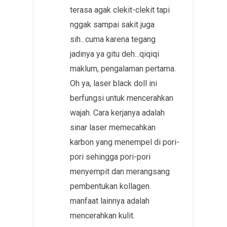
terasa agak clekit-clekit tapi
nggak sampai sakit juga
sih...cuma karena tegang
jadinya ya gitu deh...qiqiqi
maklum, pengalaman pertama.
Oh ya, laser black doll ini
berfungsi untuk mencerahkan
wajah. Cara kerjanya adalah
sinar laser memecahkan
karbon yang menempel di pori-
pori sehingga pori-pori
menyempit dan merangsang
pembentukan kollagen.
manfaat lainnya adalah
mencerahkan kulit.