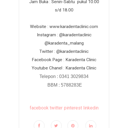
Jam Buka : Senin-Sabtu pukul 10.00
s/d 18.00
Website : www.karadentaclinic.com
Instagram : @karadentaclinic
@karadenta_malang
Twitter : @karadentaclinic
Facebook Page : Karadenta Clinic
Youtube Chanel : Karadenta Clinic
Telepon : 0341 3029834
BBM : 5788283E
facebook
twitter
pinterest
linkedin