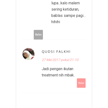
lupa...kalo malem
sering ketiduran,
bablas sampe pagi...
hihihi
Balas
QUDSI FALKHI
27 Mei 2017 pukul 21.10
Jadi pengen ikutan
treatment nih mbak..
Balas