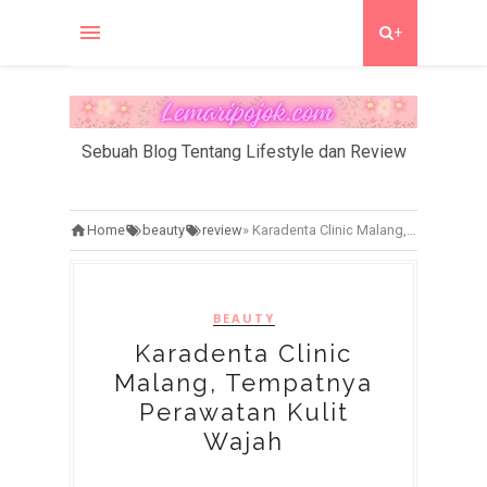
+
Sebuah Blog Tentang Lifestyle dan Review
Home
beauty
review
»
Karadenta Clinic Malang, Tempatnya Perawatan Kulit Wajah
BEAUTY
Karadenta Clinic
Malang, Tempatnya
Perawatan Kulit
Wajah