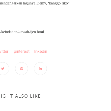
 mendengarkan lagunya Demy, ‘kanggo riko”
keindahan-kawah-ijen.html
witter
pinterest
linkedin
IGHT ALSO LIKE