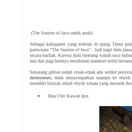
(The Sunrise of Java untuk anda)
Sebagai kabupaten yang terletak di ujung Timur pu
pariwisata “The Sunrise of Java”. Jadi inget dulu jam
secara harfiah. Karena dulu memang kuliah saya hubun
laut dan pagi harinya menikmati matahari terbit bers
Sekarang giliran sudah emak-emak ada sedikit penyes
(keluyuran
), tidak menyempatkan mampir ke obye
memiliki banyak sekali obyek wisata yang menarik lho,
·
Blue Fire Kawah Ijen