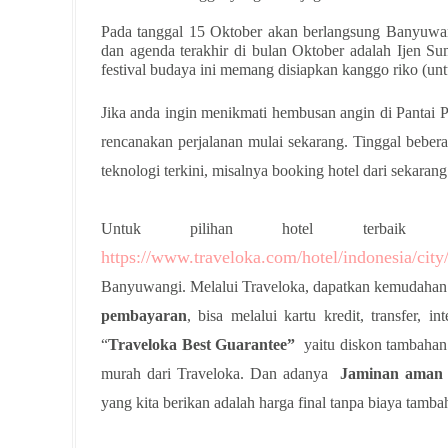
Pada tanggal 15 Oktober akan berlangsung Banyuwang
dan agenda terakhir di bulan Oktober adalah Ijen Su
festival budaya ini memang disiapkan kanggo riko (unt
Jika anda ingin menikmati hembusan angin di Pantai P
rencanakan perjalanan mulai sekarang. Tinggal beber
teknologi terkini, misalnya booking hotel dari sekarang
Untuk pilihan hotel terbai
https://www.traveloka.com/hotel/indonesia/ci
Banyuwangi. Melalui Traveloka, dapatkan kemudahan 
pembayaran
, bisa melalui kartu kredit, transfer, 
“
Traveloka Best Guarantee”
yaitu diskon tambahan 
murah dari Traveloka. Dan adanya
Jaminan aman t
yang kita berikan adalah harga final tanpa biaya tamba