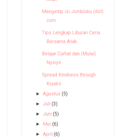
Mengintip isi Jombloku (dot)
com.
Tips Lengkap Liburan Ceria
Bersama Anak
Belajar Curhat dan (Mulai)
Nyinyir
Spread Kindness through
Kisekii
Agustus
(5)
►
Juli
(3)
►
Juni
(5)
►
Mei
(6)
►
April
(6)
►