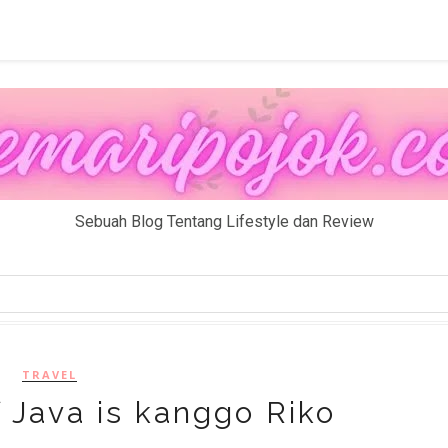
Sebuah Blog Tentang Lifestyle dan Review
TRAVEL
 Java is kanggo Riko