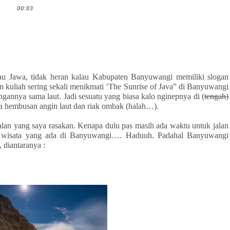
00:03
lau Jawa, tidak heran kalau Kabupaten Banyuwangi memiliki slogan
an kuliah sering sekali menikmati ‘The Sunrise of Java” di Banyuwangi
gannya sama laut. Jadi sesuatu yang biasa kalo nginepnya di (
tengah)
ama hembusan angin laut dan riak ombak (halah…).
alan yang saya rasakan. Kenapa dulu pas masih ada waktu untuk jalan
k wisata yang ada di Banyuwangi…. Haduuh. Padahal Banyuwangi
 diantaranya :