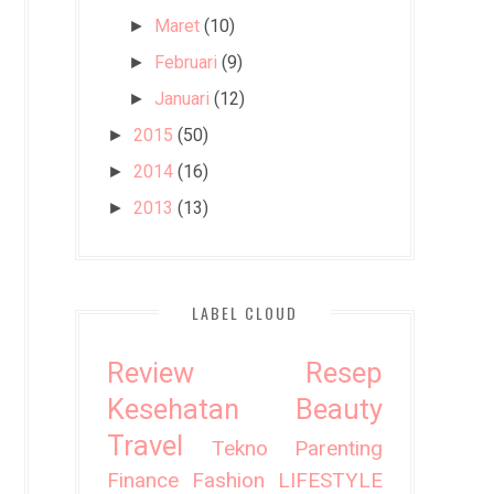
Maret
(10)
►
Februari
(9)
►
Januari
(12)
►
2015
(50)
►
2014
(16)
►
2013
(13)
►
LABEL CLOUD
Review
Resep
Kesehatan
Beauty
Travel
Tekno
Parenting
Finance
Fashion
LIFESTYLE