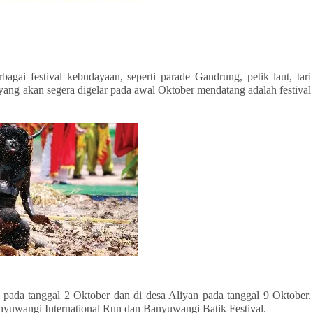
agai festival kebudayaan, seperti parade Gandrung, petik laut, tari
ang akan segera digelar pada awal Oktober mendatang adalah festival
 pada tanggal 2 Oktober dan di desa Aliyan pada tanggal 9 Oktober.
anyuwangi International Run dan Banyuwangi Batik Festival.