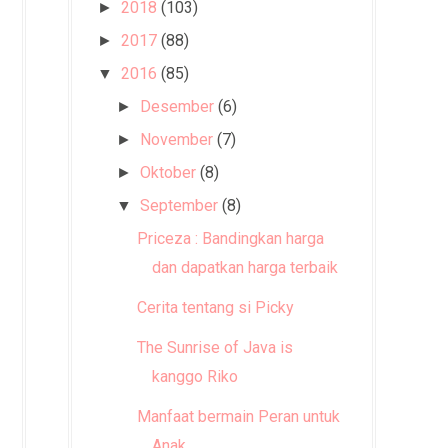
2018
(103)
►
2017
(88)
►
2016
(85)
▼
Desember
(6)
►
November
(7)
►
Oktober
(8)
►
September
(8)
▼
Priceza : Bandingkan harga
dan dapatkan harga terbaik
Cerita tentang si Picky
The Sunrise of Java is
kanggo Riko
Manfaat bermain Peran untuk
Anak