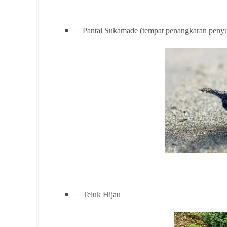
·
Pantai Sukamade (tempat penangkaran peny
·
Teluk Hijau