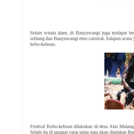
Selain wisata alam, di Banyuwangi juga terdapat berb
seblang dan Banyuwangi etno carnival. Adapun acara y
kebo-keboan.
Festival Kebo-keboan dilakukan di desa Alas Malang
Selain itu di tanggal yang sama juga akan diadakan B