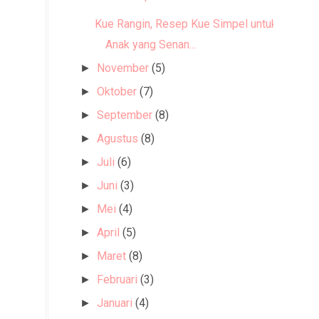
Kue Rangin, Resep Kue Simpel untuk
Anak yang Senan...
November
(5)
►
Oktober
(7)
►
September
(8)
►
Agustus
(8)
►
Juli
(6)
►
Juni
(3)
►
Mei
(4)
►
April
(5)
►
Maret
(8)
►
Februari
(3)
►
Januari
(4)
►