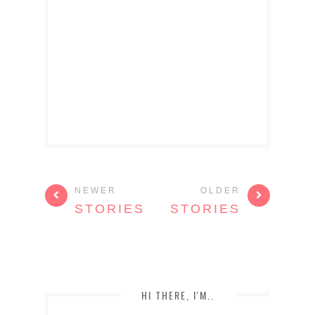
NEWER
OLDER
STORIES
STORIES
HI THERE, I'M..