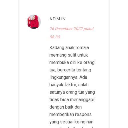
ADMIN
26 Desember 2022 pukul
08.30
Kadang anak remaja
memang sulit untuk
membuka diri ke orang
tua, bercerita tentang
lingkungannya. Ada
banyak faktor, salah
satunya orang tua yang
tidak bisa menanggapi
dengan baik dan
memberikan respons
yang sesuai keinginan