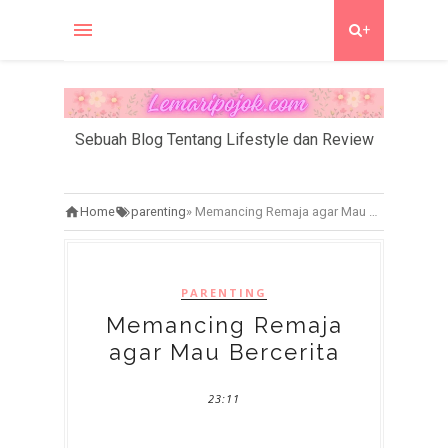
+
Sebuah Blog Tentang Lifestyle dan Review
Home
parenting
»
Memancing Remaja agar Mau Bercerita
PARENTING
Memancing Remaja
agar Mau Bercerita
23:11