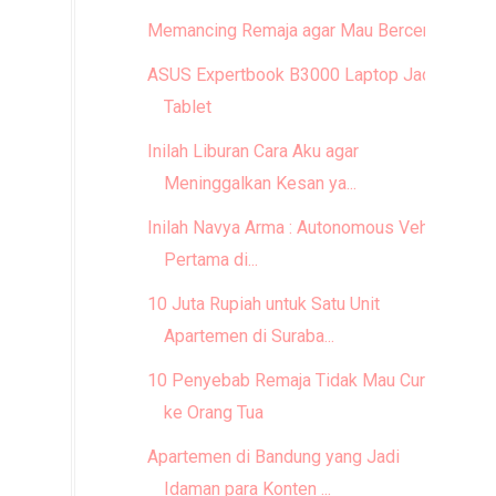
Memancing Remaja agar Mau Bercerita
ASUS Expertbook B3000 Laptop Jadi
Tablet
Inilah Liburan Cara Aku agar
Meninggalkan Kesan ya...
Inilah Navya Arma : Autonomous Vehicle
Pertama di...
10 Juta Rupiah untuk Satu Unit
Apartemen di Suraba...
10 Penyebab Remaja Tidak Mau Curhat
ke Orang Tua
Apartemen di Bandung yang Jadi
Idaman para Konten ...