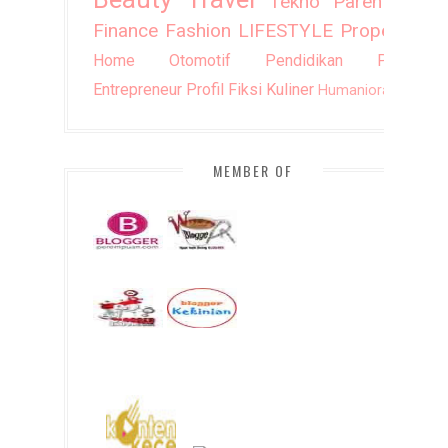
Tekno
Parenting
Finance
Fashion
LIFESTYLE
Property
Home
Otomotif
Pendidikan
Puisi
Entrepreneur
Profil
Fiksi
Kuliner
Humaniora
DIY
MEMBER OF