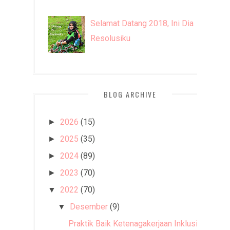
Selamat Datang 2018, Ini Dia
Resolusiku
BLOG ARCHIVE
2026
(15)
►
2025
(35)
►
2024
(89)
►
2023
(70)
►
2022
(70)
▼
Desember
(9)
▼
Praktik Baik Ketenagakerjaan Inklusif