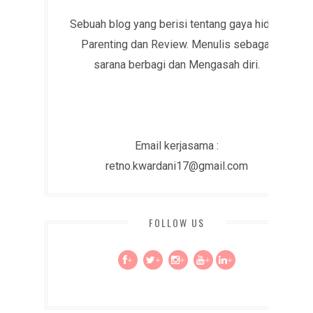
Sebuah blog yang berisi tentang gaya hidup,
Parenting dan Review. Menulis sebagai
sarana berbagi dan Mengasah diri.
Email kerjasama :
retno.kwardani17@gmail.com
FOLLOW US
+
+
+
+
+