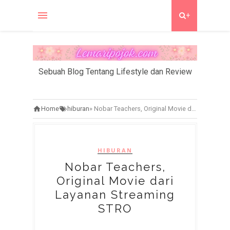
+
Sebuah Blog Tentang Lifestyle dan Review
Home
hiburan
»
Nobar Teachers, Original Movie dari Layanan Streaming STRO
HIBURAN
Nobar Teachers,
Original Movie dari
Layanan Streaming
STRO