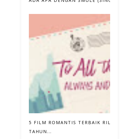
ADA APA DENGAN SMULE (SING!)
5 FILM ROMANTIS TERBAIK RILIS
TAHUN...