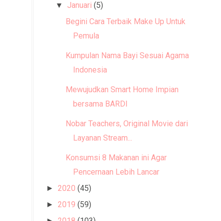
Januari
(5)
▼
Begini Cara Terbaik Make Up Untuk
Pemula
Kumpulan Nama Bayi Sesuai Agama Di
Indonesia
Mewujudkan Smart Home Impian
bersama BARDI
Nobar Teachers, Original Movie dari
Layanan Stream...
Konsumsi 8 Makanan ini Agar
Pencernaan Lebih Lancar
2020
(45)
►
2019
(59)
►
2018
(103)
►