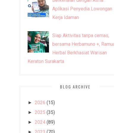
Berkenalan dengan Atma :
Aplikasi Penyedia Lowongan
Kerja Idaman
Siap Aktivitas tanpa cemas,
bersama Herbamuno +, Ramuan
Herbal Berkhasiat Warisan
Keraton Surakarta
BLOG ARCHIVE
2026
(15)
►
2025
(35)
►
2024
(89)
►
2023
(70)
►