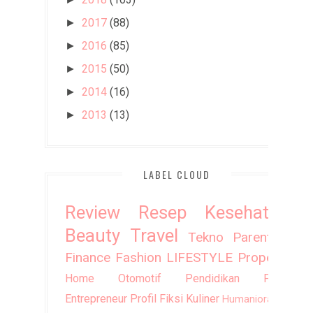
2017
(88)
►
2016
(85)
►
2015
(50)
►
2014
(16)
►
2013
(13)
►
LABEL CLOUD
Review
Resep
Kesehatan
Beauty
Travel
Tekno
Parenting
Finance
Fashion
LIFESTYLE
Property
Home
Otomotif
Pendidikan
Puisi
Entrepreneur
Profil
Fiksi
Kuliner
Humaniora
DIY