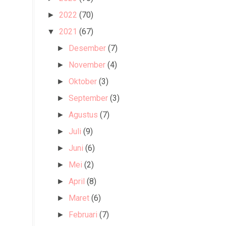
2022
(70)
►
2021
(67)
▼
Desember
(7)
►
November
(4)
►
Oktober
(3)
►
September
(3)
►
Agustus
(7)
►
Juli
(9)
►
Juni
(6)
►
Mei
(2)
►
April
(8)
►
Maret
(6)
►
Februari
(7)
►