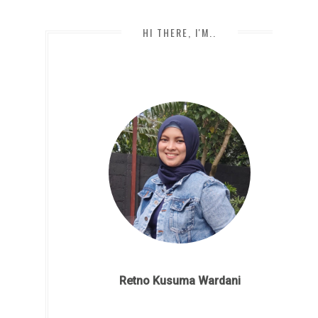
HI THERE, I'M..
Retno Kusuma Wardani