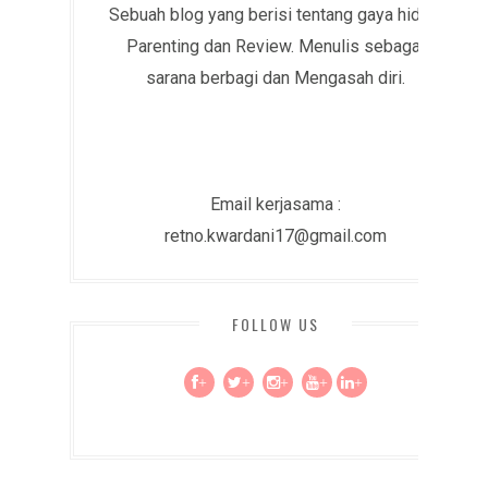
Sebuah blog yang berisi tentang gaya hidup,
Parenting dan Review. Menulis sebagai
sarana berbagi dan Mengasah diri.
Email kerjasama :
retno.kwardani17@gmail.com
FOLLOW US
+
+
+
+
+