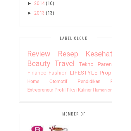
2014
(16)
►
2013
(13)
►
LABEL CLOUD
Review
Resep
Kesehatan
Beauty
Travel
Tekno
Parenting
Finance
Fashion
LIFESTYLE
Property
Home
Otomotif
Pendidikan
Puisi
Entrepreneur
Profil
Fiksi
Kuliner
Humaniora
DIY
MEMBER OF