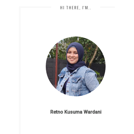
HI THERE, I'M..
Retno Kusuma Wardani