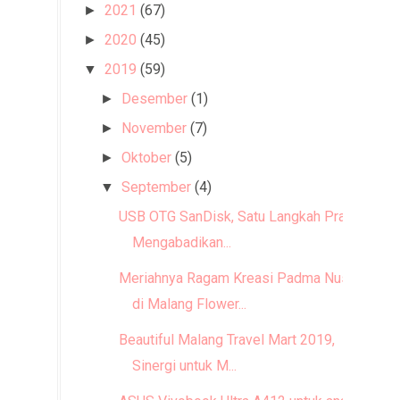
2021
(67)
►
2020
(45)
►
2019
(59)
▼
Desember
(1)
►
November
(7)
►
Oktober
(5)
►
September
(4)
▼
USB OTG SanDisk, Satu Langkah Praktis
Mengabadikan...
Meriahnya Ragam Kreasi Padma Nusa
di Malang Flower...
Beautiful Malang Travel Mart 2019,
Sinergi untuk M...