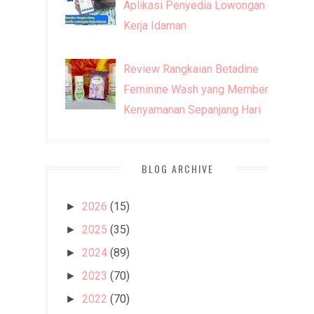
Aplikasi Penyedia Lowongan
Kerja Idaman
Review Rangkaian Betadine
Feminine Wash yang Memberi
Kenyamanan Sepanjang Hari
BLOG ARCHIVE
2026
(15)
►
2025
(35)
►
2024
(89)
►
2023
(70)
►
2022
(70)
►