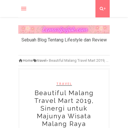
+
Sebuah Blog Tentang Lifestyle dan Review
Home
travel
»
Beautiful Malang Travel Mart 2019, Sinergi untuk Majunya Wisata Malang Raya
TRAVEL
Beautiful Malang
Travel Mart 2019,
Sinergi untuk
Majunya Wisata
Malang Raya