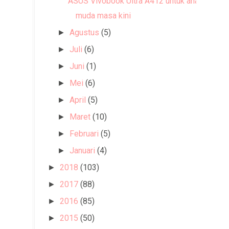
ASUS Vivobook Ultra A412 untuk anak
muda masa kini
Agustus
(5)
►
Juli
(6)
►
Juni
(1)
►
Mei
(6)
►
April
(5)
►
Maret
(10)
►
Februari
(5)
►
Januari
(4)
►
2018
(103)
►
2017
(88)
►
2016
(85)
►
2015
(50)
►