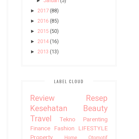
Januari
(5)
►
2017
(88)
►
2016
(85)
►
2015
(50)
►
2014
(16)
►
2013
(13)
►
LABEL CLOUD
Review
Resep
Kesehatan
Beauty
Travel
Tekno
Parenting
Finance
Fashion
LIFESTYLE
Property
Home
Otomotif