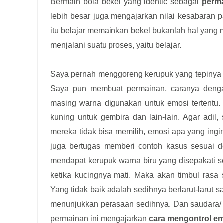
Bermain bola bekel yang identic sebagai
perm
lebih besar juga mengajarkan nilai kesabaran 
itu belajar memainkan bekel bukanlah hal yang 
menjalani suatu proses, yaitu belajar.
Saya pernah menggoreng kerupuk yang tepinya wa
Saya pun membuat permainan, caranya denga
masing warna digunakan untuk emosi tertentu.
kuning untuk gembira dan lain-lain. Agar adi
mereka tidak bisa memilih, emosi apa yang ingi
juga bertugas memberi contoh kasus sesuai d
mendapat kerupuk warna biru yang disepakati s
ketika kucingnya mati. Maka akan timbul rasa s
Yang tidak baik adalah sedihnya berlarut-larut 
menunjukkan perasaan sedihnya. Dan saudara/ p
permainan ini mengajarkan
cara mengontrol e