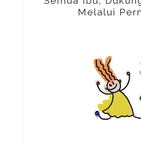
Semua Ibu, Duku
Melalui Per