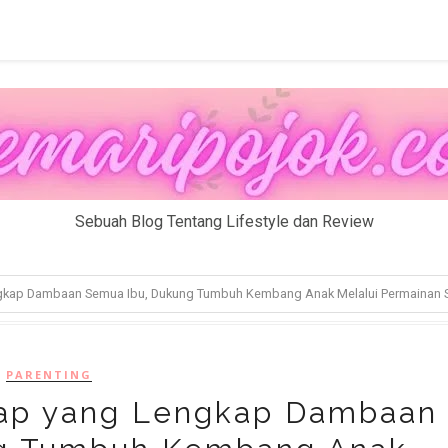
Sebuah Blog Tentang Lifestyle dan Review
p Dambaan Semua Ibu, Dukung Tumbuh Kembang Anak Melalui Permainan Sederhan
PARENTING
ap yang Lengkap Dambaan