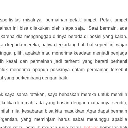
ortivitas misalnya, permainan petak umpet. Petak umpet
ainan ini bisa dilakukan oleh siapa saja.
Saat bermain, ada
karena dia menganggap dirinya berada di posisi yang kalah.
an kepada mereka, bahwa terkadang hal- hal seperti ini wajar
 tinggal pilih, apakah mau menerima keadaan menjadi penjaga
h kesal dan permainan jadi terhenti yang berarti berhenti
uk menerima apapun posisinya dalam permainan tersebut
al yang berkembang dengan baik.
ak saya sama ratakan, saya bebaskan mereka untuk memilih
ketika di rumah, ada yang bosan dengan mainannya sendiri,
nilah nilai kesabaran bisa kita masukkan. Agar dapat bermain
rgantian, yang meminjam harus sabar menunggu apabila
Sebaliknya, pemilik mainan juga harus
belajar
berbesar hati