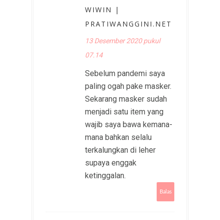
WIWIN |
PRATIWANGGINI.NET
13 Desember 2020 pukul
07.14
Sebelum pandemi saya
paling ogah pake masker.
Sekarang masker sudah
menjadi satu item yang
wajib saya bawa kemana-
mana bahkan selalu
terkalungkan di leher
supaya enggak
ketinggalan.
Balas