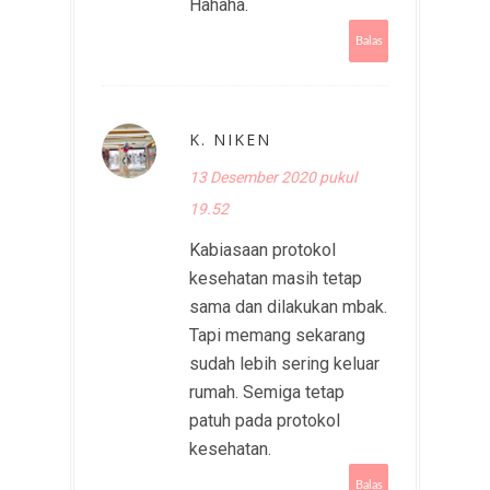
Hahaha.
Balas
K. NIKEN
13 Desember 2020 pukul
19.52
Kabiasaan protokol
kesehatan masih tetap
sama dan dilakukan mbak.
Tapi memang sekarang
sudah lebih sering keluar
rumah. Semiga tetap
patuh pada protokol
kesehatan.
Balas