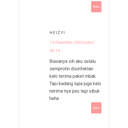
Balas
HEIZYI
13 Desember 2020 pukul
06.14
Biasanya sih aku selalu
semprotin disinfektan
kalo terima paket mbak.
Tapi kadang lupa juga kalo
nerima nya pas lagi sibuk
hehe
Balas