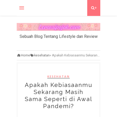
+
Sebuah Blog Tentang Lifestyle dan Review
Home
kesehatan
»
Apakah Kebiasaanmu Sekarang Masih Sama Seperti di Awal Pandemi?
KESEHATAN
Apakah Kebiasaanmu
Sekarang Masih
Sama Seperti di Awal
Pandemi?