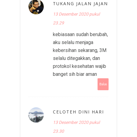
TUKANG JALAN JAJAN
13 Desember 2020 pukul
23.29
kebiasaan sudah berubah,
aku selalu menjaga
kebersihan sekarang, 3M
selalu ditegakkan, dan
protokol kesehatan wajib
banget sih biar aman
Balas
CELOTEH DINI HARI
13 Desember 2020 pukul
23.30