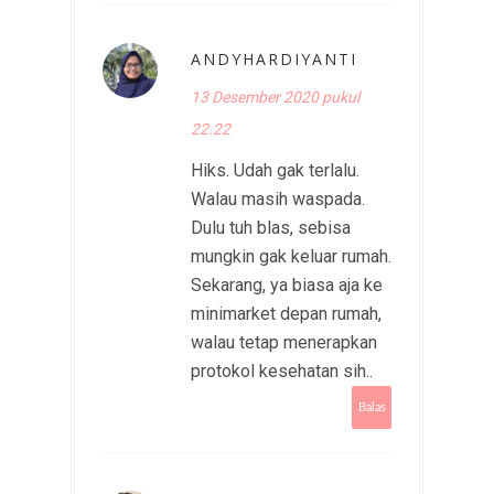
ANDYHARDIYANTI
13 Desember 2020 pukul
22.22
Hiks. Udah gak terlalu.
Walau masih waspada.
Dulu tuh blas, sebisa
mungkin gak keluar rumah.
Sekarang, ya biasa aja ke
minimarket depan rumah,
walau tetap menerapkan
protokol kesehatan sih..
Balas