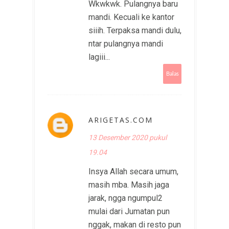
Wkwkwk. Pulangnya baru
mandi. Kecuali ke kantor
siiih. Terpaksa mandi dulu,
ntar pulangnya mandi
lagiii...
Balas
ARIGETAS.COM
13 Desember 2020 pukul
19.04
Insya Allah secara umum,
masih mba. Masih jaga
jarak, ngga ngumpul2
mulai dari Jumatan pun
nggak, makan di resto pun