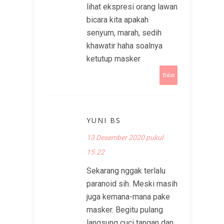
lihat ekspresi orang lawan
bicara kita apakah
senyum, marah, sedih
khawatir haha soalnya
ketutup masker
Balas
YUNI BS
13 Desember 2020 pukul
15.22
Sekarang nggak terlalu
paranoid sih. Meski masih
juga kemana-mana pake
masker. Begitu pulang
langsung cuci tangan dan