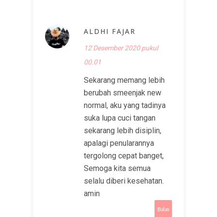
ALDHI FAJAR
12 Desember 2020 pukul
00.01
Sekarang memang lebih
berubah smeenjak new
normal, aku yang tadinya
suka lupa cuci tangan
sekarang lebih disiplin,
apalagi penularannya
tergolong cepat banget,
Semoga kita semua
selalu diberi kesehatan.
amin
Balas