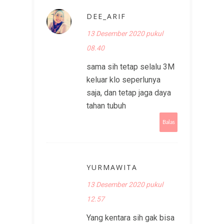
DEE_ARIF
13 Desember 2020 pukul
08.40
sama sih tetap selalu 3M
keluar klo seperlunya
saja, dan tetap jaga daya
tahan tubuh
Balas
YURMAWITA
13 Desember 2020 pukul
12.57
Yang kentara sih gak bisa