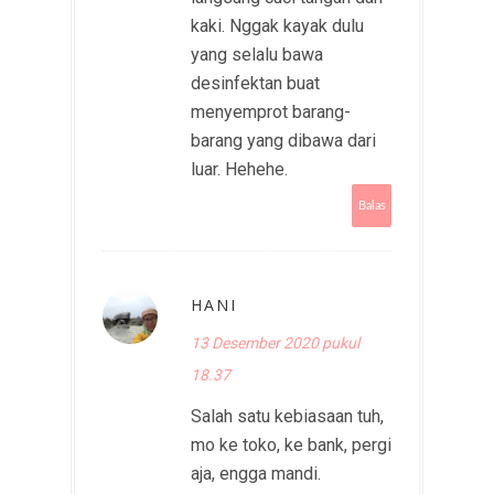
kaki. Nggak kayak dulu
yang selalu bawa
desinfektan buat
menyemprot barang-
barang yang dibawa dari
luar. Hehehe.
Balas
HANI
13 Desember 2020 pukul
18.37
Salah satu kebiasaan tuh,
mo ke toko, ke bank, pergi
aja, engga mandi.