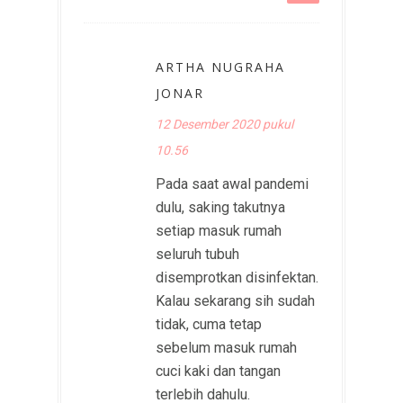
ARTHA NUGRAHA
JONAR
12 Desember 2020 pukul
10.56
Pada saat awal pandemi
dulu, saking takutnya
setiap masuk rumah
seluruh tubuh
disemprotkan disinfektan.
Kalau sekarang sih sudah
tidak, cuma tetap
sebelum masuk rumah
cuci kaki dan tangan
terlebih dahulu.