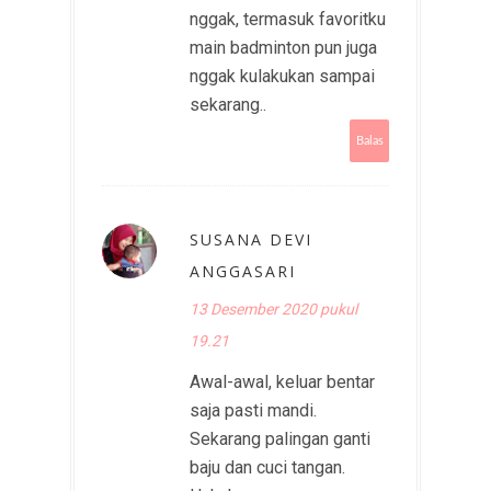
nggak, termasuk favoritku
main badminton pun juga
nggak kulakukan sampai
sekarang..
Balas
SUSANA DEVI
ANGGASARI
13 Desember 2020 pukul
19.21
Awal-awal, keluar bentar
saja pasti mandi.
Sekarang palingan ganti
baju dan cuci tangan.