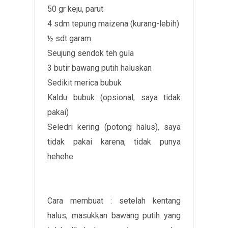
50 gr keju, parut
4 sdm tepung maizena (kurang-lebih)
½ sdt garam
Seujung sendok teh gula
3 butir bawang putih haluskan
Sedikit merica bubuk
Kaldu bubuk (opsional, saya tidak
pakai)
Seledri kering (potong halus), saya
tidak pakai karena, tidak punya
hehehe
Cara membuat : setelah kentang
halus, masukkan bawang putih yang