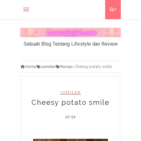
+
Sebuah Blog Tentang Lifestyle dan Review
Home
cemilan
Resep
»
Cheesy potato smile
CEMILAN
Cheesy potato smile
07:59