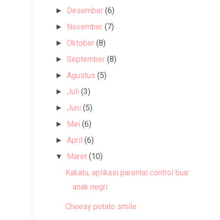
Desember
(6)
►
November
(7)
►
Oktober
(8)
►
September
(8)
►
Agustus
(5)
►
Juli
(3)
►
Juni
(5)
►
Mei
(6)
►
April
(6)
►
Maret
(10)
▼
Kakatu, aplikasi parental control buatan
anak negri
Cheesy potato smile