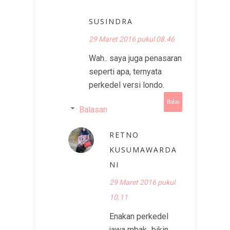
SUSINDRA
29 Maret 2016 pukul 08.46
Wah.. saya juga penasaran
seperti apa, ternyata
perkedel versi londo.
Balas
Balasan
RETNO
KUSUMAWARDA
NI
29 Maret 2016 pukul
10.11
Enakan perkedel
jawa mbak...bikin