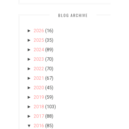
BLOG ARCHIVE
2026
(16)
►
2025
(35)
►
2024
(89)
►
2023
(70)
►
2022
(70)
►
2021
(67)
►
2020
(45)
►
2019
(59)
►
2018
(103)
►
2017
(88)
►
2016
(85)
▼