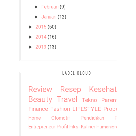
Februari
(9)
►
Januari
(12)
►
2015
(50)
►
2014
(16)
►
2013
(13)
►
LABEL CLOUD
Review
Resep
Kesehatan
Beauty
Travel
Tekno
Parenting
Finance
Fashion
LIFESTYLE
Property
Home
Otomotif
Pendidikan
Puisi
Entrepreneur
Profil
Fiksi
Kuliner
Humaniora
DIY