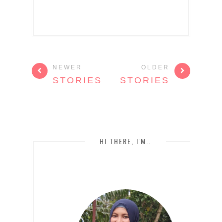
NEWER
OLDER
STORIES
STORIES
HI THERE, I'M..