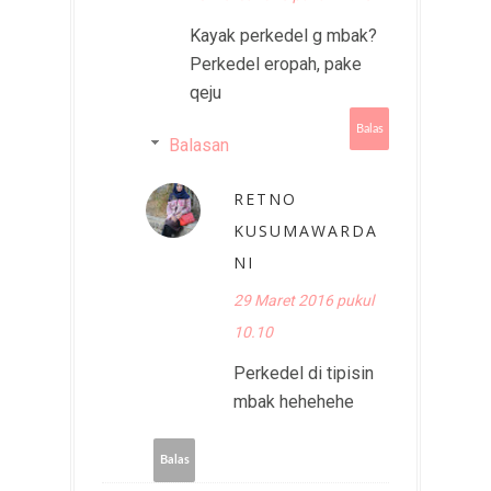
Kayak perkedel g mbak?
Perkedel eropah, pake
qeju
Balas
Balasan
RETNO
KUSUMAWARDA
NI
29 Maret 2016 pukul
10.10
Perkedel di tipisin
mbak hehehehe
Balas