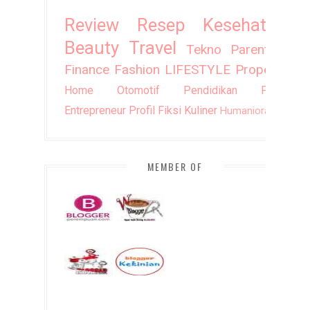
Review
Resep
Kesehatan
Beauty
Travel
Tekno
Parenting
Finance
Fashion
LIFESTYLE
Property
Home
Otomotif
Pendidikan
Puisi
Entrepreneur
Profil
Fiksi
Kuliner
Humaniora
DIY
MEMBER OF