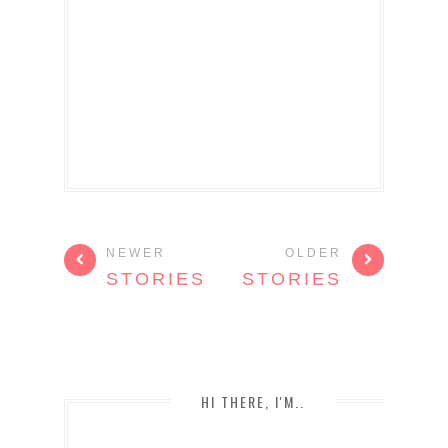
NEWER
OLDER
STORIES
STORIES
HI THERE, I'M..