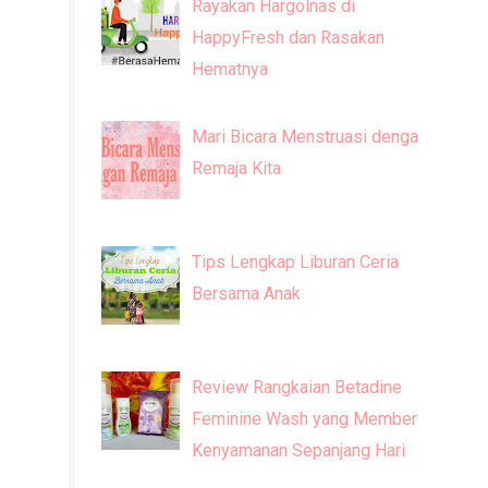
Rayakan Hargolnas di
HappyFresh dan Rasakan
Hematnya
Mari Bicara Menstruasi dengan
Remaja Kita
Tips Lengkap Liburan Ceria
Bersama Anak
Review Rangkaian Betadine
Feminine Wash yang Memberi
Kenyamanan Sepanjang Hari