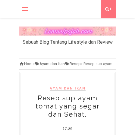
+
Sebuah Blog Tentang Lifestyle dan Review
Home
Ayam dan ikan
Resep
»
Resep sup ayam tomat yang segar dan Sehat.
AYAM DAN IKAN
Resep sup ayam
tomat yang segar
dan Sehat.
12:50