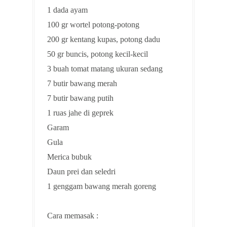
1 dada ayam
100 gr wortel potong-potong
200 gr kentang kupas, potong dadu
50 gr buncis, potong kecil-kecil
3 buah tomat matang ukuran sedang
7 butir bawang merah
7 butir bawang putih
1 ruas jahe di geprek
Garam
Gula
Merica bubuk
Daun prei dan seledri
1 genggam bawang merah goreng
Cara memasak :