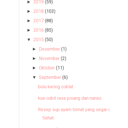
2019
(59)
►
2018
(103)
►
2017
(88)
►
2016
(85)
►
2015
(50)
▼
Desember
(1)
►
November
(2)
►
Oktober
(11)
►
September
(6)
▼
bolu kering coklat
kue cubit rasa pisang dan nanas
Resep sup ayam tomat yang segar dan
Sehat.