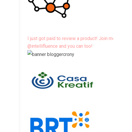
I just got paid to review a product! Join me
@intellifluence and you can too!