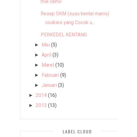
mie cemil
Resep SKM (susu kental manis)
cookies yang Cocok u...
PERKEDEL KENTANG
Mei
(5)
►
April
(3)
►
Maret
(10)
►
Februari
(9)
►
Januari
(3)
►
2014
(16)
►
2013
(13)
►
LABEL CLOUD