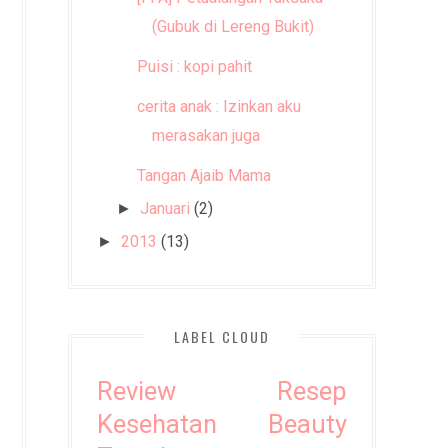
(Gubuk di Lereng Bukit)
Puisi : kopi pahit
cerita anak : Izinkan aku
merasakan juga
Tangan Ajaib Mama
Januari
(2)
►
2013
(13)
►
LABEL CLOUD
Review
Resep
Kesehatan
Beauty