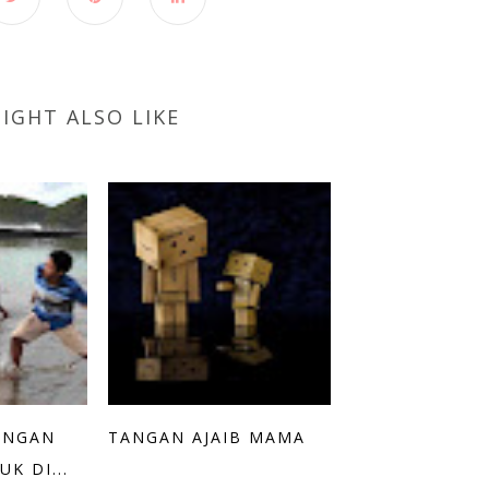
IGHT ALSO LIKE
ANGAN
TANGAN AJAIB MAMA
K DI...