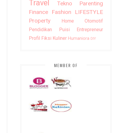
Travel
Tekno
Parenting
Finance
Fashion
LIFESTYLE
Property
Home
Otomotif
Pendidikan
Puisi
Entrepreneur
Profil
Fiksi
Kuliner
Humaniora
DIY
MEMBER OF