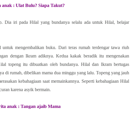
a anak : Ulat Bulu? Siapa Takut?
 Dia iri pada Hilal yang bundanya selalu ada untuk Hilal, belajar
 untuk mengembalikan buku. Dari teras rumah terdengar tawa riuh
angan dengan Ikram adiknya. Kedua kakak beradik itu mengenakan
ilal topeng itu dibuatkan oleh bundanya. Hilal dan Ikram bertugas
ya di rumah, dibelikan mama dua minggu yang lalu. Topeng yang jauh
 merasakan kebahagiaan saat memainkannya. Seperti kebahagiaan Hilal
curan karena asyik bermain.
rita anak : Tangan ajaib Mama