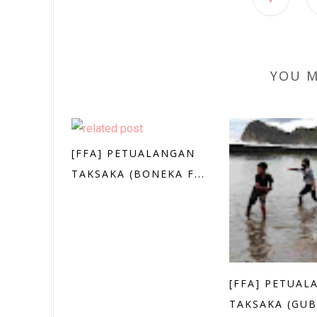
YOU M
[FFA] PETUALANGAN
TAKSAKA (BONEKA F...
[FFA] PETUAL
TAKSAKA (GUBU