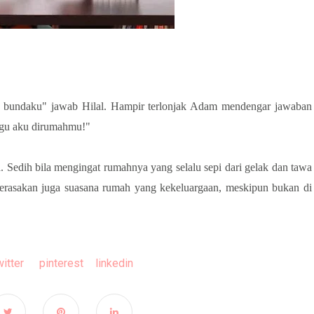
a bundaku" jawab Hilal. Hampir terlonjak Adam mendengar jawaban
nggu aku dirumahmu!"
 Sedih bila mengingat rumahnya yang selalu sepi dari gelak dan tawa
merasakan juga suasana rumah yang kekeluargaan, meskipun bukan di
witter
pinterest
linkedin