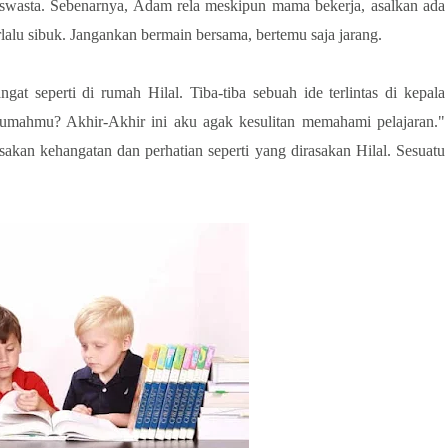
wasta. Sebenarnya, Adam rela meskipun mama bekerja, asalkan ada
lalu sibuk. Jangankan bermain bersama, bertemu saja jarang.
t seperti di rumah Hilal. Tiba-tiba sebuah ide terlintas di kepala
 rumahmu? Akhir-Akhir ini aku agak kesulitan memahami pelajaran."
kan kehangatan dan perhatian seperti yang dirasakan Hilal. Sesuatu