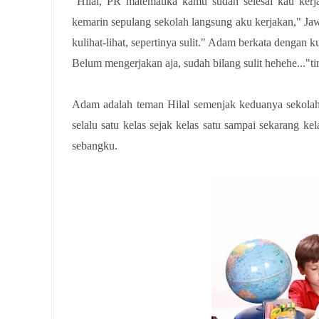
"Hilal, PR matematika kamu sudah selesai kau ker
kemarin sepulang sekolah langsung aku kerjakan," Ja
kulihat-lihat, sepertinya sulit." Adam berkata dengan 
Belum mengerjakan aja, sudah bilang sulit hehehe..."t
Adam adalah teman Hilal semenjak keduanya sekolah
selalu satu kelas sejak kelas satu sampai sekarang 
sebangku.