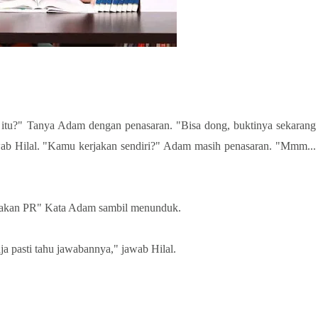
tu?" Tanya Adam dengan penasaran. "Bisa dong, buktinya sekarang
wab Hilal. "Kamu kerjakan sendiri?" Adam masih penasaran. "Mmm...
jakan PR" Kata Adam sambil menunduk.
aja pasti tahu jawabannya," jawab Hilal.