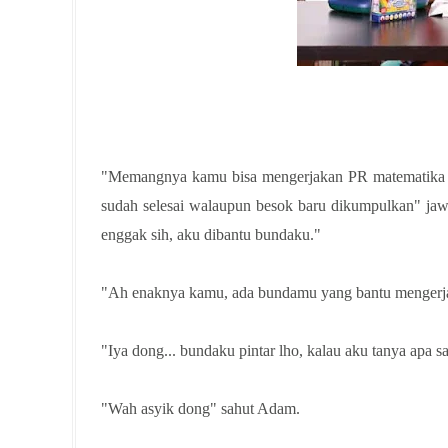
"Memangnya kamu bisa mengerjakan PR matematika i
sudah selesai walaupun besok baru dikumpulkan" ja
enggak sih, aku dibantu bundaku."
"Ah enaknya kamu, ada bundamu yang bantu menger
"Iya dong... bundaku pintar lho, kalau aku tanya apa s
"Wah asyik dong" sahut Adam.