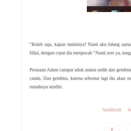
"Boleh saja, kapan mulainya? Nanti aku bilang sam
Hilal, dengan cepat dia menjawab "Nanti sore ya, tu
Perasaan Adam campur aduk antara sedih dan gembira.
canda. Dan gembira, karena sebentar lagi dia akan 
rumahnya sendiri.
facebook
t