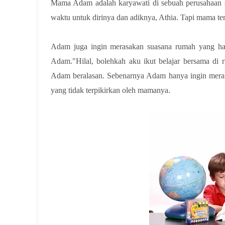
Mama Adam adalah karyawati di sebuah perusahaan s
waktu untuk dirinya dan adiknya, Athia. Tapi mama ter
Adam juga ingin merasakan suasana rumah yang hanga
Adam."Hilal, bolehkah aku ikut belajar bersama di
Adam beralasan. Sebenarnya Adam hanya ingin merasa
yang tidak terpikirkan oleh mamanya.