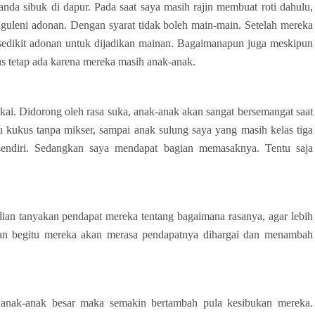
anda sibuk di dapur. Pada saat saya masih rajin membuat roti dahulu,
guleni adonan. Dengan syarat tidak boleh main-main. Setelah mereka
sedikit adonan untuk dijadikan mainan. Bagaimanapun juga meskipun
s tetap ada karena mereka masih anak-anak.
ai. Didorong oleh rasa suka, anak-anak akan sangat bersemangat saat
 kukus tanpa mikser, sampai anak sulung saya yang masih kelas tiga
diri. Sedangkan saya mendapat bagian memasaknya. Tentu saja
dian tanyakan pendapat mereka tentang bagaimana rasanya, agar lebih
gan begitu mereka akan merasa pendapatnya dihargai dan menambah
 anak-anak besar maka semakin bertambah pula kesibukan mereka.