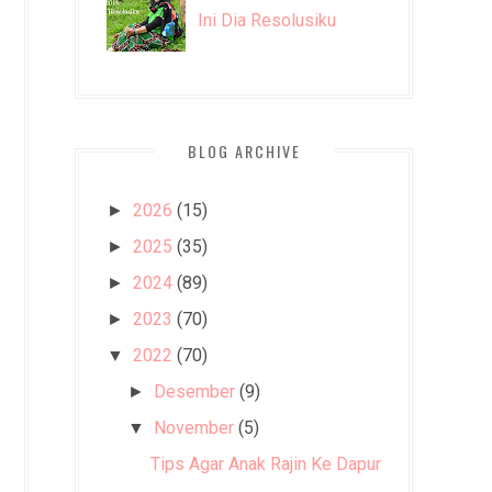
Ini Dia Resolusiku
BLOG ARCHIVE
2026
(15)
►
2025
(35)
►
2024
(89)
►
2023
(70)
►
2022
(70)
▼
Desember
(9)
►
November
(5)
▼
Tips Agar Anak Rajin Ke Dapur