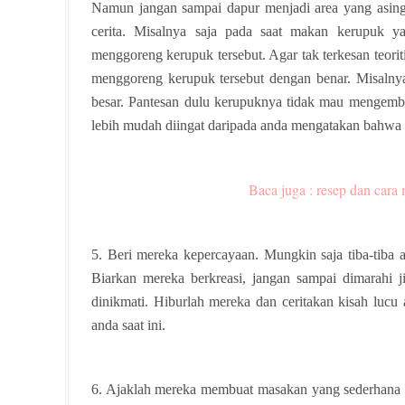
Namun jangan sampai dapur menjadi area yang asing
cerita. Misalnya saja pada saat makan kerupuk ya
menggoreng kerupuk tersebut. Agar tak terkesan teorit
menggoreng kerupuk tersebut dengan benar. Misalnya
besar. Pantesan dulu kerupuknya tidak mau mengemba
lebih mudah diingat daripada anda mengatakan bahwa 
Baca juga : resep dan car
5. Beri mereka kepercayaan. Mungkin saja tiba-tib
Biarkan mereka berkreasi, jangan sampai dimarahi 
dinikmati. Hiburlah mereka dan ceritakan kisah luc
anda saat ini.
6. Ajaklah mereka membuat masakan yang sederhana