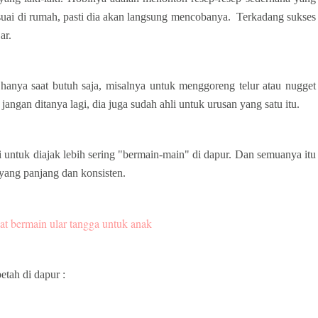
suai di rumah, pasti dia akan langsung mencobanya. Terkadang sukses
ar.
hanya saat butuh saja, misalnya untuk menggoreng telur atau nugget
angan ditanya lagi, dia juga sudah ahli untuk urusan yang satu itu.
i untuk diajak lebih sering "bermain-main" di dapur. Dan semuanya itu
 yang panjang dan konsisten.
at bermain ular tangga untuk anak
etah di dapur :