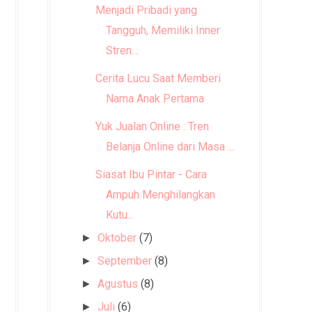
Menjadi Pribadi yang
Tangguh, Memiliki Inner
Stren...
Cerita Lucu Saat Memberi
Nama Anak Pertama
Yuk Jualan Online : Tren
Belanja Online dari Masa ...
Siasat Ibu Pintar - Cara
Ampuh Menghilangkan
Kutu...
Oktober
(7)
►
September
(8)
►
Agustus
(8)
►
Juli
(6)
►