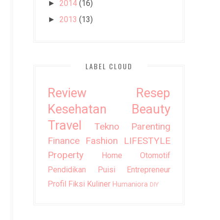
2014
(16)
►
2013
(13)
►
LABEL CLOUD
Review
Resep
Kesehatan
Beauty
Travel
Tekno
Parenting
Finance
Fashion
LIFESTYLE
Property
Home
Otomotif
Pendidikan
Puisi
Entrepreneur
Profil
Fiksi
Kuliner
Humaniora
DIY