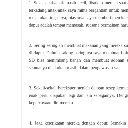
1. Sejak anak-anak masih kecil, libatkan mereka saat 
terkadang anak-anak saya minta bergantian untuk men
melakukan tugasnya, biasanya saya memberi mereka 
dapur adalah tempat memasak, suasana permainan haru
2. Sering-seringlah membuat makanan yang mereka suk
di dapur. Dahulu saking seringnya saya membuat bolu
SD bisa menimbang bahan dan membuat adonan sen
semuanya dilakukan masih dalam pengawasan ya
3. Sekali-sekali bereksperimenlah dengan resep kemu
enak perlu diapakan lagi dan lain sebagainya. Den
kepercayaan diri mereka.
4. Jaga keterikatan mereka dengan dapur. Semakin