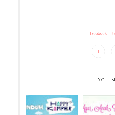
facebook
t
YOU M