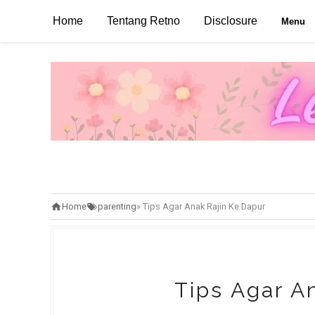
Home
Tentang Retno
Disclosure
Menu
Home
parenting
»
Tips Agar Anak Rajin Ke Dapur
Tips Agar A