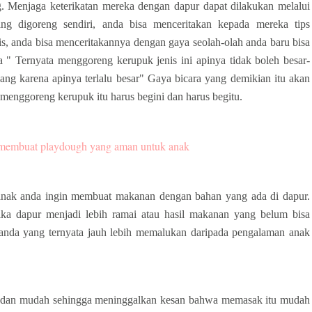
. Menjaga keterikatan mereka dengan dapur dapat dilakukan melalui
ng digoreng sendiri, anda bisa menceritakan kepada mereka tips
is, anda bisa menceritakannya dengan gaya seolah-olah anda baru bisa
 " Ternyata menggoreng kerupuk jenis ini apinya tidak boleh besar-
ng karena apinya terlalu besar" Gaya bicara yang demikian itu akan
menggoreng kerupuk itu harus begini dan harus begitu.
a membuat playdough yang aman untuk anak
a anak anda ingin membuat makanan dengan bahan yang ada di dapur.
jika dapur menjadi lebih ramai atau hasil makanan yang belum bisa
u anda yang ternyata jauh lebih memalukan daripada pengalaman anak
 dan mudah sehingga meninggalkan kesan bahwa memasak itu mudah