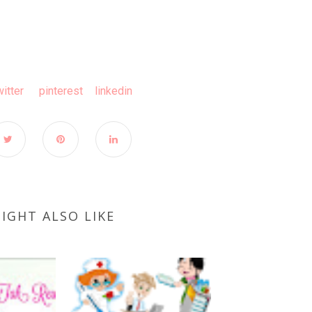
witter
pinterest
linkedin
IGHT ALSO LIKE