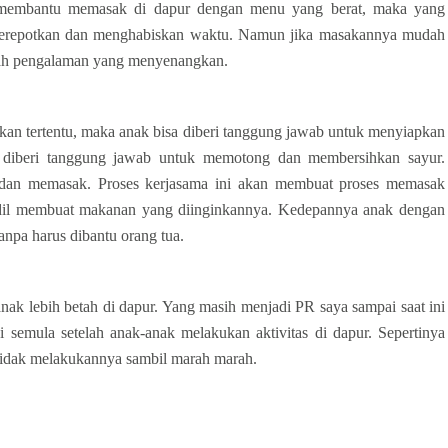
k membantu memasak di dapur dengan menu yang berat, maka yang
 merepotkan dan menghabiskan waktu. Namun jika masakannya mudah
ah pengalaman yang menyenangkan.
kan tertentu, maka anak bisa diberi tanggung jawab untuk menyiapkan
 diberi tanggung jawab untuk memotong dan membersihkan sayur.
an memasak. Proses kerjasama ini akan membuat proses memasak
andil membuat makanan yang diinginkannya. Kedepannya anak dengan
npa harus dibantu orang tua.
nak lebih betah di dapur. Yang masih menjadi PR saya sampai saat ini
semula setelah anak-anak melakukan aktivitas di dapur. Sepertinya
 tidak melakukannya sambil marah marah.