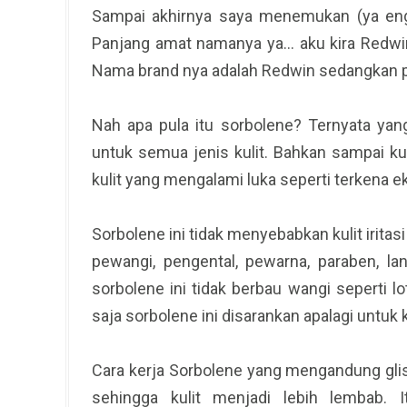
Sampai akhirnya saya menemukan (ya engg
Panjang amat namanya ya... aku kira Redwi
Nama brand nya adalah Redwin sedangkan p
Nah apa pula itu sorbolene? Ternyata ya
untuk semua jenis kulit. Bahkan sampai kuli
kulit yang mengalami luka seperti terkena 
Sorbolene ini tidak menyebabkan kulit irit
pewangi, pengental, pewarna, paraben, l
sorbolene ini tidak berbau wangi seperti lo
saja sorbolene ini disarankan apalagi untuk k
Cara kerja Sorbolene yang mengandung glise
sehingga kulit menjadi lebih lembab. I