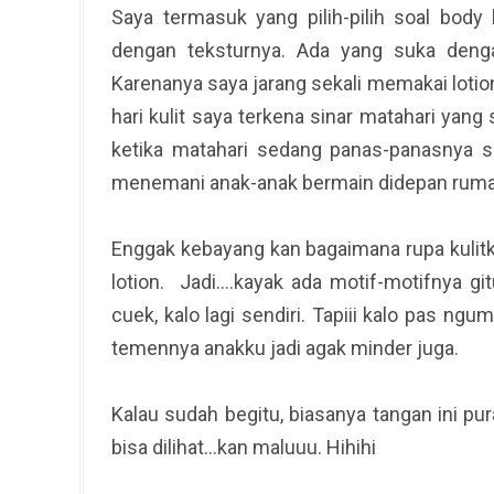
Saya termasuk yang pilih-pilih soal body
dengan teksturnya. Ada yang suka deng
Karenanya saya jarang sekali memakai lotion
hari kulit saya terkena sinar matahari yang s
ketika matahari sedang panas-panasnya s
menemani anak-anak bermain didepan ruma
Enggak kebayang kan bagaimana rupa kulitk
lotion. Jadi….kayak ada motif-motifnya git
cuek, kalo lagi sendiri. Tapiii kalo pas 
temennya anakku jadi agak minder juga.
Kalau sudah begitu, biasanya tangan ini pu
bisa dilihat…kan maluuu. Hihihi