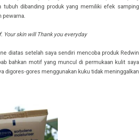
h tubuh dibanding produk yang memiliki efek samping
n pewarna.
f. Your skin w
ill Thank you everyday
ne diatas setelah saya sendiri mencoba produk Redwin
embab bahkan motif yang muncul di permukaan kulit saya
saya digores-gores menggunakan kuku tidak meninggalkan