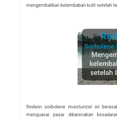
mengembalikan kelembaban kulit setelah te
Redwin sorbolene moisturizer ini berasal
menguasai pasar dikarenakan kesadar