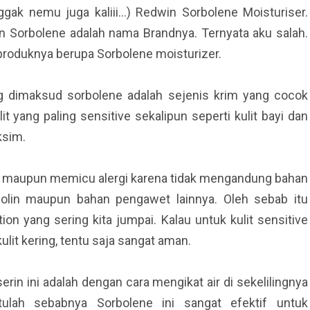
ak nemu juga kaliii…) Redwin Sorbolene Moisturiser.
n Sorbolene adalah nama Brandnya. Ternyata aku salah.
roduknya berupa Sorbolene moisturizer.
ng dimaksud sorbolene adalah sejenis krim yang cocok
t yang paling sensitive sekalipun seperti kulit bayi dan
eksim.
asi maupun memicu alergi karena tidak mengandung bahan
anolin maupun bahan pengawet lainnya. Oleh sebab itu
tion yang sering kita jumpai.
Kalau untuk kulit sensitive
ulit kering, tentu saja sangat aman.
rin ini adalah dengan cara mengikat air di sekelilingnya
tulah sebabnya Sorbolene ini sangat efektif untuk