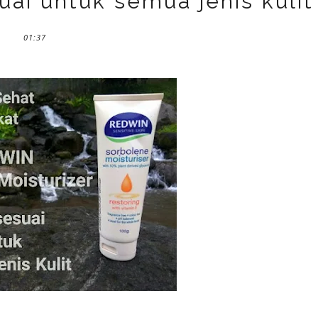
uai untuk semua jenis kulit
01:37