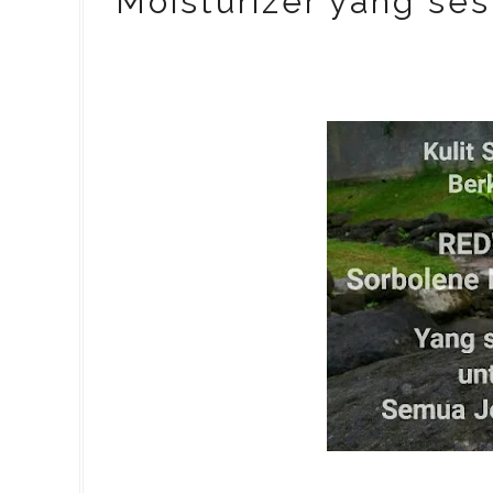
Moisturizer yang ses