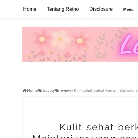
Home
Tentang Retno
Disclosure
Menu
Home
beauty
review
»
Kulit sehat berkat Redwin Sorbolene 
Kulit sehat be