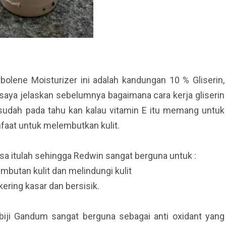
olene Moisturizer ini adalah kandungan 10 % Gliserin,
h saya jelaskan sebelumnya bagaimana cara kerja gliserin
 sudah pada tahu kan kalau vitamin E itu memang untuk
nfaat untuk melembutkan kulit.
sa itulah sehingga Redwin sangat berguna untuk :
utan kulit dan melindungi kulit
ring kasar dan bersisik.
 biji Gandum sangat berguna sebagai anti oxidant yang