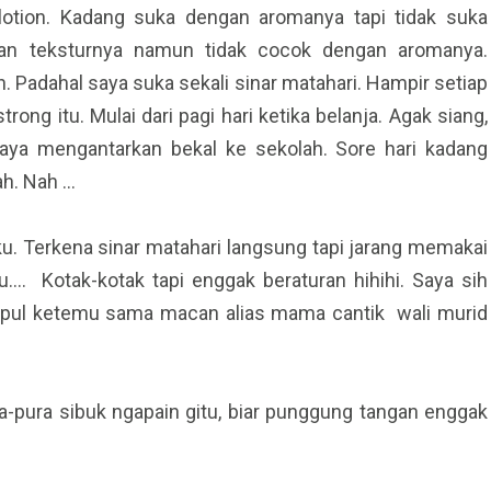
 lotion. Kadang suka dengan aromanya tapi tidak suka
an teksturnya namun tidak cocok dengan aromanya.
. Padahal saya suka sekali sinar matahari. Hampir setiap
trong itu. Mulai dari pagi hari ketika belanja. Agak siang,
aya mengantarkan bekal ke sekolah. Sore hari kadang
h. Nah …
u. Terkena sinar matahari langsung tapi jarang memakai
u…. Kotak-kotak tapi enggak beraturan hihihi. Saya sih
ngumpul ketemu sama macan alias mama cantik wali murid
ra-pura sibuk ngapain gitu, biar punggung tangan enggak