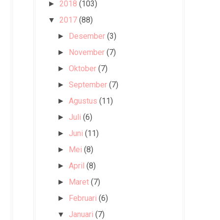
2018
(103)
►
2017
(88)
▼
Desember
(3)
►
November
(7)
►
Oktober
(7)
►
September
(7)
►
Agustus
(11)
►
Juli
(6)
►
Juni
(11)
►
Mei
(8)
►
April
(8)
►
Maret
(7)
►
Februari
(6)
►
Januari
(7)
▼