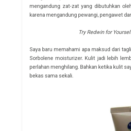
mengandung zat-zat yang dibutuhkan ole
karena mengandung pewangi, pengawet da
Try Redwin for Yoursel
Saya baru memahami apa maksud dari tagli
Sorbolene moisturizer. Kulit jadi lebih l
perlahan menghilang. Bahkan ketika kulit 
bekas sama sekali.