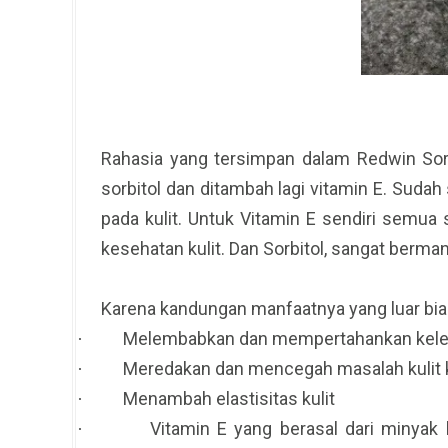
Rahasia yang tersimpan dalam Redwin Sorb
sorbitol dan ditambah lagi vitamin E. Suda
pada kulit. Untuk Vitamin E sendiri semua
kesehatan kulit. Dan Sorbitol, sangat berma
Karena kandungan manfaatnya yang luar bia
Melembabkan dan mempertahankan kelemb
·
Meredakan dan mencegah masalah kulit ke
·
Menambah elastisitas kulit
·
Vitamin E yang berasal dari minyak
·