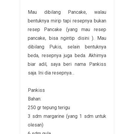
Mau dibilang Pancake, walau
bentuknya mirip tapi resepnya bukan
resep Pancake (yang mau resep
pancake, bisa ngintip disini ). Mau
dibilang Pukis, selain bentuknya
beda, resepnya juga beda. Akhirnya
biar adil, saya beri nama Pankiss
saja. Ini dia resepnya…
Pankiss
Bahan:
250 gr tepung terigu
3 sdm margarine (yang 1 sdm untuk
olesan)
6 sdm gula