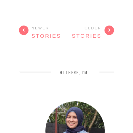
NEWER
OLDER
STORIES
STORIES
HI THERE, I'M..