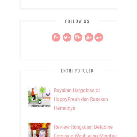
FOLLOW US
+
+
+
+
+
ENTRI POPULER
Rayakan Hargolnas di
HappyFresh dan Rasakan
Hematnya
Review Rangkaian Betadine
Feminine Wash yang Memberi