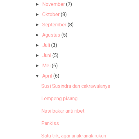
November
(7)
►
Oktober
(8)
►
September
(8)
►
Agustus
(5)
►
Juli
(3)
►
Juni
(5)
►
Mei
(6)
►
April
(6)
▼
Susi Susindra dan cakrawalanya
Lempeng pisang
Nasi bakar anti ribet
Pankiss
Satu trik, agar anak-anak rukun