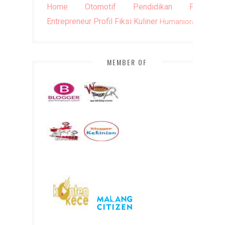
Home
Otomotif
Pendidikan
Puisi
Entrepreneur
Profil
Fiksi
Kuliner
Humaniora
DIY
MEMBER OF