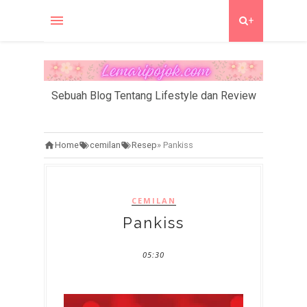
+
Sebuah Blog Tentang Lifestyle dan Review
Home
cemilan
Resep
»
Pankiss
CEMILAN
Pankiss
05:30