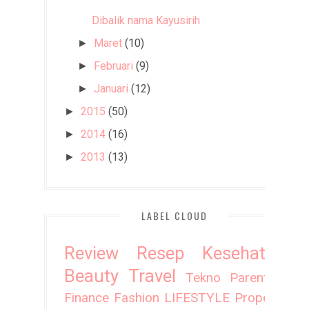
Dibalik nama Kayusirih
Maret
(10)
►
Februari
(9)
►
Januari
(12)
►
2015
(50)
►
2014
(16)
►
2013
(13)
►
LABEL CLOUD
Review
Resep
Kesehatan
Beauty
Travel
Tekno
Parenting
Finance
Fashion
LIFESTYLE
Property