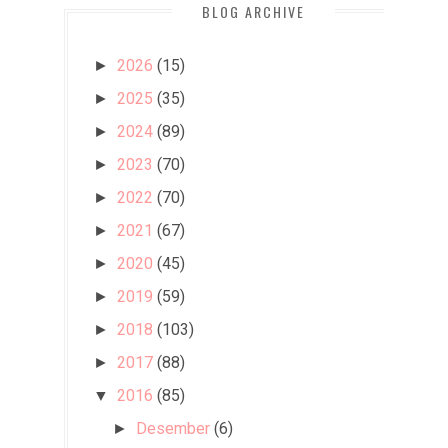
BLOG ARCHIVE
2026
(15)
►
2025
(35)
►
2024
(89)
►
2023
(70)
►
2022
(70)
►
2021
(67)
►
2020
(45)
►
2019
(59)
►
2018
(103)
►
2017
(88)
►
2016
(85)
▼
Desember
(6)
►