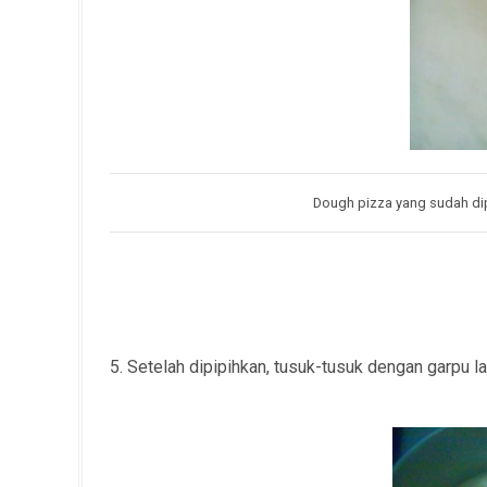
Dough pizza yang sudah dipi
5. Setelah dipipihkan, tusuk-tusuk dengan garpu la