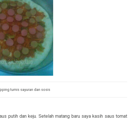
opping tumis sayuran dan sosis
saus putih dan keju. Setelah matang baru saya kasih saus tomat