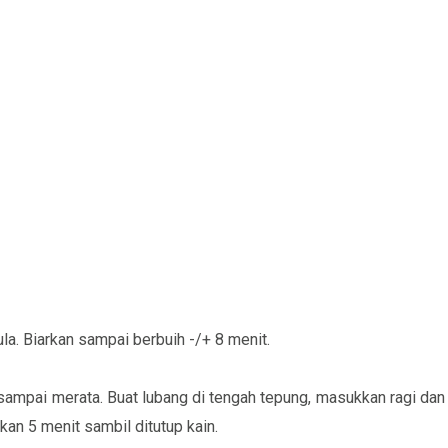
la. Biarkan sampai berbuih -/+ 8 menit.
sampai merata. Buat lubang di tengah tepung, masukkan ragi dan
an 5 menit sambil ditutup kain.