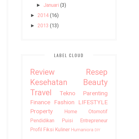
Januari
(3)
►
2014
(16)
►
2013
(13)
►
LABEL CLOUD
Review
Resep
Kesehatan
Beauty
Travel
Tekno
Parenting
Finance
Fashion
LIFESTYLE
Property
Home
Otomotif
Pendidikan
Puisi
Entrepreneur
Profil
Fiksi
Kuliner
Humaniora
DIY