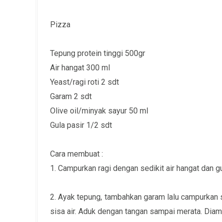
Pizza
Tepung protein tinggi 500gr
Air hangat 300 ml
Yeast/ragi roti 2 sdt
Garam 2 sdt
Olive oil/minyak sayur 50 ml
Gula pasir 1/2 sdt
Cara membuat :
1. Campurkan ragi dengan sedikit air hangat dan gu
2. Ayak tepung, tambahkan garam lalu campurkan 
sisa air. Aduk dengan tangan sampai merata. Diamk