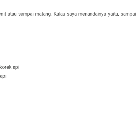
it atau sampai matang. Kalau saya menandainya yaitu, sampai
korek api
 api