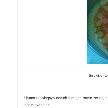
Baru diberi t
Urutan toppingnya adalah tumisan sayur, sosis, 
dan mayonaise.