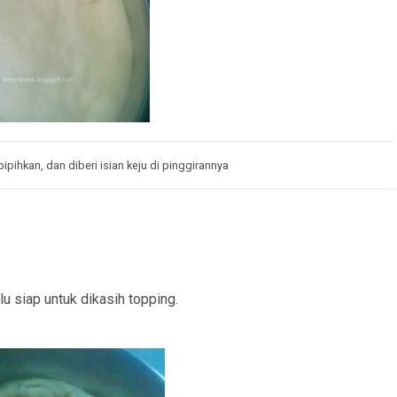
pihkan, dan diberi isian keju di pinggirannya
lu siap untuk dikasih topping.