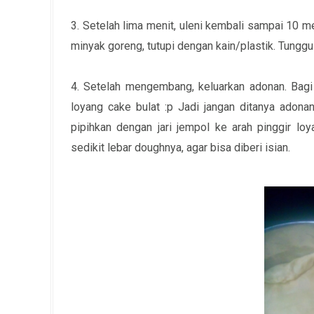
3. Setelah lima menit, uleni kembali sampai 10 me
minyak goreng, tutupi dengan kain/plastik. Tunggu 
4. Setelah mengembang, keluarkan adonan. Bagi
loyang cake bulat :p Jadi jangan ditanya adonan
pipihkan dengan jari jempol ke arah pinggir lo
sedikit lebar doughnya, agar bisa diberi isian.