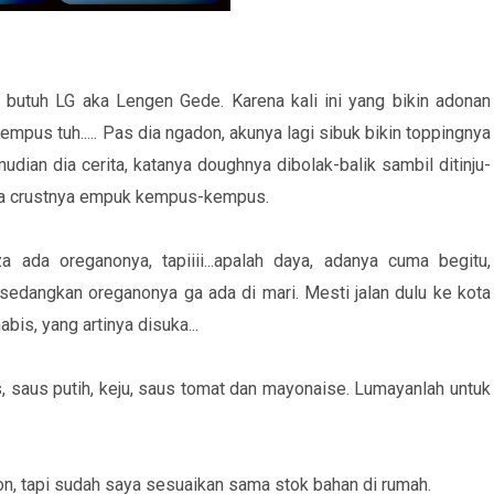
lu butuh LG aka Lengen Gede. Karena kali ini yang bikin adonan
mpus tuh..... Pas dia ngadon, akunya lagi sibuk bikin toppingnya
dian dia cerita, katanya doughnya dibolak-balik sambil ditinju-
ktinya crustnya empuk kempus-kempus.
 ada oreganonya, tapiiii...apalah daya, adanya cuma begitu,
sedangkan oreganonya ga ada di mari. Mesti jalan dulu ke kota
bis, yang artinya disuka...
, saus putih, keju, saus tomat dan mayonaise. Lumayanlah untuk
on, tapi sudah saya sesuaikan sama stok bahan di rumah.