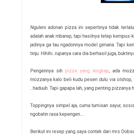
Nguleni adonan pizza ini sepertinya tidak terla
adalah anak mbarep, tapi hasilnya tetep kempus-ke
jadinya ga tau ngadonnya model gimana. Tapi kemu
tinju. Hihihi...rupanya cara dia berhasil juga, bu
Pengennya sih
pizza yang lengkap
, ada mozza
mozzanya kalo beli kudu pesen dulu via olshop, 
...haduuh. Tapi gapapa lah, yang penting pizzanya ha
Toppingnya simpel aja, cuma tumisan sayur, sosis
ngobatin rasa kepengen.....
Berikut ini resep yang saya contek dari mrs Dobs