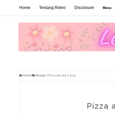
Home
Tentang Retno
Disclosure
Menu
Home
Resep
»
Pizza ala-ala si boy
Pizza 