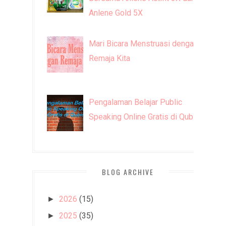
Anlene Gold 5X
Mari Bicara Menstruasi dengan
Remaja Kita
Pengalaman Belajar Public
Speaking Online Gratis di Qubisa
BLOG ARCHIVE
2026
(15)
►
2025
(35)
►