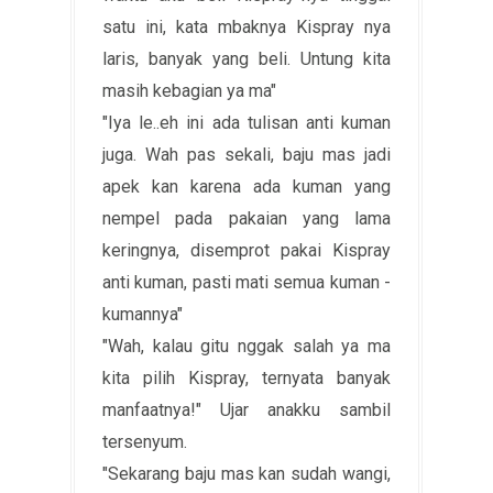
satu ini, kata mbaknya Kispray nya
laris, banyak yang beli. Untung kita
masih kebagian ya ma"
"Iya le..eh ini ada tulisan anti kuman
juga. Wah pas sekali, baju mas jadi
apek kan karena ada kuman yang
nempel pada pakaian yang lama
keringnya, disemprot pakai Kispray
anti kuman, pasti mati semua kuman -
kumannya"
"Wah, kalau gitu nggak salah ya ma
kita pilih Kispray, ternyata banyak
manfaatnya!" Ujar anakku sambil
tersenyum.
"Sekarang baju mas kan sudah wangi,