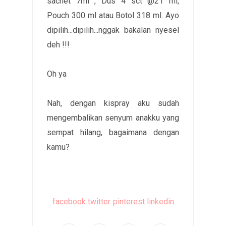
sachet 7ml , Dus 4 sct @21 ml,
Pouch 300 ml atau Botol 318 ml. Ayo
dipilih...dipilih...nggak bakalan nyesel
deh !!!
Oh ya
Nah, dengan kispray aku sudah
mengembalikan senyum anakku yang
sempat hilang, bagaimana dengan
kamu?
facebook
twitter
pinterest
linkedin