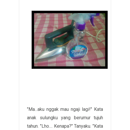
"Ma...aku nggak mau ngaji lagi!" Kata
anak sulungku yang berumur tujuh
tahun. "Lho.... Kenapa?" Tanyaku. "Kata