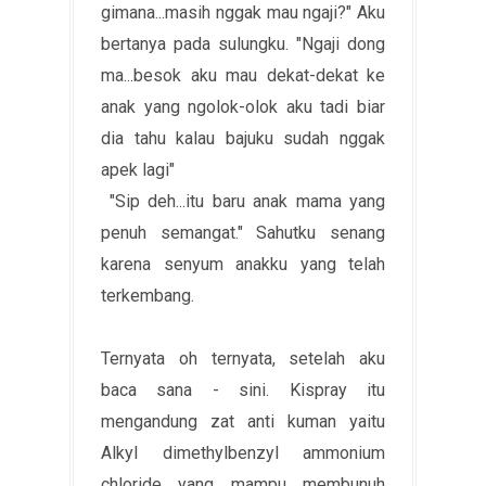
gimana...masih nggak mau ngaji?" Aku
bertanya pada sulungku. "Ngaji dong
ma...besok aku mau dekat-dekat ke
anak yang ngolok-olok aku tadi biar
dia tahu kalau bajuku sudah nggak
apek lagi"
"Sip deh...itu baru anak mama yang
penuh semangat." Sahutku senang
karena senyum anakku yang telah
terkembang.
Ternyata oh ternyata, setelah aku
baca sana - sini. Kispray itu
mengandung zat anti kuman yaitu
Alkyl dimethylbenzyl ammonium
chloride yang mampu membunuh