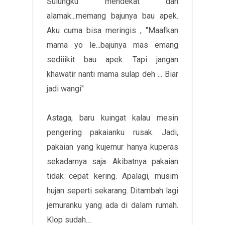
Sulungku mendekat dan
alamak...memang bajunya bau apek.
Aku cuma bisa meringis , "Maafkan
mama yo le...bajunya mas emang
sediiikit bau apek. Tapi jangan
khawatir nanti mama sulap deh ... Biar
jadi wangi"
Astaga, baru kuingat kalau mesin
pengering pakaianku rusak. Jadi,
pakaian yang kujemur hanya kuperas
sekadarnya saja. Akibatnya pakaian
tidak cepat kering. Apalagi, musim
hujan seperti sekarang. Ditambah lagi
jemuranku yang ada di dalam rumah.
Klop sudah....