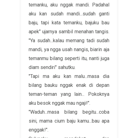
temanku, aku nggak mandi. Padahal
aku kan sudah mandi...sudah ganti
baju, tapi kata temanku, bajuku bau
apek" ujarnya sambil menahan tangis.
"Ya sudah...kalau memang tadi sudah
mandi, ya ngga usah nangis, biarin aja
temanmu bilang seperti itu, nanti juga
diam sendiri" sahutku.
"Tapi ma aku kan malu...masa dia
bilang bauku nggak enak di depan
teman-teman yang lain... Pokoknya
aku besok nggak mau ngaji!".
"Waduh...masa bilang begitu...coba
sini, mama cium baju kamu...bau apa
enggak!".