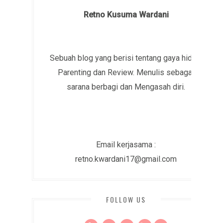
Retno Kusuma Wardani
Sebuah blog yang berisi tentang gaya hidup,
Parenting dan Review. Menulis sebagai
sarana berbagi dan Mengasah diri.
Email kerjasama :
retno.kwardani17@gmail.com
FOLLOW US