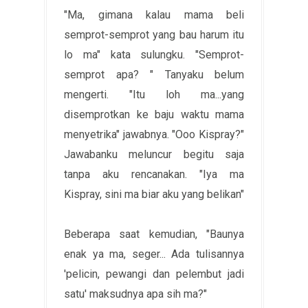
"Ma, gimana kalau mama beli
semprot-semprot yang bau harum itu
lo ma" kata sulungku. "Semprot-
semprot apa? " Tanyaku belum
mengerti. "Itu loh ma...yang
disemprotkan ke baju waktu mama
menyetrika" jawabnya. "Ooo Kispray?"
Jawabanku meluncur begitu saja
tanpa aku rencanakan. "Iya ma
Kispray, sini ma biar aku yang belikan"
Beberapa saat kemudian, "Baunya
enak ya ma, seger... Ada tulisannya
'pelicin, pewangi dan pelembut jadi
satu' maksudnya apa sih ma?"