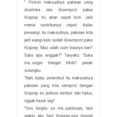
" Pelicin maksudnya pakaian yang
disetrika lalu disemprot pakai
Kispray ini, akan cepat licin. Jadi
mama nyetrikanya cepet. Kalau
pewangi itu maksudnya, pakaian kita
jadi wangi kalo sudah disemprot pake
Kispray. Mas udah cium baunya kan?
Suka apa enggak?" Tanyaku. "Suka
ma...seger banget hihihi" jawab
sulungku.
"Nah, kalau pelembut itu maksudnya
pakaian yang kita semprot dengan
Kispray ini jadinya lembut dan halus,
nggak kasar lagi"
"Ooo begitu ya ma...pantesan, tadi
waktu aku beli Kispray-nya tinggal