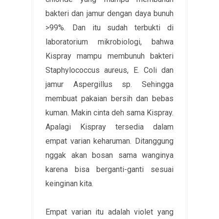
bakteri dan jamur dengan daya bunuh
>99%. Dan itu sudah terbukti di
laboratorium mikrobiologi, bahwa
Kispray mampu membunuh bakteri
Staphylococcus aureus, E. Coli dan
jamur Aspergillus sp. Sehingga
membuat pakaian bersih dan bebas
kuman. Makin cinta deh sama Kispray.
Apalagi Kispray tersedia dalam
empat varian keharuman. Ditanggung
nggak akan bosan sama wanginya
karena bisa berganti-ganti sesuai
keinginan kita.
Empat varian itu adalah violet yang