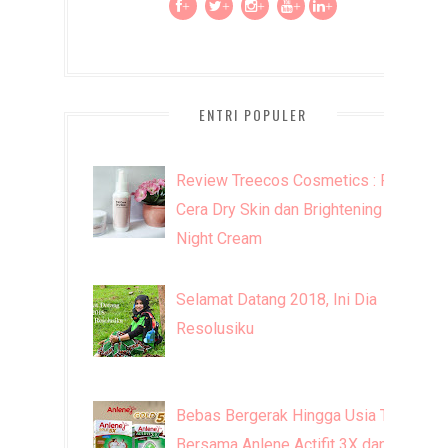
+
+
+
+
+
ENTRI POPULER
Review Treecos Cosmetics : FW
Cera Dry Skin dan Brightening
Night Cream
Selamat Datang 2018, Ini Dia
Resolusiku
Bebas Bergerak Hingga Usia Tua
Bersama Anlene Actifit 3X dan