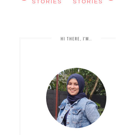
STORIES
STORIES
HI THERE, I'M..