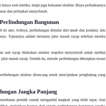
n hanya soal estetika, tetapi juga kekuatan struktur. Biaya perbaikannya
karan dan perbaikan menyeluruh.
m Perlindungan Bangunan
 ke atas. Artinya, perlindungan dimulai dari tanah dan pondasi, lalu
ainnya. Tujuannya adalah memutus jalur masuk rayap sebelum mereka
an anti rayap dilakukan melalui inspeksi menyeluruh untuk melihat
i jalur masuk rayap. Setelah itu, metode perlindungan diterapkan sesuai
n perlindungan struktur dirancang untuk menciptakan penghalang yang
ndungan Jangka Panjang
embantu pemilik rumah mengambil langkah yang lebih tepat. Anti
rlihat, melainkan bagian dari sistem perlindungan bangunan jangka