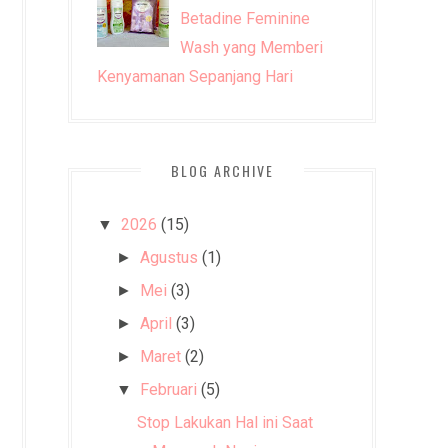
Betadine Feminine
Wash yang Memberi
Kenyamanan Sepanjang Hari
BLOG ARCHIVE
2026
(15)
▼
Agustus
(1)
►
Mei
(3)
►
April
(3)
►
Maret
(2)
►
Februari
(5)
▼
Stop Lakukan Hal ini Saat