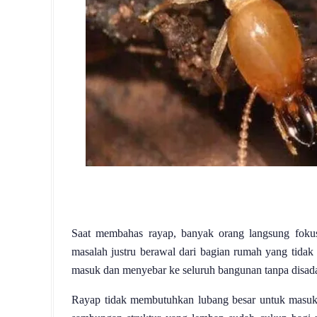
Saat membahas rayap, banyak orang langsung fokus 
masalah justru berawal dari bagian rumah yang tidak t
masuk dan menyebar ke seluruh bangunan tanpa disada
Rayap tidak membutuhkan lubang besar untuk masuk k