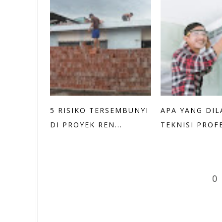
5 RISIKO TERSEMBUNYI
APA YANG DI
DI PROYEK REN...
TEKNISI PROFES
0