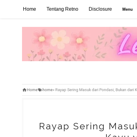
Home
Tentang Retno
Disclosure
Menu
Home
home
»
Rayap Sering Masuk dari Pondasi, Bukan dari K
Rayap Sering Masuk