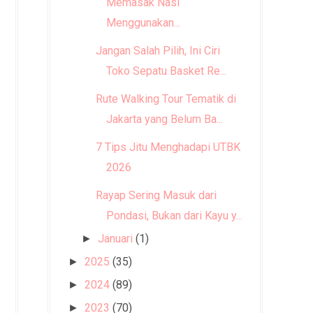
Memasak Nasi
Menggunakan...
Jangan Salah Pilih, Ini Ciri
Toko Sepatu Basket Re...
Rute Walking Tour Tematik di
Jakarta yang Belum Ba...
7 Tips Jitu Menghadapi UTBK
2026
Rayap Sering Masuk dari
Pondasi, Bukan dari Kayu y...
Januari
(1)
►
2025
(35)
►
2024
(89)
►
2023
(70)
►