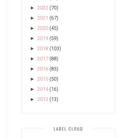
2022
(70)
►
2021
(67)
►
2020
(45)
►
2019
(59)
►
2018
(103)
►
2017
(88)
►
2016
(85)
►
2015
(50)
►
2014
(16)
►
2013
(13)
►
LABEL CLOUD