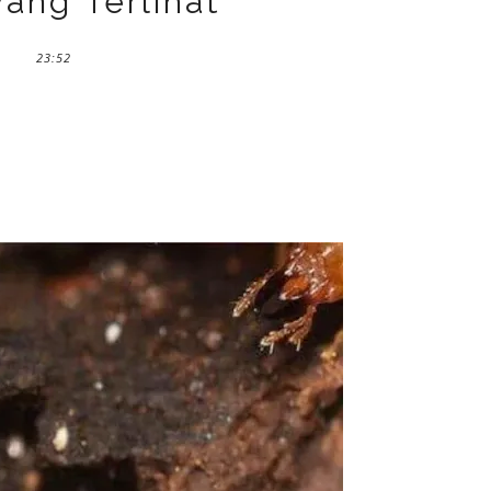
ang Terlihat
23:52