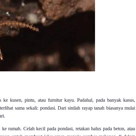
ke kusen, pintu, atau furnitur kayu. Padahal, pada banyak kasus,
erlihat sama sekali: pondasi. Dari sinilah rayap tanah biasanya mulai
ri.
e rumah. Celah kecil pada pondasi, retakan halus pada beton, atau