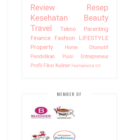
Review
Resep
Kesehatan
Beauty
Travel
Tekno
Parenting
Finance
Fashion
LIFESTYLE
Property
Home
Otomotif
Pendidikan
Puisi
Entrepreneur
Profil
Fiksi
Kuliner
Humaniora
DIY
MEMBER OF