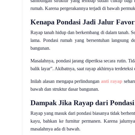
sambungan struktur yang lembap sudah cukup bagi
rumah. Karena pergerakannya terjadi di bawah permukaan
Kenapa Pondasi Jadi Jalur Favor
Rayap tanah hidup dan berkembang di dalam tanah. Sel
lama. Pondasi rumah yang bersentuhan langsung de
bangunan.
Masalahnya, pondasi jarang diperiksa secara rutin. Tida
balik layar”. Akibatnya, saat rayap akhirnya terdeteks
Inilah alasan mengapa perlindungan
anti rayap
seharu
bawah dan struktur dasar bangunan.
Dampak Jika Rayap dari Pondasi
Rayap yang masuk dari pondasi biasanya tidak berhenti
kayu, bahkan ke furnitur permanen. Karena jalurny
masalahnya ada di bawah.