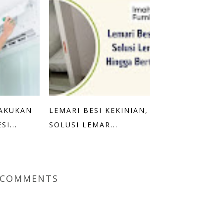
LAKUKAN
LEMARI BESI KEKINIAN,
I...
SOLUSI LEMAR...
 COMMENTS