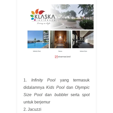
1.
Infinity Pool
yang termasuk
didalamnya
Kids Pool
dan
Olympic
Size Pool
dan
bubbler
serta
spot
untuk berjemur
2. Jacuzzi