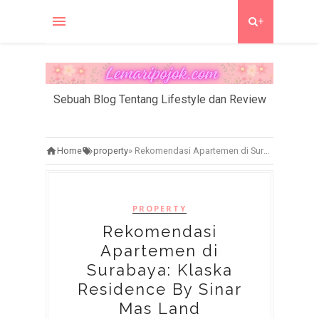
+
Sebuah Blog Tentang Lifestyle dan Review
Home
property
»
Rekomendasi Apartemen di Surabaya: Klaska Residence By Sinar Mas Land
PROPERTY
Rekomendasi
Apartemen di
Surabaya: Klaska
Residence By Sinar
Mas Land