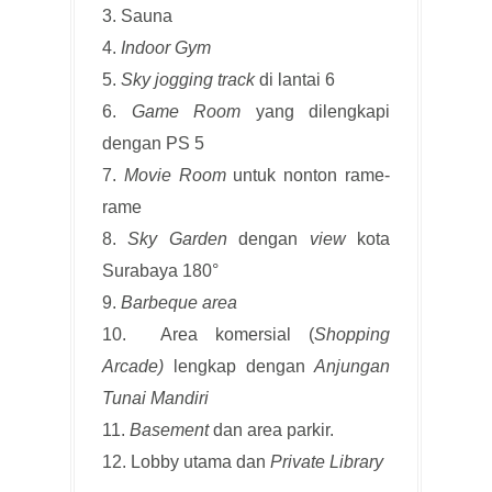
3. Sauna
4.
Indoor Gym
5.
Sky jogging track
di lantai 6
6.
Game Room
yang dilengkapi
dengan PS 5
7.
Movie Room
untuk nonton rame-
rame
8.
Sky Garden
dengan
view
kota
Surabaya 180°
9.
Barbeque
area
10. Area komersial (
Shopping
Arcade)
lengkap dengan
Anjungan
Tunai Mandiri
11.
Basement
dan area parkir.
12. Lobby utama dan
Private Library