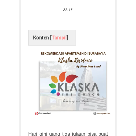
22:13
Konten [
Tampil
]
Hari gini uang tiga jutaan bisa buat