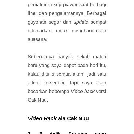
pemateri cukup piawai saat berbagi
ilmu dan pengalamannya. Berbagai
guyonan segar dan
update
sempat
dilontarkan untuk menghangatkan
suasana.
Sebenarnya banyak sekali materi
baru yang saya dapat pada hari itu,
kalau ditulis semua akan jadi satu
artikel tersendiri. Tapi saya akan
bocorkan beberapa
video hack
versi
Cak Nuu.
Video Hack
ala Cak Nuu
1. 3 detik Pertama yang