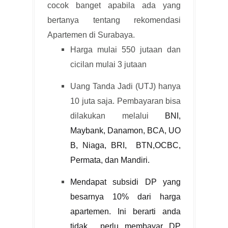
cocok banget apabila ada yang
bertanya tentang rekomendasi
Apartemen di Surabaya.
Harga mulai 550 jutaan dan
cicilan mulai 3 jutaan
Uang Tanda Jadi (UTJ) hanya
10 juta saja. Pembayaran bisa
dilakukan melalui
BNI,
Maybank, Danamon, BCA, UO
B, Niaga, BRI, BTN,OCBC,
Permata, dan Mandiri.
Mendapat subsidi DP yang
besarnya 10% dari harga
apartemen. Ini berarti anda
tidak perlu membayar DP