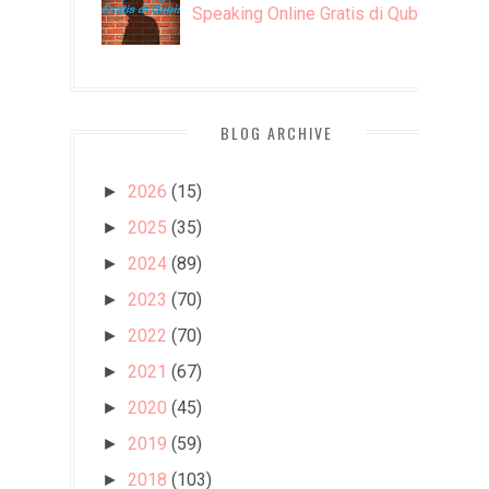
Speaking Online Gratis di Qubisa
BLOG ARCHIVE
2026
(15)
►
2025
(35)
►
2024
(89)
►
2023
(70)
►
2022
(70)
►
2021
(67)
►
2020
(45)
►
2019
(59)
►
2018
(103)
►