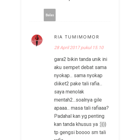
Balas
RIA TUMIMOMOR
28 April 2017 pukul 15.10
gara2 bikin tanda unik ini
aku sempet debat sama
nyokap... sama nyokap
diiket2 pake tali rafia...
saya menolak
mentah2...soalnya gile
apaaa... masa tali rafiaaa?
Padahal kan yg penting
kan tanda khusus ya :))))
tp gengsi boooo sm tali