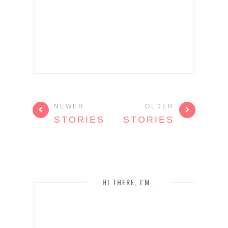
NEWER
OLDER
STORIES
STORIES
HI THERE, I'M..