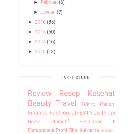
Februari
(6)
►
Januari
(7)
►
2016
(85)
►
2015
(50)
►
2014
(16)
►
2013
(13)
►
LABEL CLOUD
Review
Resep
Kesehatan
Beauty
Travel
Tekno
Parenting
Finance
Fashion
LIFESTYLE
Property
Home
Otomotif
Pendidikan
Puisi
Entrepreneur
Profil
Fiksi
Kuliner
Humaniora
DIY