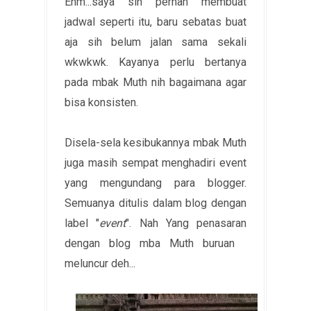
Ehm...saya sih pernah membuat
jadwal seperti itu, baru sebatas buat
aja sih belum jalan sama sekali
wkwkwk. Kayanya perlu bertanya
pada mbak Muth nih bagaimana agar
bisa konsisten.
Disela-sela kesibukannya mbak Muth
juga masih sempat menghadiri event
yang mengundang para blogger.
Semuanya ditulis dalam blog dengan
label "
event
". Nah Yang penasaran
dengan blog mba Muth buruan
meluncur deh...