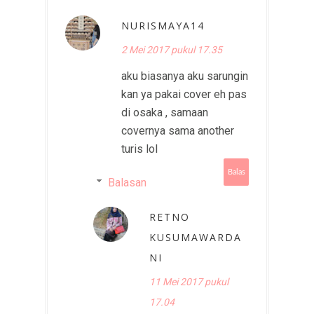
NURISMAYA14
2 Mei 2017 pukul 17.35
aku biasanya aku sarungin
kan ya pakai cover eh pas
di osaka , samaan
covernya sama another
turis lol
Balas
Balasan
RETNO
KUSUMAWARDA
NI
11 Mei 2017 pukul
17.04