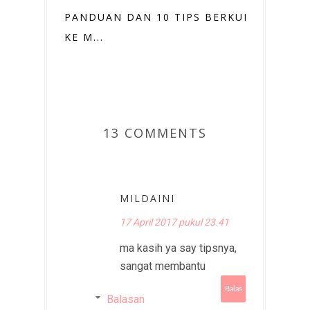
PANDUAN DAN 10 TIPS BERKUNJUNG
KE M...
13 COMMENTS
MILDAINI
17 April 2017 pukul 23.41
ma kasih ya say tipsnya,
sangat membantu
Balas
Balasan