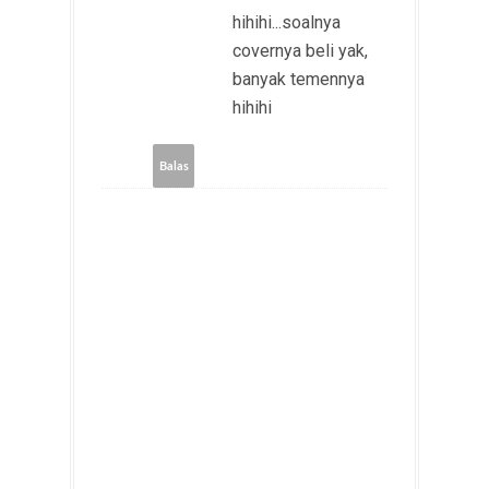
hihihi...soalnya
covernya beli yak,
banyak temennya
hihihi
Balas