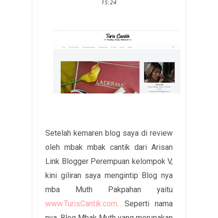
15:24
Setelah kemaren blog saya di review
oleh mbak mbak cantik dari Arisan
Link Blogger Perempuan kelompok V,
kini giliran saya mengintip Blog nya
mba Muth Pakpahan yaitu
www.TurisCantik.com
. Seperti nama
nya, Blog Mbak Muth yang merupakan