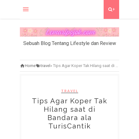
+
Sebuah Blog Tentang Lifestyle dan Review
Home
travel
»
Tips Agar Koper Tak Hilang saat di Bandara ala TurisCantik
TRAVEL
Tips Agar Koper Tak
Hilang saat di
Bandara ala
TurisCantik