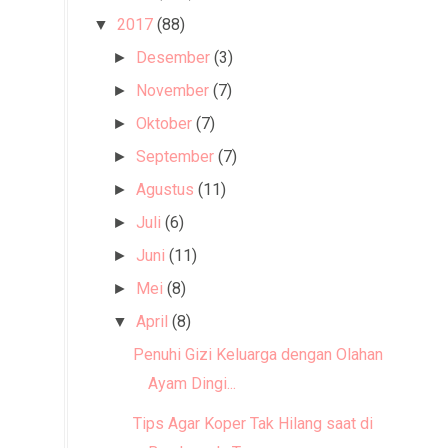
2017
(88)
▼
Desember
(3)
►
November
(7)
►
Oktober
(7)
►
September
(7)
►
Agustus
(11)
►
Juli
(6)
►
Juni
(11)
►
Mei
(8)
►
April
(8)
▼
Penuhi Gizi Keluarga dengan Olahan dari
Ayam Dingi...
Tips Agar Koper Tak Hilang saat di