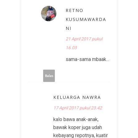
RETNO
KUSUMAWARDA
NI
21 April 2017 pukul
16.03
sama-sama mbaak...
Balas
KELUARGA NAWRA
17 April 2017 pukul 23.42
kalo bawa anak-anak,
bawak koper juga udah
kebayang repotnya, kuatir