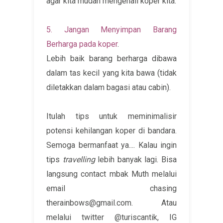
agar kita mudah mengenali koper kita.
5. Jangan Menyimpan Barang
Berharga pada koper
.
Lebih baik barang berharga dibawa
dalam tas kecil yang kita bawa (tidak
diletakkan dalam bagasi atau cabin).
Itulah tips untuk meminimalisir
potensi kehilangan koper di bandara.
Semoga bermanfaat ya.... Kalau ingin
tips
travelling
lebih banyak lagi. Bisa
langsung contact mbak Muth melalui
email chasing
therainbows@gmail.com. Atau
melalui twitter @turiscantik, IG