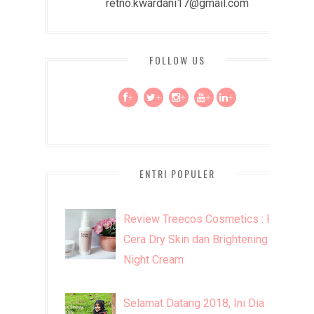
retno.kwardani17@gmail.com
FOLLOW US
+
+
+
+
+
ENTRI POPULER
Review Treecos Cosmetics : FW
Cera Dry Skin dan Brightening
Night Cream
Selamat Datang 2018, Ini Dia