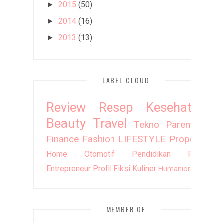
2015
(50)
►
2014
(16)
►
2013
(13)
►
LABEL CLOUD
Review
Resep
Kesehatan
Beauty
Travel
Tekno
Parenting
Finance
Fashion
LIFESTYLE
Property
Home
Otomotif
Pendidikan
Puisi
Entrepreneur
Profil
Fiksi
Kuliner
Humaniora
DIY
MEMBER OF