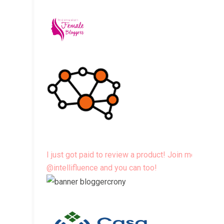
I just got paid to review a product! Join me
@intellifluence and you can too!