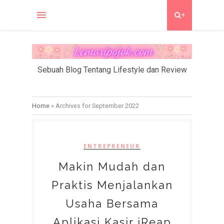
+
Sebuah Blog Tentang Lifestyle dan Review
Home
»
Archives for September 2022
ENTREPRENEUR
Makin Mudah dan
Praktis Menjalankan
Usaha Bersama
Aplikasi Kasir iReap