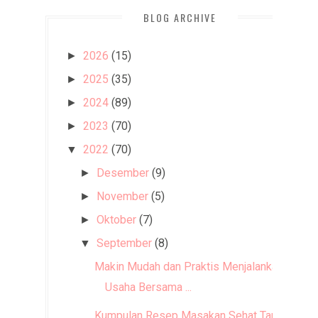
BLOG ARCHIVE
2026
(15)
►
2025
(35)
►
2024
(89)
►
2023
(70)
►
2022
(70)
▼
Desember
(9)
►
November
(5)
►
Oktober
(7)
►
September
(8)
▼
Makin Mudah dan Praktis Menjalankan
Usaha Bersama ...
Kumpulan Resep Masakan Sehat Tanpa