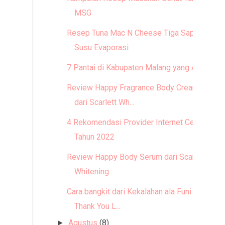
MSG
Resep Tuna Mac N Cheese Tiga Sapi
Susu Evaporasi
7 Pantai di Kabupaten Malang yang Asri
Review Happy Fragrance Body Cream
dari Scarlett Wh...
4 Rekomendasi Provider Internet Cepat
Tahun 2022
Review Happy Body Serum dari Scarlett
Whitening
Cara bangkit dari Kekalahan ala Funi -
Thank You L...
Agustus
(8)
►