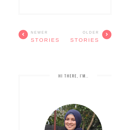
NEWER
OLDER
STORIES
STORIES
HI THERE, I'M..